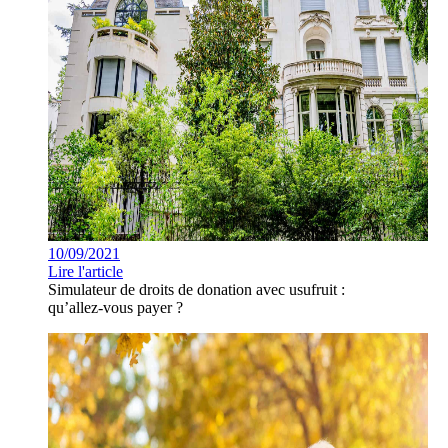
10/09/2021
Lire l'article
Simulateur de droits de donation avec usufruit :
qu’allez-vous payer ?