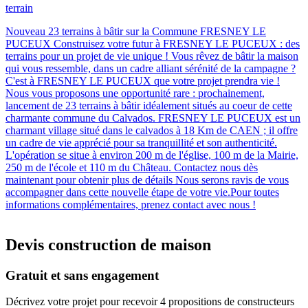
terrain
Nouveau 23 terrains à bâtir sur la Commune FRESNEY LE
PUCEUX Construisez votre futur à FRESNEY LE PUCEUX : des
terrains pour un projet de vie unique ! Vous rêvez de bâtir la maison
qui vous ressemble, dans un cadre alliant sérénité de la campagne ?
C'est à FRESNEY LE PUCEUX que votre projet prendra vie !
Nous vous proposons une opportunité rare : prochainement,
lancement de 23 terrains à bâtir idéalement situés au coeur de cette
charmante commune du Calvados. FRESNEY LE PUCEUX est un
charmant village situé dans le calvados à 18 Km de CAEN ; il offre
un cadre de vie apprécié pour sa tranquillité et son authenticité.
L'opération se situe à environ 200 m de l'église, 100 m de la Mairie,
250 m de l'école et 110 m du Château. Contactez nous dès
maintenant pour obtenir plus de détails Nous serons ravis de vous
accompagner dans cette nouvelle étape de votre vie.Pour toutes
informations complémentaires, prenez contact avec nous !
Devis construction de maison
Gratuit et sans engagement
Décrivez votre projet pour recevoir 4 propositions de constructeurs