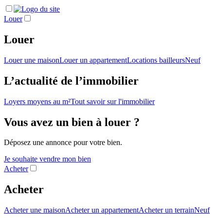
Louer
Louer
Louer une maison
Louer un appartement
Locations bailleurs
Neuf
L’actualité de l’immobilier
Loyers moyens au m²
Tout savoir sur l'immobilier
Vous avez un bien à louer ?
Déposez une annonce pour votre bien.
Je souhaite vendre mon bien
Acheter
Acheter
Acheter une maison
Acheter un appartement
Acheter un terrain
Neuf