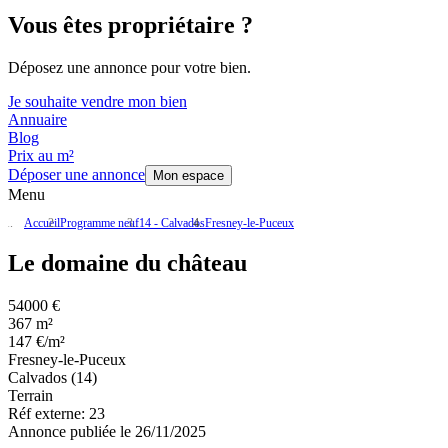
Vous êtes propriétaire ?
Déposez une annonce pour votre bien.
Je souhaite vendre mon bien
Annuaire
Blog
Prix au m²
Déposer une annonce
Mon espace
Menu
Accueil
Programme neuf
14 - Calvados
Fresney-le-Puceux
Le domaine du château
54000 €
367 m²
147 €/m²
Fresney-le-Puceux
Calvados (14)
Terrain
Réf externe:
23
Annonce publiée le 26/11/2025