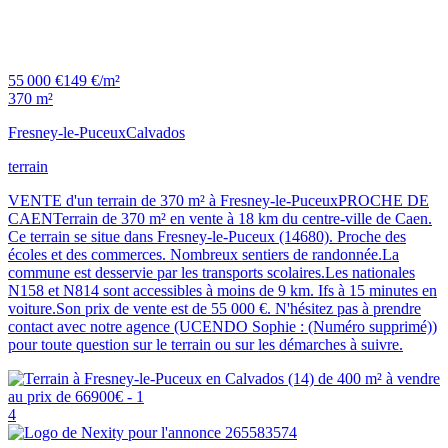
55 000 €
149 €/m²
370 m²
Fresney-le-Puceux
Calvados
terrain
VENTE d'un terrain de 370 m² à Fresney-le-PuceuxPROCHE DE
CAENTerrain de 370 m² en vente à 18 km du centre-ville de Caen.
Ce terrain se situe dans Fresney-le-Puceux (14680). Proche des
écoles et des commerces. Nombreux sentiers de randonnée.La
commune est desservie par les transports scolaires.Les nationales
N158 et N814 sont accessibles à moins de 9 km. Ifs à 15 minutes en
voiture.Son prix de vente est de 55 000 €. N'hésitez pas à prendre
contact avec notre agence (UCENDO Sophie : (Numéro supprimé))
pour toute question sur le terrain ou sur les démarches à suivre.
4