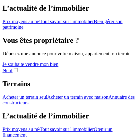
L’actualité de l’immobilier
Prix moyens au m²
Tout savoir sur l'immobilier
Bien gérer son
patrimoine
Vous êtes propriétaire ?
Déposez une annonce pour votre maison, appartement, ou terrain.
Je souhaite vendre mon bien
Neuf
Terrains
Acheter un terrain seul
Acheter un terrain avec maison
Annuaire des
constructeurs
L’actualité de l’immobilier
Prix moyens au m²
Tout savoir sur l'immobilier
Otenir un
financement