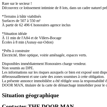
Rare sur le secteur !
Découvrez ce lotissement intimiste de 8 lots, dans un cadre naturel pré
*Terrains à bâtir viabilisés
Surfaces de 507 à 550 m²
À partir de 62 496 € honoraires agence inclus
*Situation idéale
À 11 min de l'A84 et de Villers-Bocage
Écoles à 8 min (Aunay-sur-Odon)
*Prêts à construire
Électricité, fibre optique, voirie aménagée, espaces verts.
Disponibles immédiatement Honoraires charge vendeur.
Non soumis au DPE.
Les informations sur les risques auxquels ce bien est exposé sont dispo
débroussaillement et une carte des zones soumises à cette obligation.
La présente annonce immobilière a été rédigée sous la responsabili
DOOR MAN, titulaire de la carte de démarchage immobilier pour
Situation géographique
Contacter THE DOOR MAN