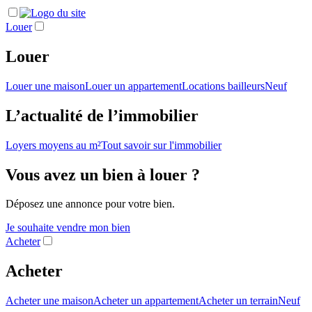
Louer
Louer
Louer une maison
Louer un appartement
Locations bailleurs
Neuf
L’actualité de l’immobilier
Loyers moyens au m²
Tout savoir sur l'immobilier
Vous avez un bien à louer ?
Déposez une annonce pour votre bien.
Je souhaite vendre mon bien
Acheter
Acheter
Acheter une maison
Acheter un appartement
Acheter un terrain
Neuf