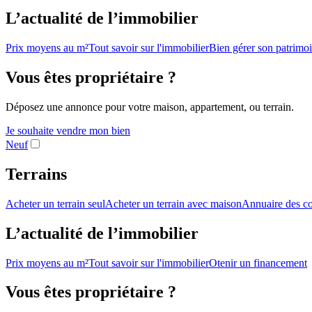
L’actualité de l’immobilier
Prix moyens au m²
Tout savoir sur l'immobilier
Bien gérer son patrimo
Vous êtes propriétaire ?
Déposez une annonce pour votre maison, appartement, ou terrain.
Je souhaite vendre mon bien
Neuf
Terrains
Acheter un terrain seul
Acheter un terrain avec maison
Annuaire des co
L’actualité de l’immobilier
Prix moyens au m²
Tout savoir sur l'immobilier
Otenir un financement
Vous êtes propriétaire ?