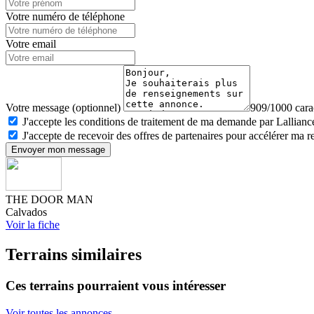
Votre numéro de téléphone
Votre email
Votre message (optionnel)
909/1000 carac
J'accepte les conditions de traitement de ma demande par Lalliance
J'accepte de recevoir des offres de partenaires pour accélérer ma 
Envoyer mon message
THE DOOR MAN
Calvados
Voir la fiche
Terrains similaires
Ces terrains pourraient vous intéresser
Voir toutes les annonces