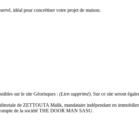
servé, idéal pour concrétiser votre projet de maison.
nibles sur le site Géorisques :
(Lien supprimé)
. Sur ce site seront égal
té éditoriale de ZETTOUTA Malik, mandataire indépendant en immobilie
 le compte de la société THE DOOR MAN SASU.