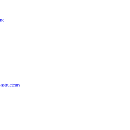
ine
nstructeurs