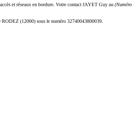
n d'accès et réseaux en bordure. Votre contact JAYET Guy au
(Numéro
 de RODEZ (12000) sous le numéro 32740043800039.