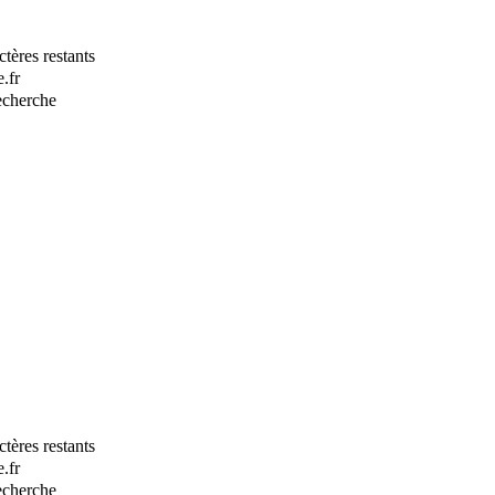
tères restants
.fr
recherche
tères restants
.fr
recherche