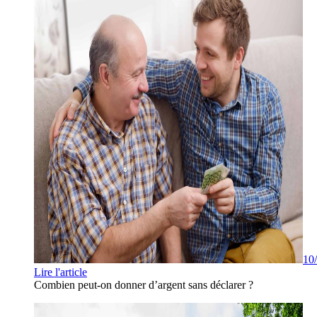
10
Lire l'article
Combien peut-on donner d’argent sans déclarer ?