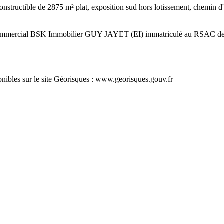
 constructible de 2875 m² plat, exposition sud hors lotissement, chemi
ent commercial BSK Immobilier GUY JAYET (EI) immatriculé au RSAC
ponibles sur le site Géorisques : www.georisques.gouv.fr