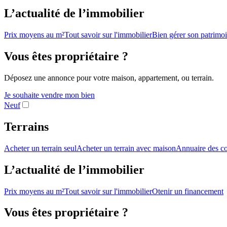
L’actualité de l’immobilier
Prix moyens au m²
Tout savoir sur l'immobilier
Bien gérer son patrimo
Vous êtes propriétaire ?
Déposez une annonce pour votre maison, appartement, ou terrain.
Je souhaite vendre mon bien
Neuf
Terrains
Acheter un terrain seul
Acheter un terrain avec maison
Annuaire des co
L’actualité de l’immobilier
Prix moyens au m²
Tout savoir sur l'immobilier
Otenir un financement
Vous êtes propriétaire ?