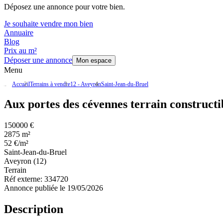
Déposez une annonce pour votre bien.
Je souhaite vendre mon bien
Annuaire
Blog
Prix au m²
Déposer une annonce
Mon espace
Menu
Accueil
Terrains à vendre
12 - Aveyron
Saint-Jean-du-Bruel
Aux portes des cévennes terrain constructi
150000 €
2875 m²
52 €/m²
Saint-Jean-du-Bruel
Aveyron (12)
Terrain
Réf externe:
334720
Annonce publiée le 19/05/2026
Description