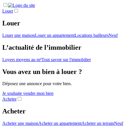
Louer
Louer
Louer une maison
Louer un appartement
Locations bailleurs
Neuf
L’actualité de l’immobilier
Loyers moyens au m²
Tout savoir sur l'immobilier
Vous avez un bien à louer ?
Déposez une annonce pour votre bien.
Je souhaite vendre mon bien
Acheter
Acheter
Acheter une maison
Acheter un appartement
Acheter un terrain
Neuf