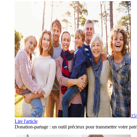
15
Lire l'article
Donation-partage : un outil précieux pour transmettre votre patr