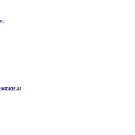
ine
nstructeurs