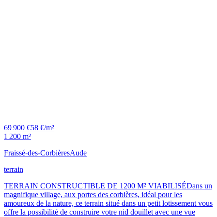
69 900 €
58 €/m²
1 200 m²
Fraissé-des-Corbières
Aude
terrain
TERRAIN CONSTRUCTIBLE DE 1200 M² VIABILISÉDans un
magnifique village, aux portes des corbières, idéal pour les
amoureux de la nature, ce terrain situé dans un petit lotissement vous
offre la possibilité de construire votre nid douillet avec une vue