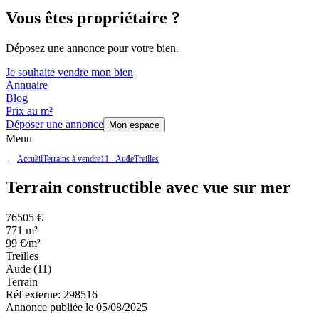
Vous êtes propriétaire ?
Déposez une annonce pour votre bien.
Je souhaite vendre mon bien
Annuaire
Blog
Prix au m²
Déposer une annonce
Mon espace
Menu
Accueil
Terrains à vendre
11 - Aude
Treilles
Terrain constructible avec vue sur mer
76505 €
771 m²
99 €/m²
Treilles
Aude (11)
Terrain
Réf externe:
298516
Annonce publiée le 05/08/2025