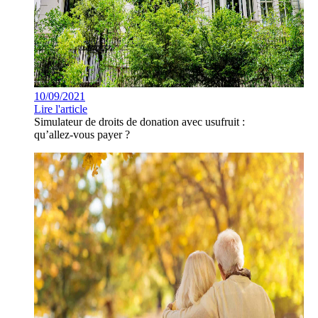
10/09/2021
Lire l'article
Simulateur de droits de donation avec usufruit :
qu’allez-vous payer ?