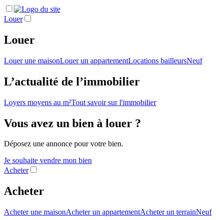
Louer
Louer
Louer une maison
Louer un appartement
Locations bailleurs
Neuf
L’actualité de l’immobilier
Loyers moyens au m²
Tout savoir sur l'immobilier
Vous avez un bien à louer ?
Déposez une annonce pour votre bien.
Je souhaite vendre mon bien
Acheter
Acheter
Acheter une maison
Acheter un appartement
Acheter un terrain
Neuf