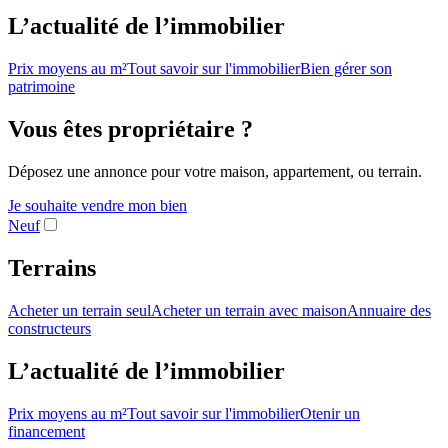
L’actualité de l’immobilier
Prix moyens au m²
Tout savoir sur l'immobilier
Bien gérer son
patrimoine
Vous êtes propriétaire ?
Déposez une annonce pour votre maison, appartement, ou terrain.
Je souhaite vendre mon bien
Neuf
Terrains
Acheter un terrain seul
Acheter un terrain avec maison
Annuaire des
constructeurs
L’actualité de l’immobilier
Prix moyens au m²
Tout savoir sur l'immobilier
Otenir un
financement