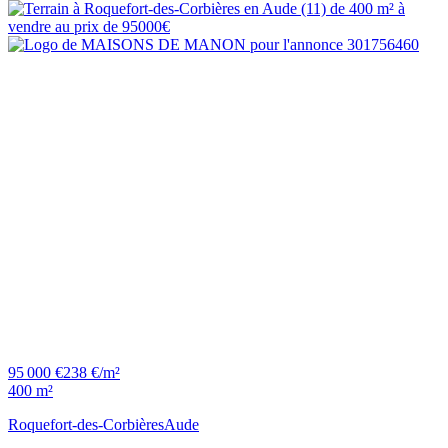
95 000 €
238 €/m²
400 m²
Roquefort-des-Corbières
Aude