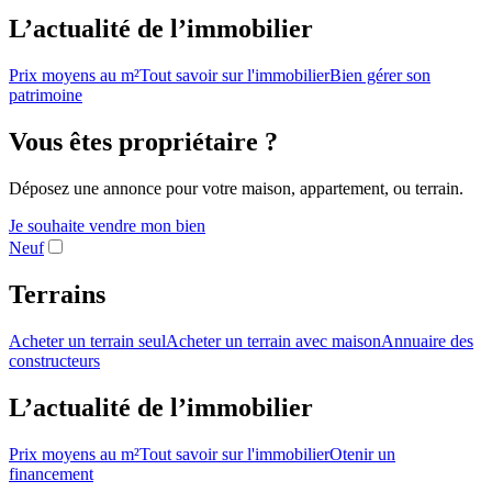
L’actualité de l’immobilier
Prix moyens au m²
Tout savoir sur l'immobilier
Bien gérer son
patrimoine
Vous êtes propriétaire ?
Déposez une annonce pour votre maison, appartement, ou terrain.
Je souhaite vendre mon bien
Neuf
Terrains
Acheter un terrain seul
Acheter un terrain avec maison
Annuaire des
constructeurs
L’actualité de l’immobilier
Prix moyens au m²
Tout savoir sur l'immobilier
Otenir un
financement