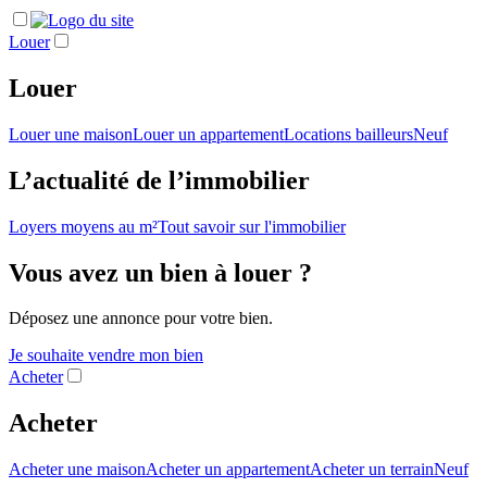
Louer
Louer
Louer une maison
Louer un appartement
Locations bailleurs
Neuf
L’actualité de l’immobilier
Loyers moyens au m²
Tout savoir sur l'immobilier
Vous avez un bien à louer ?
Déposez une annonce pour votre bien.
Je souhaite vendre mon bien
Acheter
Acheter
Acheter une maison
Acheter un appartement
Acheter un terrain
Neuf