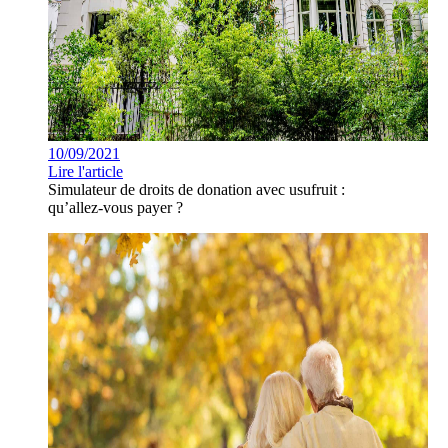
10/09/2021
Lire l'article
Simulateur de droits de donation avec usufruit :
qu’allez-vous payer ?