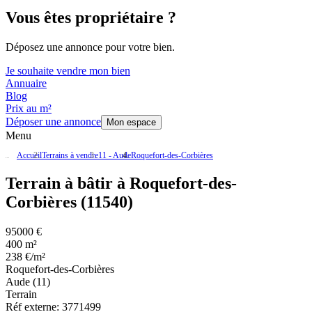
Vous êtes propriétaire ?
Déposez une annonce pour votre bien.
Je souhaite vendre mon bien
Annuaire
Blog
Prix au m²
Déposer une annonce
Mon espace
Menu
Accueil
Terrains à vendre
11 - Aude
Roquefort-des-Corbières
Terrain à bâtir à Roquefort-des-
Corbières (11540)
95000 €
400 m²
238 €/m²
Roquefort-des-Corbières
Aude (11)
Terrain
Réf externe:
3771499