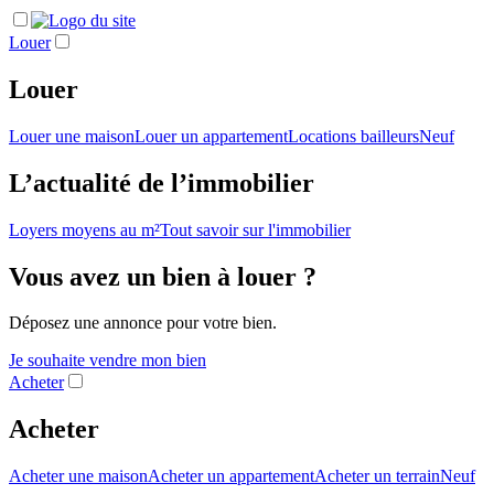
Louer
Louer
Louer une maison
Louer un appartement
Locations bailleurs
Neuf
L’actualité de l’immobilier
Loyers moyens au m²
Tout savoir sur l'immobilier
Vous avez un bien à louer ?
Déposez une annonce pour votre bien.
Je souhaite vendre mon bien
Acheter
Acheter
Acheter une maison
Acheter un appartement
Acheter un terrain
Neuf