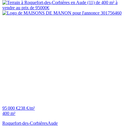
95 000 €
238 €/m²
400 m²
Roquefort-des-Corbières
Aude