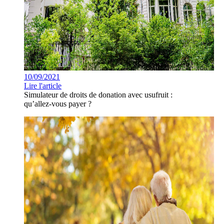
10/09/2021
Lire l'article
Simulateur de droits de donation avec usufruit :
qu’allez-vous payer ?