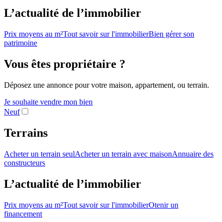
L’actualité de l’immobilier
Prix moyens au m²
Tout savoir sur l'immobilier
Bien gérer son
patrimoine
Vous êtes propriétaire ?
Déposez une annonce pour votre maison, appartement, ou terrain.
Je souhaite vendre mon bien
Neuf
Terrains
Acheter un terrain seul
Acheter un terrain avec maison
Annuaire des
constructeurs
L’actualité de l’immobilier
Prix moyens au m²
Tout savoir sur l'immobilier
Otenir un
financement