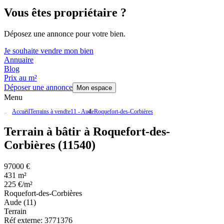
Vous êtes propriétaire ?
Déposez une annonce pour votre bien.
Je souhaite vendre mon bien
Annuaire
Blog
Prix au m²
Déposer une annonce
Mon espace
Menu
Accueil
Terrains à vendre
11 - Aude
Roquefort-des-Corbières
Terrain à bâtir à Roquefort-des-
Corbières (11540)
97000 €
431 m²
225 €/m²
Roquefort-des-Corbières
Aude (11)
Terrain
Réf externe:
3771376