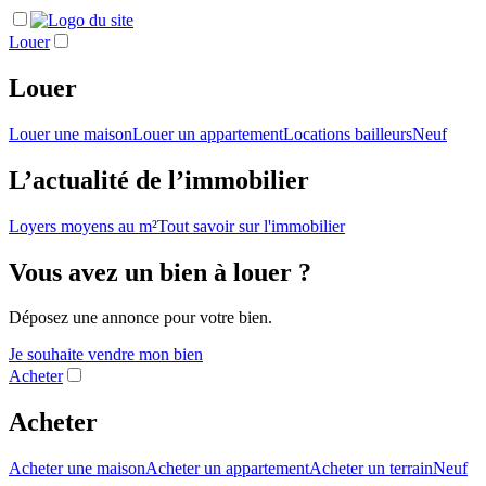
Louer
Louer
Louer une maison
Louer un appartement
Locations bailleurs
Neuf
L’actualité de l’immobilier
Loyers moyens au m²
Tout savoir sur l'immobilier
Vous avez un bien à louer ?
Déposez une annonce pour votre bien.
Je souhaite vendre mon bien
Acheter
Acheter
Acheter une maison
Acheter un appartement
Acheter un terrain
Neuf