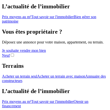
L’actualité de l’immobilier
Prix moyens au m²
Tout savoir sur l'immobilier
Bien gérer son
patrimoine
Vous êtes propriétaire ?
Déposez une annonce pour votre maison, appartement, ou terrain.
Je souhaite vendre mon bien
Neuf
Terrains
Acheter un terrain seul
Acheter un terrain avec maison
Annuaire des
constructeurs
L’actualité de l’immobilier
Prix moyens au m²
Tout savoir sur l'immobilier
Otenir un
financement