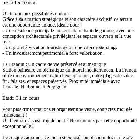
mer à La Franqui.
.
Un terrain aux possibilités uniques
Grâce à sa situation stratégique et son caractère exclusif, ce terrain
est une opportunité unique, idéale pour :
- Une résidence principale ou secondaire haut de gamme, avec une
conception architecturale privilégiant les espaces ouverts et la vue
mer.
- Un projet à vocation touristique ou une villa de standing.
- Un investissement patrimonial à forte valorisation.
.
La Franqui : Un cadre de vie préservé et authentique
Station balnéaire emblématique du littoral méditerranéen, La Franqui
offre un environnement naturel exceptionnel, entre plages de sable
fin, falaises, et espaces préservés. Proximité immédiate avec
Leucate, Narbonne et Perpignan.
.
Étude G1 en cours
.
Pour plus d'informations et organiser une visite, contactez-moi dès
maintenant !
Un bien rare à saisir rapidement ? Ne manquez pas cette opportunité
exceptionnelle !
.
Les risques auxquels ce bien est exposé sont disponibles sur le site