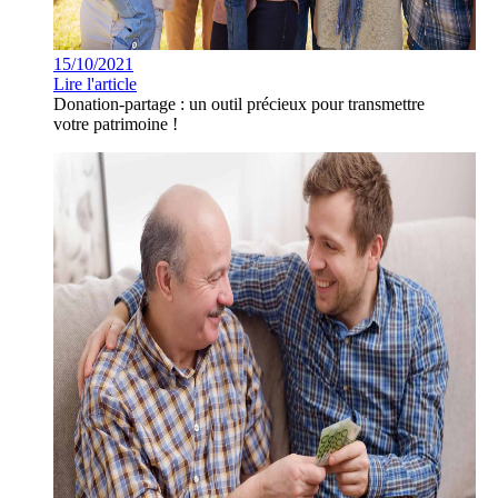
15/10/2021
Lire l'article
Donation-partage : un outil précieux pour transmettre
votre patrimoine !