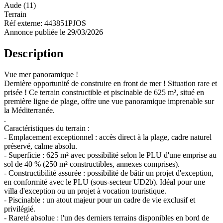
Aude (11)
Terrain
Réf externe:
443851PJOS
Annonce publiée le 29/03/2026
Description
Vue mer panoramique !
Dernière opportunité de construire en front de mer ! Situation rare et
prisée ! Ce terrain constructible et piscinable de 625 m², situé en
première ligne de plage, offre une vue panoramique imprenable sur
la Méditerranée.
.
Caractéristiques du terrain :
- Emplacement exceptionnel : accès direct à la plage, cadre naturel
préservé, calme absolu.
- Superficie : 625 m² avec possibilité selon le PLU d'une emprise au
sol de 40 % (250 m² constructibles, annexes comprises).
- Constructibilité assurée : possibilité de bâtir un projet d'exception,
en conformité avec le PLU (sous-secteur UD2b). Idéal pour une
villa d'exception ou un projet à vocation touristique.
- Piscinable : un atout majeur pour un cadre de vie exclusif et
privilégié.
- Rareté absolue : l'un des derniers terrains disponibles en bord de