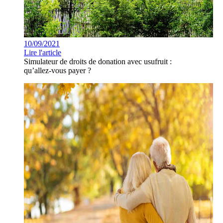
10/09/2021
Lire l'article
Simulateur de droits de donation avec usufruit :
qu’allez-vous payer ?