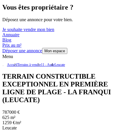
Vous êtes propriétaire ?
Déposez une annonce pour votre bien.
Je souhaite vendre mon bien
Annuaire
Blog
Prix au m²
Déposer une annonce
Mon espace
Menu
Accueil
Terrains à vendre
11 - Aude
Leucate
TERRAIN CONSTRUCTIBLE
EXCEPTIONNEL EN PREMIÈRE
LIGNE DE PLAGE - LA FRANQUI
(LEUCATE)
787000 €
625 m²
1259 €/m²
Leucate