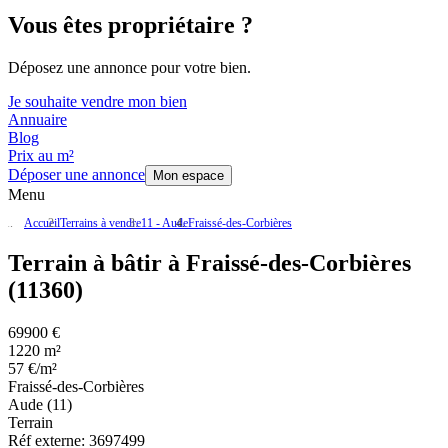
Vous êtes propriétaire ?
Déposez une annonce pour votre bien.
Je souhaite vendre mon bien
Annuaire
Blog
Prix au m²
Déposer une annonce
Mon espace
Menu
Accueil
Terrains à vendre
11 - Aude
Fraissé-des-Corbières
Terrain à bâtir à Fraissé-des-Corbières
(11360)
69900 €
1220 m²
57 €/m²
Fraissé-des-Corbières
Aude (11)
Terrain
Réf externe:
3697499