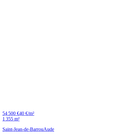
54 500 €
40 €/m²
1 355 m²
Saint-Jean-de-Barrou
Aude