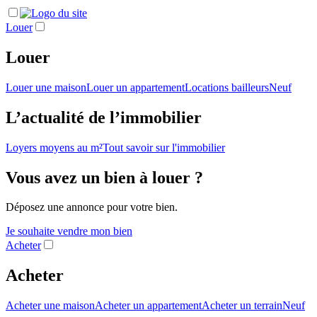
Louer
Louer
Louer une maison
Louer un appartement
Locations bailleurs
Neuf
L’actualité de l’immobilier
Loyers moyens au m²
Tout savoir sur l'immobilier
Vous avez un bien à louer ?
Déposez une annonce pour votre bien.
Je souhaite vendre mon bien
Acheter
Acheter
Acheter une maison
Acheter un appartement
Acheter un terrain
Neuf