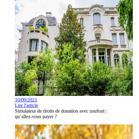
10/09/2021
Lire l'article
Simulateur de droits de donation avec usufruit :
qu’allez-vous payer ?