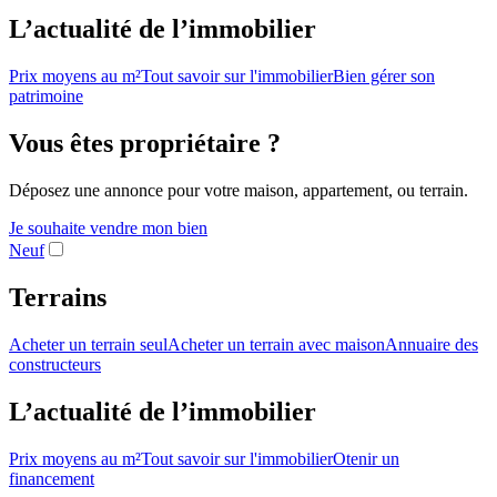
L’actualité de l’immobilier
Prix moyens au m²
Tout savoir sur l'immobilier
Bien gérer son
patrimoine
Vous êtes propriétaire ?
Déposez une annonce pour votre maison, appartement, ou terrain.
Je souhaite vendre mon bien
Neuf
Terrains
Acheter un terrain seul
Acheter un terrain avec maison
Annuaire des
constructeurs
L’actualité de l’immobilier
Prix moyens au m²
Tout savoir sur l'immobilier
Otenir un
financement