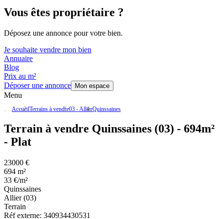
Vous êtes propriétaire ?
Déposez une annonce pour votre bien.
Je souhaite vendre mon bien
Annuaire
Blog
Prix au m²
Déposer une annonce
Mon espace
Menu
Accueil
Terrains à vendre
03 - Allier
Quinssaines
Terrain à vendre Quinssaines (03) - 694m²
- Plat
23000 €
694 m²
33 €/m²
Quinssaines
Allier (03)
Terrain
Réf externe:
340934430531