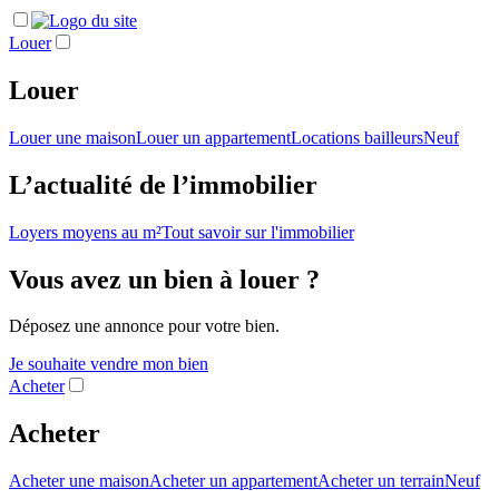
Louer
Louer
Louer une maison
Louer un appartement
Locations bailleurs
Neuf
L’actualité de l’immobilier
Loyers moyens au m²
Tout savoir sur l'immobilier
Vous avez un bien à louer ?
Déposez une annonce pour votre bien.
Je souhaite vendre mon bien
Acheter
Acheter
Acheter une maison
Acheter un appartement
Acheter un terrain
Neuf