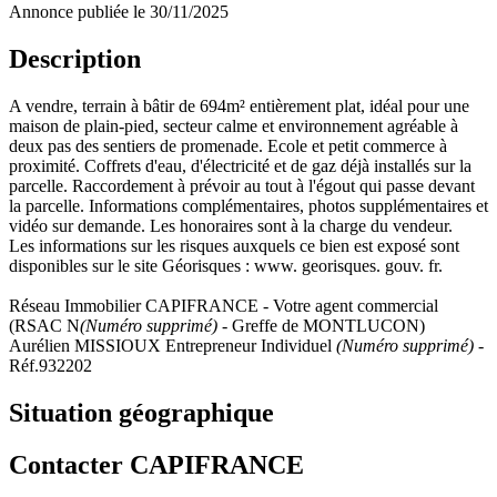
Annonce publiée le 30/11/2025
Description
A vendre, terrain à bâtir de 694m² entièrement plat, idéal pour une
maison de plain-pied, secteur calme et environnement agréable à
deux pas des sentiers de promenade. Ecole et petit commerce à
proximité. Coffrets d'eau, d'électricité et de gaz déjà installés sur la
parcelle. Raccordement à prévoir au tout à l'égout qui passe devant
la parcelle. Informations complémentaires, photos supplémentaires et
vidéo sur demande. Les honoraires sont à la charge du vendeur.
Les informations sur les risques auxquels ce bien est exposé sont
disponibles sur le site Géorisques : www. georisques. gouv. fr.
Réseau Immobilier CAPIFRANCE - Votre agent commercial
(RSAC N
(Numéro supprimé)
- Greffe de MONTLUCON)
Aurélien MISSIOUX Entrepreneur Individuel
(Numéro supprimé)
-
Réf.932202
Situation géographique
Contacter CAPIFRANCE