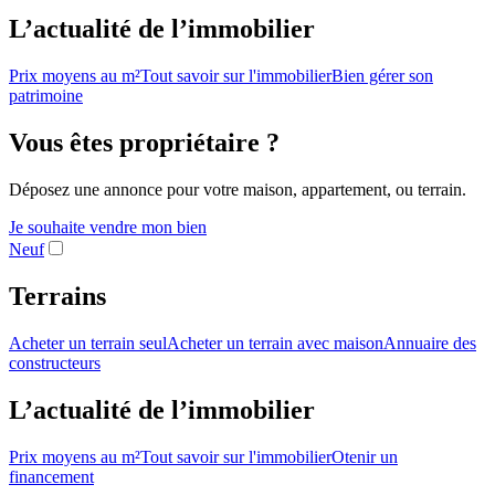
L’actualité de l’immobilier
Prix moyens au m²
Tout savoir sur l'immobilier
Bien gérer son
patrimoine
Vous êtes propriétaire ?
Déposez une annonce pour votre maison, appartement, ou terrain.
Je souhaite vendre mon bien
Neuf
Terrains
Acheter un terrain seul
Acheter un terrain avec maison
Annuaire des
constructeurs
L’actualité de l’immobilier
Prix moyens au m²
Tout savoir sur l'immobilier
Otenir un
financement