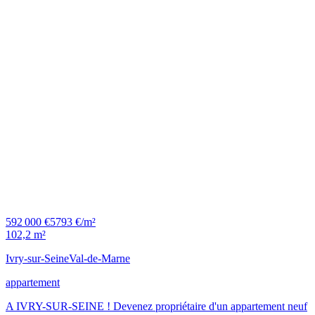
592 000 €
5793 €/m²
102,2 m²
Ivry-sur-Seine
Val-de-Marne
appartement
A IVRY-SUR-SEINE ! Devenez propriétaire d'un appartement neuf