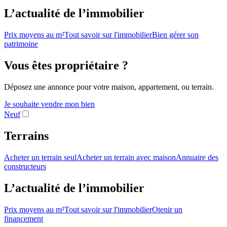
L’actualité de l’immobilier
Prix moyens au m²
Tout savoir sur l'immobilier
Bien gérer son
patrimoine
Vous êtes propriétaire ?
Déposez une annonce pour votre maison, appartement, ou terrain.
Je souhaite vendre mon bien
Neuf
Terrains
Acheter un terrain seul
Acheter un terrain avec maison
Annuaire des
constructeurs
L’actualité de l’immobilier
Prix moyens au m²
Tout savoir sur l'immobilier
Otenir un
financement