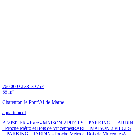
760 000 €
13818 €/m²
55 m²
Charenton-le-Pont
Val-de-Marne
appartement
A VISITER - Rare - MAISON 2 PIECES + PARKING + JARDIN
- Proche Métro et Bois de VincennesRARE - MAISON 2 PIECES
+ PARKING + JARDIN - Proche Métro et Bois de VincennesA