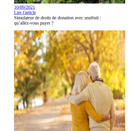
10/09/2021
Lire l'article
Simulateur de droits de donation avec usufruit :
qu’allez-vous payer ?