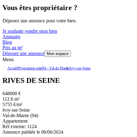
Vous êtes propriétaire ?
Déposez une annonce pour votre bien.
Je souhaite vendre mon bien
Annuaire
Blog
Prix au m²
Déposer une annonce
Mon espace
Menu
Accueil
Programme neuf
94 - Val-de-Marne
Ivry-sur-Seine
RIVES DE SEINE
648000 €
112.6 m²
5755 €/m²
Ivry-sur-Seine
Val-de-Marne (94)
Appartement
Réf externe:
1124
Annonce publiée le 06/06/2024