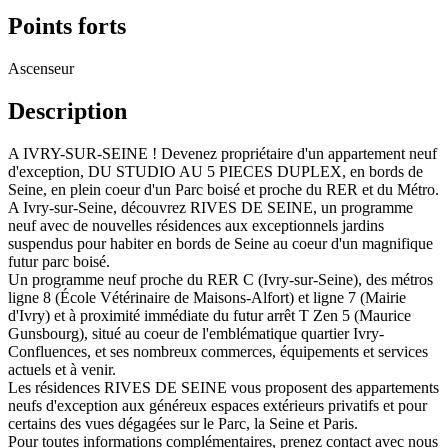
Points forts
Ascenseur
Description
A IVRY-SUR-SEINE ! Devenez propriétaire d'un appartement neuf
d'exception, DU STUDIO AU 5 PIECES DUPLEX, en bords de
Seine, en plein coeur d'un Parc boisé et proche du RER et du Métro.
A Ivry-sur-Seine, découvrez RIVES DE SEINE, un programme
neuf avec de nouvelles résidences aux exceptionnels jardins
suspendus pour habiter en bords de Seine au coeur d'un magnifique
futur parc boisé.
Un programme neuf proche du RER C (Ivry-sur-Seine), des métros
ligne 8 (École Vétérinaire de Maisons-Alfort) et ligne 7 (Mairie
d'Ivry) et à proximité immédiate du futur arrêt T Zen 5 (Maurice
Gunsbourg), situé au coeur de l'emblématique quartier Ivry-
Confluences, et ses nombreux commerces, équipements et services
actuels et à venir.
Les résidences RIVES DE SEINE vous proposent des appartements
neufs d'exception aux généreux espaces extérieurs privatifs et pour
certains des vues dégagées sur le Parc, la Seine et Paris.
Pour toutes informations complémentaires, prenez contact avec nous