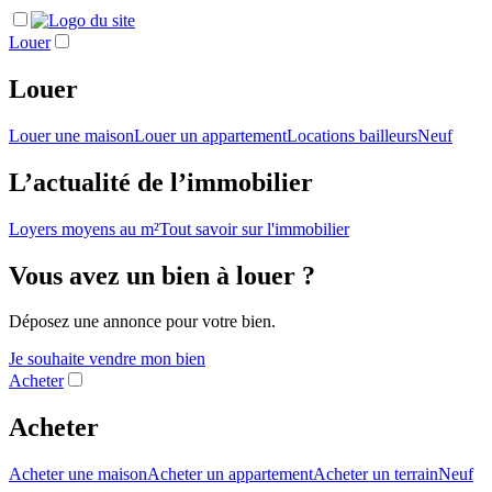
Louer
Louer
Louer une maison
Louer un appartement
Locations bailleurs
Neuf
L’actualité de l’immobilier
Loyers moyens au m²
Tout savoir sur l'immobilier
Vous avez un bien à louer ?
Déposez une annonce pour votre bien.
Je souhaite vendre mon bien
Acheter
Acheter
Acheter une maison
Acheter un appartement
Acheter un terrain
Neuf