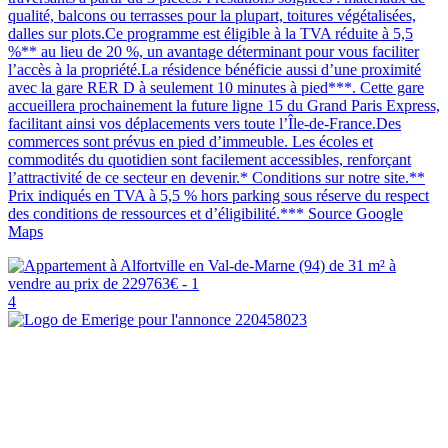
qualité, balcons ou terrasses pour la plupart, toitures végétalisées,
dalles sur plots.Ce programme est éligible à la TVA réduite à 5,5
%** au lieu de 20 %, un avantage déterminant pour vous faciliter
l’accès à la propriété.La résidence bénéficie aussi d’une proximité
avec la gare RER D à seulement 10 minutes à pied***. Cette gare
accueillera prochainement la future ligne 15 du Grand Paris Express,
facilitant ainsi vos déplacements vers toute l’Île-de-France.Des
commerces sont prévus en pied d’immeuble. Les écoles et
commodités du quotidien sont facilement accessibles, renforçant
l’attractivité de ce secteur en devenir.* Conditions sur notre site.**
Prix indiqués en TVA à 5,5 % hors parking sous réserve du respect
des conditions de ressources et d’éligibilité.*** Source Google
Maps
4