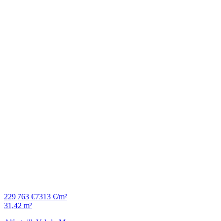
229 763 €
7313 €/m²
31,42 m²