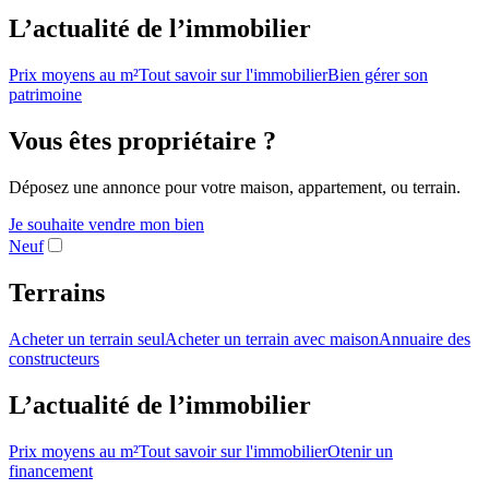
L’actualité de l’immobilier
Prix moyens au m²
Tout savoir sur l'immobilier
Bien gérer son
patrimoine
Vous êtes propriétaire ?
Déposez une annonce pour votre maison, appartement, ou terrain.
Je souhaite vendre mon bien
Neuf
Terrains
Acheter un terrain seul
Acheter un terrain avec maison
Annuaire des
constructeurs
L’actualité de l’immobilier
Prix moyens au m²
Tout savoir sur l'immobilier
Otenir un
financement