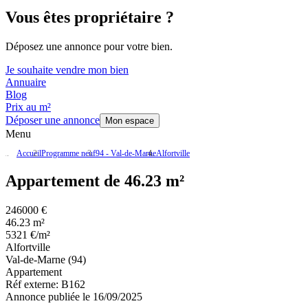
Vous êtes propriétaire ?
Déposez une annonce pour votre bien.
Je souhaite vendre mon bien
Annuaire
Blog
Prix au m²
Déposer une annonce
Mon espace
Menu
Accueil
Programme neuf
94 - Val-de-Marne
Alfortville
Appartement de 46.23 m²
246000 €
46.23 m²
5321 €/m²
Alfortville
Val-de-Marne (94)
Appartement
Réf externe:
B162
Annonce publiée le 16/09/2025