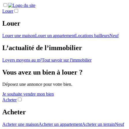
Louer
Louer
Louer une maison
Louer un appartement
Locations bailleurs
Neuf
L’actualité de l’immobilier
Loyers moyens au m²
Tout savoir sur l'immobilier
Vous avez un bien à louer ?
Déposez une annonce pour votre bien.
Je souhaite vendre mon bien
Acheter
Acheter
Acheter une maison
Acheter un appartement
Acheter un terrain
Neuf