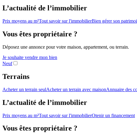
L’actualité de l’immobilier
Prix moyens au m²
Tout savoir sur l'immobilier
Bien gérer son patrimo
Vous êtes propriétaire ?
Déposez une annonce pour votre maison, appartement, ou terrain.
Je souhaite vendre mon bien
Neuf
Terrains
Acheter un terrain seul
Acheter un terrain avec maison
Annuaire des co
L’actualité de l’immobilier
Prix moyens au m²
Tout savoir sur l'immobilier
Otenir un financement
Vous êtes propriétaire ?