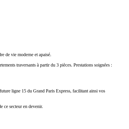
re de vie moderne et apaisé.
tements traversants à partir du 3 pièces. Prestations soignées :
ture ligne 15 du Grand Paris Express, facilitant ainsi vos
e ce secteur en devenir.