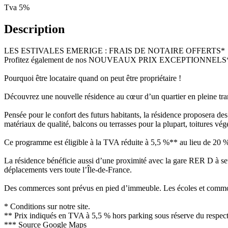
Tva 5%
Description
LES ESTIVALES EMERIGE : FRAIS DE NOTAIRE OFFERTS*
Profitez également de nos NOUVEAUX PRIX EXCEPTIONNELS
Pourquoi être locataire quand on peut être propriétaire !
Découvrez une nouvelle résidence au cœur d’un quartier en pleine tra
Pensée pour le confort des futurs habitants, la résidence proposera des
matériaux de qualité, balcons ou terrasses pour la plupart, toitures végét
Ce programme est éligible à la TVA réduite à 5,5 %** au lieu de 20 %, 
La résidence bénéficie aussi d’une proximité avec la gare RER D à seu
déplacements vers toute l’Île-de-France.
Des commerces sont prévus en pied d’immeuble. Les écoles et commodité
* Conditions sur notre site.
** Prix indiqués en TVA à 5,5 % hors parking sous réserve du respect d
*** Source Google Maps