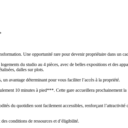
*
nsformation. Une opportunité rare pour devenir propriétaire dans un cad
 logements du studio au 4 pièces, avec de belles expositions et des appar
alisées, dalles sur plots.
un avantage déterminant pour vous faciliter l’accès à la propriété.
lement 10 minutes à pied***. Cette gare accueillera prochainement la fu
s du quotidien sont facilement accessibles, renforçant l’attractivité d
es conditions de ressources et d’éligibilité.