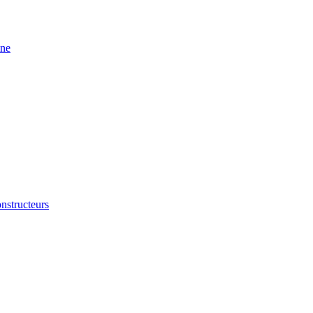
ine
nstructeurs