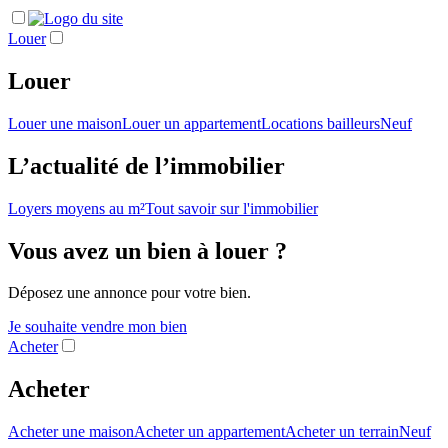
Louer
Louer
Louer une maison
Louer un appartement
Locations bailleurs
Neuf
L’actualité de l’immobilier
Loyers moyens au m²
Tout savoir sur l'immobilier
Vous avez un bien à louer ?
Déposez une annonce pour votre bien.
Je souhaite vendre mon bien
Acheter
Acheter
Acheter une maison
Acheter un appartement
Acheter un terrain
Neuf