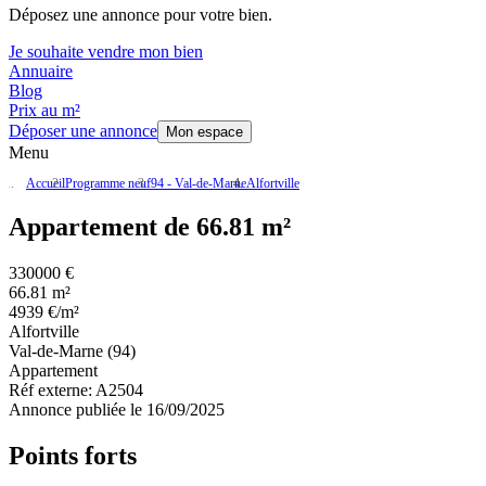
Déposez une annonce pour votre bien.
Je souhaite vendre mon bien
Annuaire
Blog
Prix au m²
Déposer une annonce
Mon espace
Menu
Accueil
Programme neuf
94 - Val-de-Marne
Alfortville
Appartement de 66.81 m²
330000 €
66.81 m²
4939 €/m²
Alfortville
Val-de-Marne (94)
Appartement
Réf externe:
A2504
Annonce publiée le 16/09/2025
Points forts