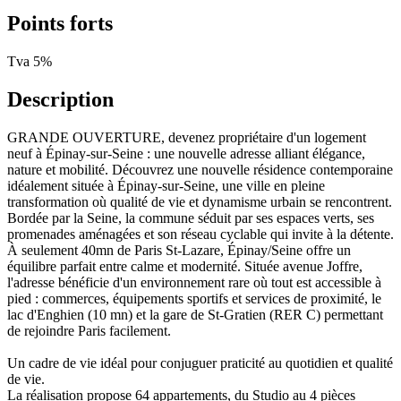
Points forts
Tva 5%
Description
GRANDE OUVERTURE, devenez propriétaire d'un logement
neuf à Épinay-sur-Seine : une nouvelle adresse alliant élégance,
nature et mobilité. Découvrez une nouvelle résidence contemporaine
idéalement située à Épinay-sur-Seine, une ville en pleine
transformation où qualité de vie et dynamisme urbain se rencontrent.
Bordée par la Seine, la commune séduit par ses espaces verts, ses
promenades aménagées et son réseau cyclable qui invite à la détente.
À seulement 40mn de Paris St-Lazare, Épinay/Seine offre un
équilibre parfait entre calme et modernité. Située avenue Joffre,
l'adresse bénéficie d'un environnement rare où tout est accessible à
pied : commerces, équipements sportifs et services de proximité, le
lac d'Enghien (10 mn) et la gare de St-Gratien (RER C) permettant
de rejoindre Paris facilement.
Un cadre de vie idéal pour conjuguer praticité au quotidien et qualité
de vie.
La réalisation propose 64 appartements, du Studio au 4 pièces