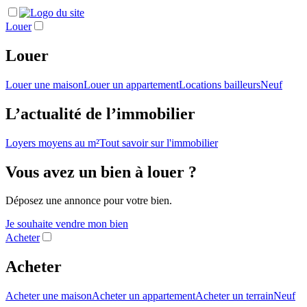
Louer
Louer
Louer une maison
Louer un appartement
Locations bailleurs
Neuf
L’actualité de l’immobilier
Loyers moyens au m²
Tout savoir sur l'immobilier
Vous avez un bien à louer ?
Déposez une annonce pour votre bien.
Je souhaite vendre mon bien
Acheter
Acheter
Acheter une maison
Acheter un appartement
Acheter un terrain
Neuf