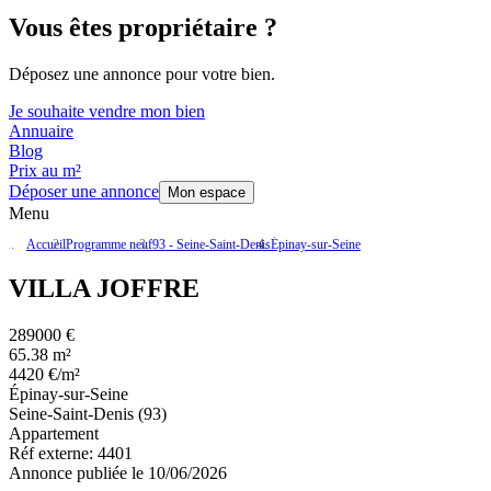
Vous êtes propriétaire ?
Déposez une annonce pour votre bien.
Je souhaite vendre mon bien
Annuaire
Blog
Prix au m²
Déposer une annonce
Mon espace
Menu
Accueil
Programme neuf
93 - Seine-Saint-Denis
Épinay-sur-Seine
VILLA JOFFRE
289000 €
65.38 m²
4420 €/m²
Épinay-sur-Seine
Seine-Saint-Denis (93)
Appartement
Réf externe:
4401
Annonce publiée le 10/06/2026