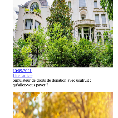
10/09/2021
Lire l'article
Simulateur de droits de donation avec usufruit :
qu’allez-vous payer ?