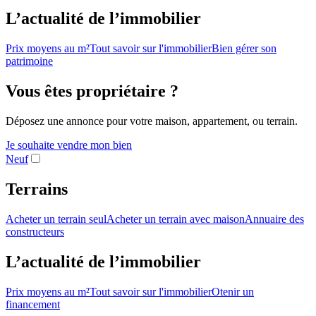
L’actualité de l’immobilier
Prix moyens au m²
Tout savoir sur l'immobilier
Bien gérer son
patrimoine
Vous êtes propriétaire ?
Déposez une annonce pour votre maison, appartement, ou terrain.
Je souhaite vendre mon bien
Neuf
Terrains
Acheter un terrain seul
Acheter un terrain avec maison
Annuaire des
constructeurs
L’actualité de l’immobilier
Prix moyens au m²
Tout savoir sur l'immobilier
Otenir un
financement