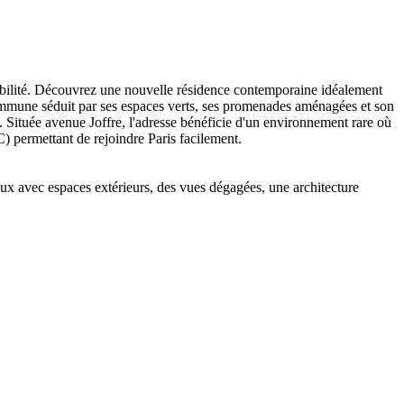
ilité. Découvrez une nouvelle résidence contemporaine idéalement
commune séduit par ses espaces verts, ses promenades aménagées et son
. Située avenue Joffre, l'adresse bénéficie d'un environnement rare où
C) permettant de rejoindre Paris facilement.
ux avec espaces extérieurs, des vues dégagées, une architecture