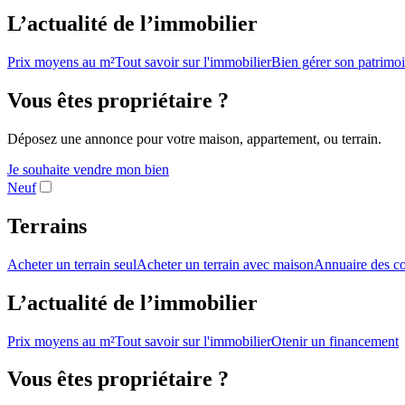
L’actualité de l’immobilier
Prix moyens au m²
Tout savoir sur l'immobilier
Bien gérer son patrimo
Vous êtes propriétaire ?
Déposez une annonce pour votre maison, appartement, ou terrain.
Je souhaite vendre mon bien
Neuf
Terrains
Acheter un terrain seul
Acheter un terrain avec maison
Annuaire des co
L’actualité de l’immobilier
Prix moyens au m²
Tout savoir sur l'immobilier
Otenir un financement
Vous êtes propriétaire ?