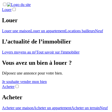
Louer
Louer
Louer une maison
Louer un appartement
Locations bailleurs
Neuf
L’actualité de l’immobilier
Loyers moyens au m²
Tout savoir sur l'immobilier
Vous avez un bien à louer ?
Déposez une annonce pour votre bien.
Je souhaite vendre mon bien
Acheter
Acheter
Acheter une maison
Acheter un appartement
Acheter un terrain
Neuf