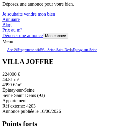
Déposez une annonce pour votre bien.
Je souhaite vendre mon bien
Annuaire
Blog
Prix au m²
Déposer une annonce
Mon espace
Menu
Accueil
Programme neuf
93 - Seine-Saint-Denis
Épinay-sur-Seine
VILLA JOFFRE
224000 €
44.81 m²
4999 €/m²
Épinay-sur-Seine
Seine-Saint-Denis (93)
Appartement
Réf externe:
4203
Annonce publiée le 10/06/2026
Points forts