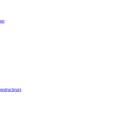
ine
nstructeurs