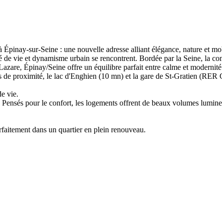
y-sur-Seine : une nouvelle adresse alliant élégance, nature et mob
ité de vie et dynamisme urbain se rencontrent. Bordée par la Seine, la 
Lazare, Épinay/Seine offre un équilibre parfait entre calme et modernité
es de proximité, le lac d'Enghien (10 mn) et la gare de St-Gratien (RER 
de vie.
 Pensés pour le confort, les logements offrent de beaux volumes lumine
parfaitement dans un quartier en plein renouveau.