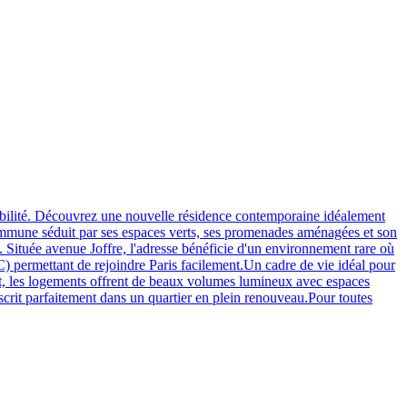
ilité. Découvrez une nouvelle résidence contemporaine idéalement
commune séduit par ses espaces verts, ses promenades aménagées et son
. Située avenue Joffre, l'adresse bénéficie d'un environnement rare où
C) permettant de rejoindre Paris facilement.Un cadre de vie idéal pour
ort, les logements offrent de beaux volumes lumineux avec espaces
nscrit parfaitement dans un quartier en plein renouveau.Pour toutes