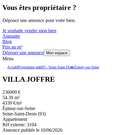
Vous êtes propriétaire ?
Déposez une annonce pour votre bien.
Je souhaite vendre mon bien
Annuaire
Blog
Prix au m²
Déposer une annonce
Mon espace
Menu
Accueil
Programme neuf
93 - Seine-Saint-Denis
Épinay-sur-Seine
VILLA JOFFRE
236000 €
54.39 m²
4339 €/m²
Épinay-sur-Seine
Seine-Saint-Denis (93)
Appartement
Réf externe:
3104
Annonce publiée le 10/06/2026