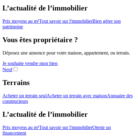
L’actualité de l’immobilier
Prix moyens au m²
Tout savoir sur l'immobilier
Bien gérer son
patrimoine
Vous êtes propriétaire ?
Déposez une annonce pour votre maison, appartement, ou terrain.
Je souhaite vendre mon bien
Neuf
Terrains
Acheter un terrain seul
Acheter un terrain avec maison
Annuaire des
constructeurs
L’actualité de l’immobilier
Prix moyens au m²
Tout savoir sur l'immobilier
Otenir un
financement