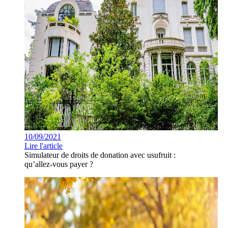
10/09/2021
Lire l'article
Simulateur de droits de donation avec usufruit :
qu’allez-vous payer ?