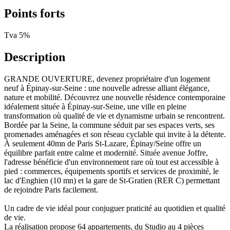
Points forts
Tva 5%
Description
GRANDE OUVERTURE, devenez propriétaire d'un logement
neuf à Épinay-sur-Seine : une nouvelle adresse alliant élégance,
nature et mobilité. Découvrez une nouvelle résidence contemporaine
idéalement située à Épinay-sur-Seine, une ville en pleine
transformation où qualité de vie et dynamisme urbain se rencontrent.
Bordée par la Seine, la commune séduit par ses espaces verts, ses
promenades aménagées et son réseau cyclable qui invite à la détente.
À seulement 40mn de Paris St-Lazare, Épinay/Seine offre un
équilibre parfait entre calme et modernité. Située avenue Joffre,
l'adresse bénéficie d'un environnement rare où tout est accessible à
pied : commerces, équipements sportifs et services de proximité, le
lac d'Enghien (10 mn) et la gare de St-Gratien (RER C) permettant
de rejoindre Paris facilement.
Un cadre de vie idéal pour conjuguer praticité au quotidien et qualité
de vie.
La réalisation propose 64 appartements, du Studio au 4 pièces