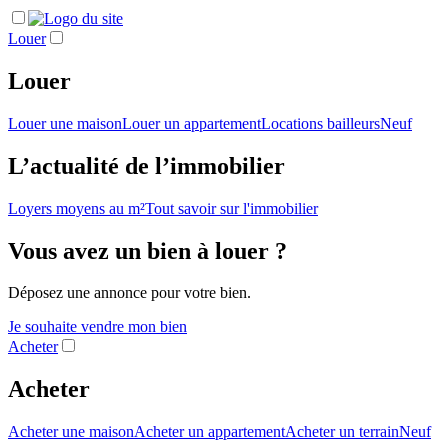
Louer
Louer
Louer une maison
Louer un appartement
Locations bailleurs
Neuf
L’actualité de l’immobilier
Loyers moyens au m²
Tout savoir sur l'immobilier
Vous avez un bien à louer ?
Déposez une annonce pour votre bien.
Je souhaite vendre mon bien
Acheter
Acheter
Acheter une maison
Acheter un appartement
Acheter un terrain
Neuf