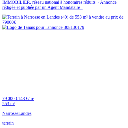
IMMOBILIER, réseau national à honoraires réduits. - Annonce
rédigée et publiée par un Agent Mandataire -
79 000 €
143 €/m²
553 m²
Narrosse
Landes
terrain