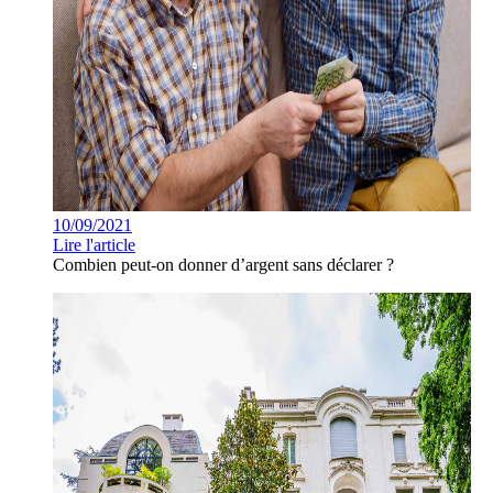
10/09/2021
Lire l'article
Combien peut-on donner d’argent sans déclarer ?