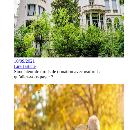
10/09/2021
Lire l'article
Simulateur de droits de donation avec usufruit :
qu’allez-vous payer ?