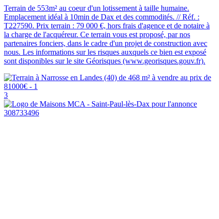
Terrain de 553m² au coeur d'un lotissement à taille humaine.
Emplacement idéal à 10min de Dax et des commodités. // Réf. :
T227590. Prix terrain : 79 000 €, hors frais d'agence et de notaire à
la charge de l'acquéreur. Ce terrain vous est proposé, par nos
partenaires fonciers, dans le cadre d'un projet de construction avec
nous. Les informations sur les risques auxquels ce bien est exposé
sont disponibles sur le site Géorisques (www.georisques.gouv.fr).
3