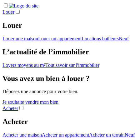
Louer
Louer
Louer une maison
Louer un appartement
Locations bailleurs
Neuf
L’actualité de l’immobilier
Loyers moyens au m²
Tout savoir sur l'immobilier
Vous avez un bien à louer ?
Déposez une annonce pour votre bien.
Je souhaite vendre mon bien
Acheter
Acheter
Acheter une maison
Acheter un appartement
Acheter un terrain
Neuf