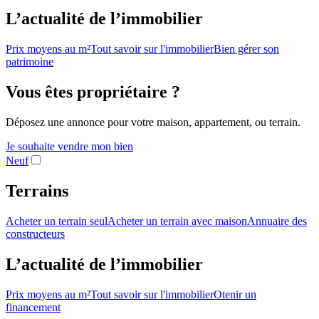
L’actualité de l’immobilier
Prix moyens au m²
Tout savoir sur l'immobilier
Bien gérer son
patrimoine
Vous êtes propriétaire ?
Déposez une annonce pour votre maison, appartement, ou terrain.
Je souhaite vendre mon bien
Neuf
Terrains
Acheter un terrain seul
Acheter un terrain avec maison
Annuaire des
constructeurs
L’actualité de l’immobilier
Prix moyens au m²
Tout savoir sur l'immobilier
Otenir un
financement