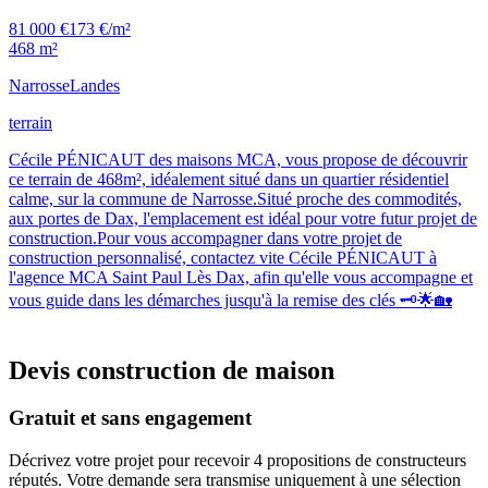
81 000 €
173 €/m²
468 m²
Narrosse
Landes
terrain
Cécile PÉNICAUT des maisons MCA, vous propose de découvrir
ce terrain de 468m², idéalement situé dans un quartier résidentiel
calme, sur la commune de Narrosse.Situé proche des commodités,
aux portes de Dax, l'emplacement est idéal pour votre futur projet de
construction.Pour vous accompagner dans votre projet de
construction personnalisé, contactez vite Cécile PÉNICAUT à
l'agence MCA Saint Paul Lès Dax, afin qu'elle vous accompagne et
vous guide dans les démarches jusqu'à la remise des clés 🗝️🌟🏡
Devis construction de maison
Gratuit et sans engagement
Décrivez votre projet pour recevoir 4 propositions de constructeurs
réputés. Votre demande sera transmise uniquement à une sélection