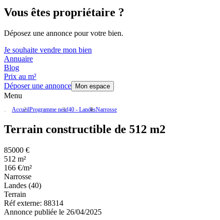
Vous êtes propriétaire ?
Déposez une annonce pour votre bien.
Je souhaite vendre mon bien
Annuaire
Blog
Prix au m²
Déposer une annonce
Mon espace
Menu
Accueil
Programme neuf
40 - Landes
Narrosse
Terrain constructible de 512 m2
85000 €
512 m²
166 €/m²
Narrosse
Landes (40)
Terrain
Réf externe:
88314
Annonce publiée le 26/04/2025