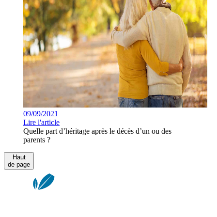
09/09/2021
Lire l'article
Quelle part d’héritage après le décès d’un ou des
parents ?
Haut
de page