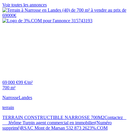
Voir toutes les annonces
69 000 €
99 €/m²
700 m²
Narrosse
Landes
terrain
TERRAIN CONSTRUCTIBLE NARROSSE 700M2Contactez _
_ _Jérôme Turpin agent commercial en immobilier(Numéro
supprimé)RSAC Mont de Marsan 532 873 2623%.COM