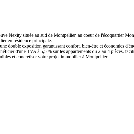
uve Nexity située au sud de Montpellier, au coeur de l'écoquartier Mon
ier en résidence principale.
 une double exposition garantissant confort, bien-être et économies d'én
ficier d'une TVA à 5,5 % sur les appartements du 2 au 4 pièces, facilita
bles et concrétiser votre projet immobilier à Montpellier.