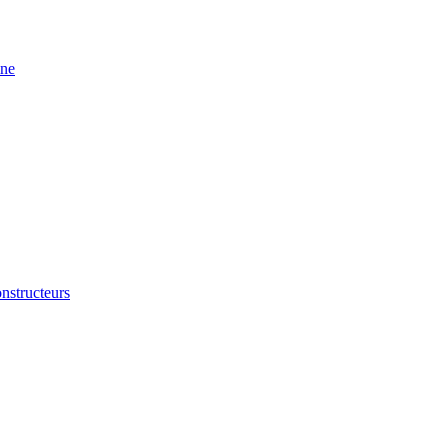
ine
nstructeurs