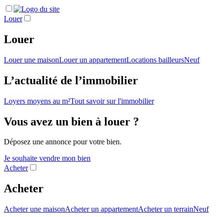
Louer
Louer
Louer une maison
Louer un appartement
Locations bailleurs
Neuf
L’actualité de l’immobilier
Loyers moyens au m²
Tout savoir sur l'immobilier
Vous avez un bien à louer ?
Déposez une annonce pour votre bien.
Je souhaite vendre mon bien
Acheter
Acheter
Acheter une maison
Acheter un appartement
Acheter un terrain
Neuf