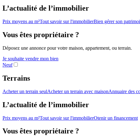
L’actualité de l’immobilier
Prix moyens au m²
Tout savoir sur l'immobilier
Bien gérer son patrimo
Vous êtes propriétaire ?
Déposez une annonce pour votre maison, appartement, ou terrain.
Je souhaite vendre mon bien
Neuf
Terrains
Acheter un terrain seul
Acheter un terrain avec maison
Annuaire des co
L’actualité de l’immobilier
Prix moyens au m²
Tout savoir sur l'immobilier
Otenir un financement
Vous êtes propriétaire ?