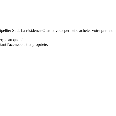
tpellier Sud. La résidence Omana vous permet d'acheter votre premier
ergie au quotidien.
nt l'accession à la propriété.