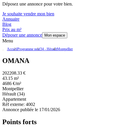
Déposez une annonce pour votre bien.
Je souhaite vendre mon bien
Annuaire
Blog
Prix au m²
Déposer une annonce
Mon espace
Menu
Accueil
Programme neuf
34 - Hérault
Montpellier
OMANA
202208.33 €
43.15 m²
4686 €/m²
Montpellier
Hérault (34)
Appartement
Réf externe:
4002
Annonce publiée le 17/01/2026
Points forts