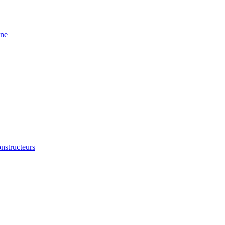
ine
nstructeurs