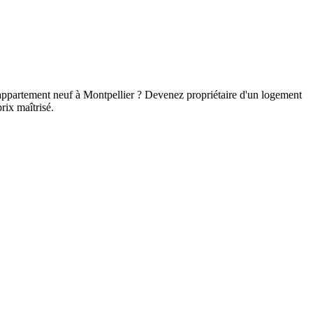
appartement neuf à Montpellier ? Devenez propriétaire d'un logement
rix maîtrisé.