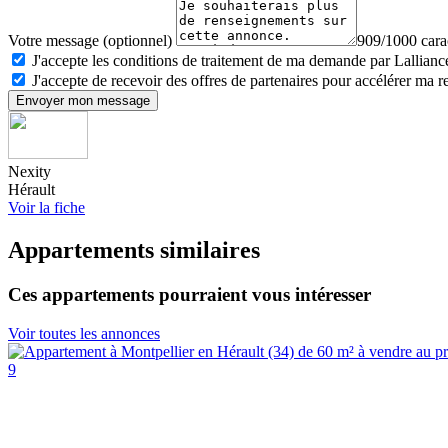
Votre message (optionnel)
909/1000 carac
J'accepte les conditions de traitement de ma demande par Lalliance
J'accepte de recevoir des offres de partenaires pour accélérer ma 
Envoyer mon message
Nexity
Hérault
Voir la fiche
Appartements similaires
Ces appartements pourraient vous intéresser
Voir toutes les annonces
9