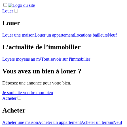
Louer
Louer
Louer une maison
Louer un appartement
Locations bailleurs
Neuf
L’actualité de l’immobilier
Loyers moyens au m²
Tout savoir sur l'immobilier
Vous avez un bien à louer ?
Déposez une annonce pour votre bien.
Je souhaite vendre mon bien
Acheter
Acheter
Acheter une maison
Acheter un appartement
Acheter un terrain
Neuf