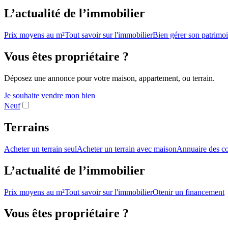
L’actualité de l’immobilier
Prix moyens au m²
Tout savoir sur l'immobilier
Bien gérer son patrimo
Vous êtes propriétaire ?
Déposez une annonce pour votre maison, appartement, ou terrain.
Je souhaite vendre mon bien
Neuf
Terrains
Acheter un terrain seul
Acheter un terrain avec maison
Annuaire des co
L’actualité de l’immobilier
Prix moyens au m²
Tout savoir sur l'immobilier
Otenir un financement
Vous êtes propriétaire ?