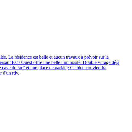
e. La résidence est belle et aucun travaux à prévoir sur la
versant Est / Ouest offre une belle luminosité. Double vitrage déjà
 une cave de 5m² et une place de parking.Ce bien conviendra
 d'un rdv.