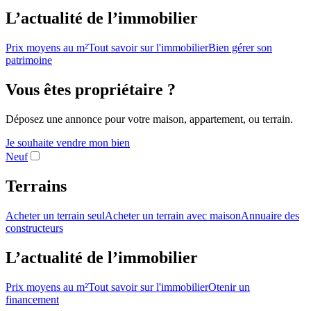
L’actualité de l’immobilier
Prix moyens au m²
Tout savoir sur l'immobilier
Bien gérer son
patrimoine
Vous êtes propriétaire ?
Déposez une annonce pour votre maison, appartement, ou terrain.
Je souhaite vendre mon bien
Neuf
Terrains
Acheter un terrain seul
Acheter un terrain avec maison
Annuaire des
constructeurs
L’actualité de l’immobilier
Prix moyens au m²
Tout savoir sur l'immobilier
Otenir un
financement