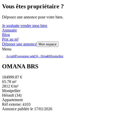
Vous êtes propriétaire ?
Déposez une annonce pour votre bien.
Je souhaite vendre mon bien
Annuaire
Blog
Prix au m²
Déposer une annonce
Mon espace
Menu
Accueil
Programme neuf
34 - Hérault
Montpellier
OMANA BRS
184999.87 €
65.78 m²
2812 €/m²
Montpellier
Hérault (34)
Appartement
Réf externe:
4103
Annonce publiée le 17/01/2026