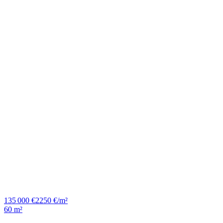
135 000 €
2250 €/m²
60 m²