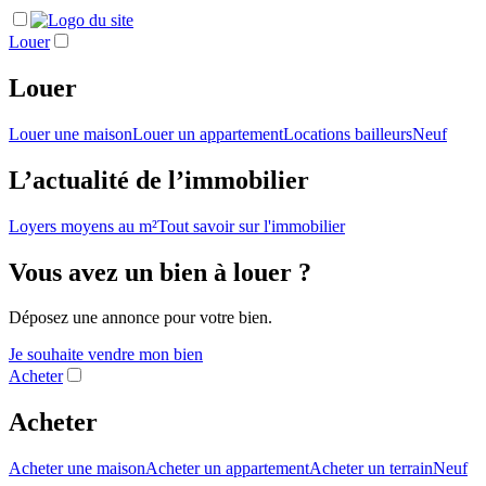
Louer
Louer
Louer une maison
Louer un appartement
Locations bailleurs
Neuf
L’actualité de l’immobilier
Loyers moyens au m²
Tout savoir sur l'immobilier
Vous avez un bien à louer ?
Déposez une annonce pour votre bien.
Je souhaite vendre mon bien
Acheter
Acheter
Acheter une maison
Acheter un appartement
Acheter un terrain
Neuf