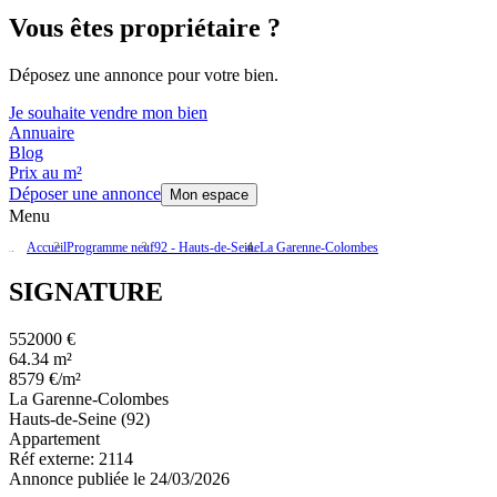
Vous êtes propriétaire ?
Déposez une annonce pour votre bien.
Je souhaite vendre mon bien
Annuaire
Blog
Prix au m²
Déposer une annonce
Mon espace
Menu
Accueil
Programme neuf
92 - Hauts-de-Seine
La Garenne-Colombes
SIGNATURE
552000 €
64.34 m²
8579 €/m²
La Garenne-Colombes
Hauts-de-Seine (92)
Appartement
Réf externe:
2114
Annonce publiée le 24/03/2026