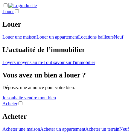
Louer
Louer
Louer une maison
Louer un appartement
Locations bailleurs
Neuf
L’actualité de l’immobilier
Loyers moyens au m²
Tout savoir sur l'immobilier
Vous avez un bien à louer ?
Déposez une annonce pour votre bien.
Je souhaite vendre mon bien
Acheter
Acheter
Acheter une maison
Acheter un appartement
Acheter un terrain
Neuf