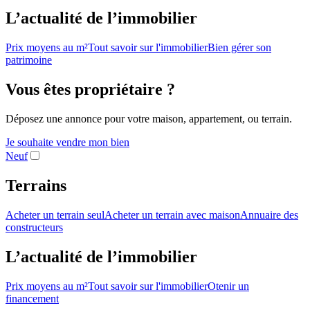
L’actualité de l’immobilier
Prix moyens au m²
Tout savoir sur l'immobilier
Bien gérer son
patrimoine
Vous êtes propriétaire ?
Déposez une annonce pour votre maison, appartement, ou terrain.
Je souhaite vendre mon bien
Neuf
Terrains
Acheter un terrain seul
Acheter un terrain avec maison
Annuaire des
constructeurs
L’actualité de l’immobilier
Prix moyens au m²
Tout savoir sur l'immobilier
Otenir un
financement