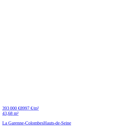
393 000 €
8997 €/m²
43,68 m²
La Garenne-Colombes
Hauts-de-Seine