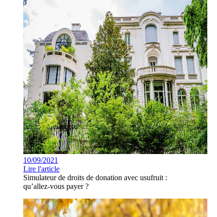
10/09/2021
Lire l'article
Simulateur de droits de donation avec usufruit :
qu’allez-vous payer ?