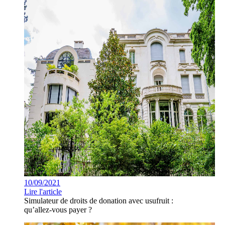
10/09/2021
Lire l'article
Simulateur de droits de donation avec usufruit :
qu’allez-vous payer ?