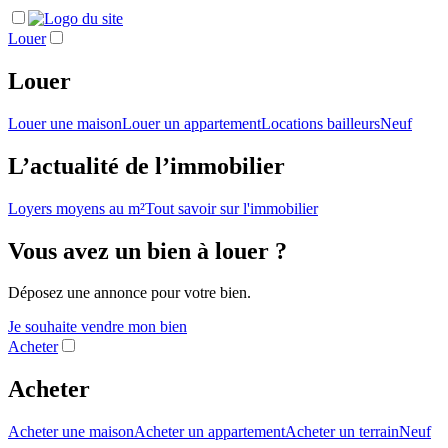
Louer
Louer
Louer une maison
Louer un appartement
Locations bailleurs
Neuf
L’actualité de l’immobilier
Loyers moyens au m²
Tout savoir sur l'immobilier
Vous avez un bien à louer ?
Déposez une annonce pour votre bien.
Je souhaite vendre mon bien
Acheter
Acheter
Acheter une maison
Acheter un appartement
Acheter un terrain
Neuf