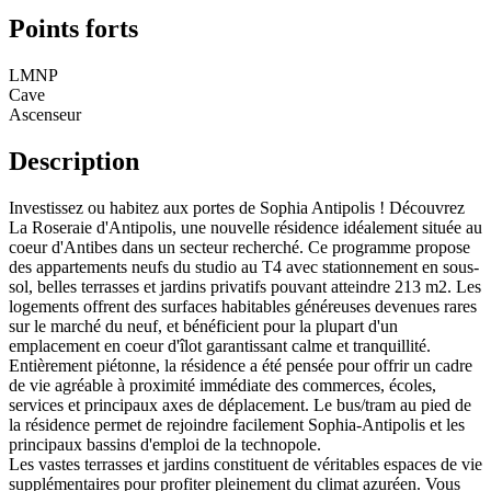
Points forts
LMNP
Cave
Ascenseur
Description
Investissez ou habitez aux portes de Sophia Antipolis ! Découvrez
La Roseraie d'Antipolis, une nouvelle résidence idéalement située au
coeur d'Antibes dans un secteur recherché. Ce programme propose
des appartements neufs du studio au T4 avec stationnement en sous-
sol, belles terrasses et jardins privatifs pouvant atteindre 213 m2. Les
logements offrent des surfaces habitables généreuses devenues rares
sur le marché du neuf, et bénéficient pour la plupart d'un
emplacement en coeur d'îlot garantissant calme et tranquillité.
Entièrement piétonne, la résidence a été pensée pour offrir un cadre
de vie agréable à proximité immédiate des commerces, écoles,
services et principaux axes de déplacement. Le bus/tram au pied de
la résidence permet de rejoindre facilement Sophia-Antipolis et les
principaux bassins d'emploi de la technopole.
Les vastes terrasses et jardins constituent de véritables espaces de vie
supplémentaires pour profiter pleinement du climat azuréen. Vous