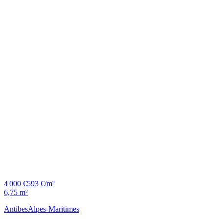
4 000 €
593 €/m²
6,75 m²
Antibes
Alpes-Maritimes