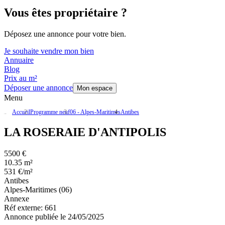
Vous êtes propriétaire ?
Déposez une annonce pour votre bien.
Je souhaite vendre mon bien
Annuaire
Blog
Prix au m²
Déposer une annonce
Mon espace
Menu
Accueil
Programme neuf
06 - Alpes-Maritimes
Antibes
LA ROSERAIE D'ANTIPOLIS
5500 €
10.35 m²
531 €/m²
Antibes
Alpes-Maritimes (06)
Annexe
Réf externe:
661
Annonce publiée le 24/05/2025