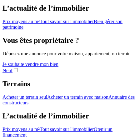
L’actualité de l’immobilier
Prix moyens au m²
Tout savoir sur l'immobilier
Bien gérer son
patrimoine
Vous êtes propriétaire ?
Déposez une annonce pour votre maison, appartement, ou terrain.
Je souhaite vendre mon bien
Neuf
Terrains
Acheter un terrain seul
Acheter un terrain avec maison
Annuaire des
constructeurs
L’actualité de l’immobilier
Prix moyens au m²
Tout savoir sur l'immobilier
Otenir un
financement