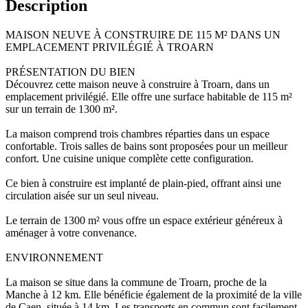
Description
MAISON NEUVE À CONSTRUIRE DE 115 M² DANS UN
EMPLACEMENT PRIVILÉGIÉ À TROARN
PRÉSENTATION DU BIEN
Découvrez cette maison neuve à construire à Troarn, dans un
emplacement privilégié. Elle offre une surface habitable de 115 m²
sur un terrain de 1300 m².
La maison comprend trois chambres réparties dans un espace
confortable. Trois salles de bains sont proposées pour un meilleur
confort. Une cuisine unique complète cette configuration.
Ce bien à construire est implanté de plain-pied, offrant ainsi une
circulation aisée sur un seul niveau.
Le terrain de 1300 m² vous offre un espace extérieur généreux à
aménager à votre convenance.
ENVIRONNEMENT
La maison se situe dans la commune de Troarn, proche de la
Manche à 12 km. Elle bénéficie également de la proximité de la ville
de Caen, située à 14 km. Les transports en commun sont facilement