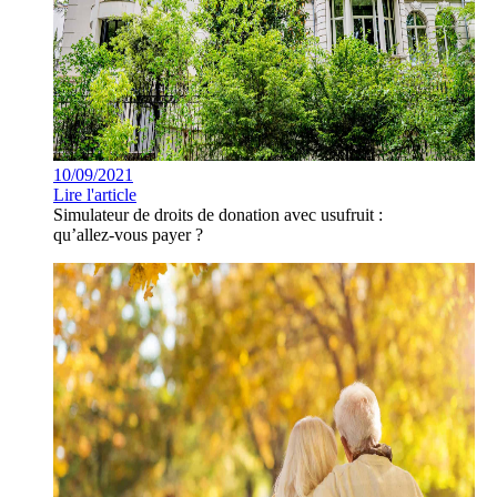
10/09/2021
Lire l'article
Simulateur de droits de donation avec usufruit :
qu’allez-vous payer ?