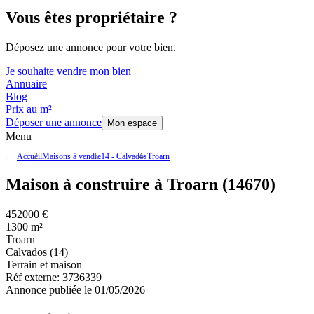
Vous êtes propriétaire ?
Déposez une annonce pour votre bien.
Je souhaite vendre mon bien
Annuaire
Blog
Prix au m²
Déposer une annonce
Mon espace
Menu
Accueil
Maisons à vendre
14 - Calvados
Troarn
Maison à construire à Troarn (14670)
452000 €
1300 m²
Troarn
Calvados (14)
Terrain et maison
Réf externe:
3736339
Annonce publiée le 01/05/2026