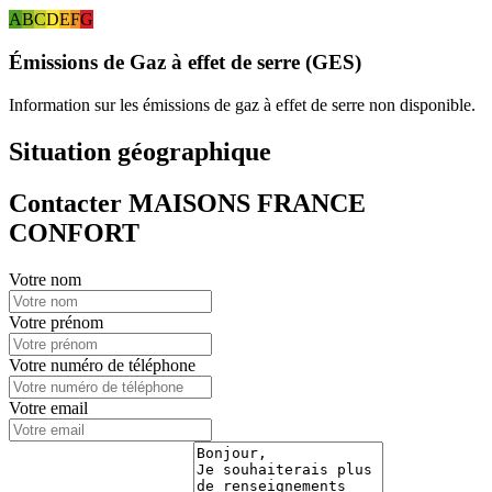
A
B
C
D
E
F
G
Émissions de Gaz à effet de serre (GES)
Information sur les émissions de gaz à effet de serre non disponible.
Situation géographique
Contacter MAISONS FRANCE
CONFORT
Votre nom
Votre prénom
Votre numéro de téléphone
Votre email