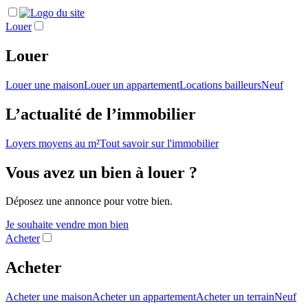
Louer
Louer
Louer une maison
Louer un appartement
Locations bailleurs
Neuf
L’actualité de l’immobilier
Loyers moyens au m²
Tout savoir sur l'immobilier
Vous avez un bien à louer ?
Déposez une annonce pour votre bien.
Je souhaite vendre mon bien
Acheter
Acheter
Acheter une maison
Acheter un appartement
Acheter un terrain
Neuf