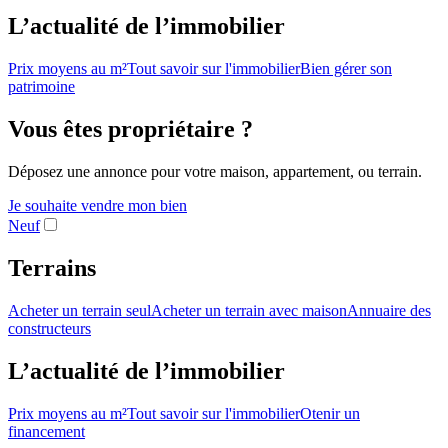
L’actualité de l’immobilier
Prix moyens au m²
Tout savoir sur l'immobilier
Bien gérer son
patrimoine
Vous êtes propriétaire ?
Déposez une annonce pour votre maison, appartement, ou terrain.
Je souhaite vendre mon bien
Neuf
Terrains
Acheter un terrain seul
Acheter un terrain avec maison
Annuaire des
constructeurs
L’actualité de l’immobilier
Prix moyens au m²
Tout savoir sur l'immobilier
Otenir un
financement