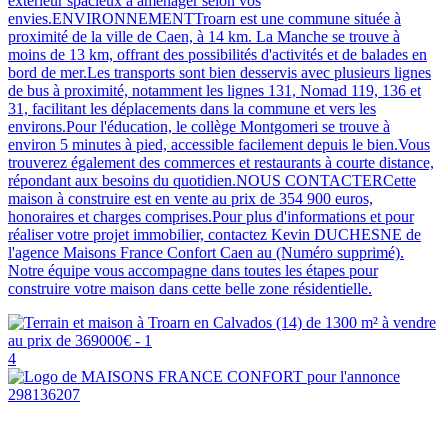
extérieur spacieux à aménager selon vos
envies.ENVIRONNEMENTTroarn est une commune située à
proximité de la ville de Caen, à 14 km. La Manche se trouve à
moins de 13 km, offrant des possibilités d'activités et de balades en
bord de mer.Les transports sont bien desservis avec plusieurs lignes
de bus à proximité, notamment les lignes 131, Nomad 119, 136 et
31, facilitant les déplacements dans la commune et vers les
environs.Pour l'éducation, le collège Montgomeri se trouve à
environ 5 minutes à pied, accessible facilement depuis le bien.Vous
trouverez également des commerces et restaurants à courte distance,
répondant aux besoins du quotidien.NOUS CONTACTERCette
maison à construire est en vente au prix de 354 900 euros,
honoraires et charges comprises.Pour plus d'informations et pour
réaliser votre projet immobilier, contactez Kevin DUCHESNE de
l'agence Maisons France Confort Caen au (Numéro supprimé).
Notre équipe vous accompagne dans toutes les étapes pour
construire votre maison dans cette belle zone résidentielle.
4