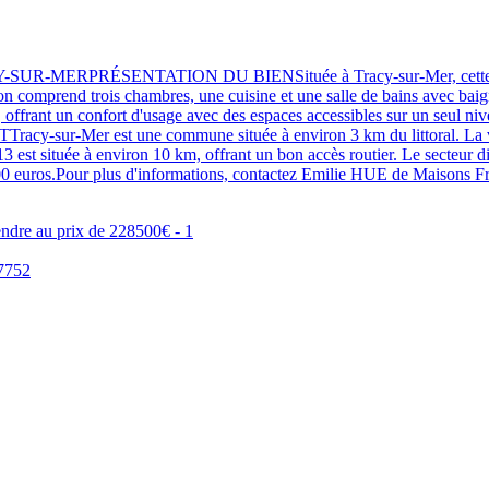
RÉSENTATION DU BIENSituée à Tracy-sur-Mer, cette maison neu
son comprend trois chambres, une cuisine et une salle de bains avec baig
, offrant un confort d'usage avec des espaces accessibles sur un seul ni
y-sur-Mer est une commune située à environ 3 km du littoral. La vi
 N13 est située à environ 10 km, offrant un bon accès routier. Le sect
 euros.Pour plus d'informations, contactez Emilie HUE de Maisons 