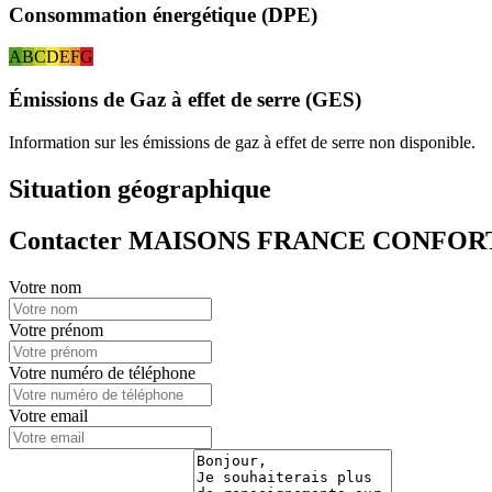
Consommation énergétique (DPE)
A
B
C
D
E
F
G
Émissions de Gaz à effet de serre (GES)
Information sur les émissions de gaz à effet de serre non disponible.
Situation géographique
Contacter MAISONS FRANCE CONFOR
Votre nom
Votre prénom
Votre numéro de téléphone
Votre email