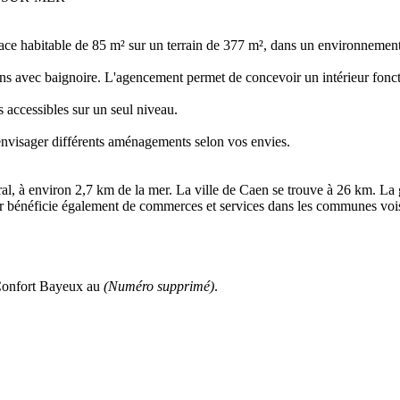
face habitable de 85 m² sur un terrain de 377 m², dans un environnemen
ns avec baignoire. L'agencement permet de concevoir un intérieur fonct
s accessibles sur un seul niveau.
'envisager différents aménagements selon vos envies.
l, à environ 2,7 km de la mer. La ville de Caen se trouve à 26 km. La g
ur bénéficie également de commerces et services dans les communes voi
 Confort Bayeux au
(Numéro supprimé)
.