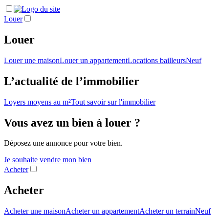
Louer
Louer
Louer une maison
Louer un appartement
Locations bailleurs
Neuf
L’actualité de l’immobilier
Loyers moyens au m²
Tout savoir sur l'immobilier
Vous avez un bien à louer ?
Déposez une annonce pour votre bien.
Je souhaite vendre mon bien
Acheter
Acheter
Acheter une maison
Acheter un appartement
Acheter un terrain
Neuf