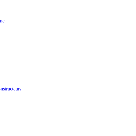
ine
nstructeurs