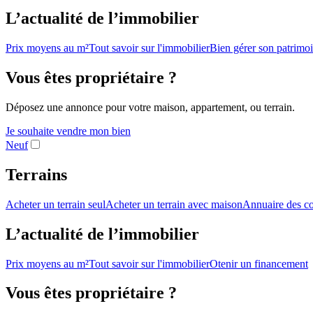
L’actualité de l’immobilier
Prix moyens au m²
Tout savoir sur l'immobilier
Bien gérer son patrimo
Vous êtes propriétaire ?
Déposez une annonce pour votre maison, appartement, ou terrain.
Je souhaite vendre mon bien
Neuf
Terrains
Acheter un terrain seul
Acheter un terrain avec maison
Annuaire des co
L’actualité de l’immobilier
Prix moyens au m²
Tout savoir sur l'immobilier
Otenir un financement
Vous êtes propriétaire ?