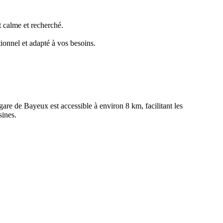
t calme et recherché.
ionnel et adapté à vos besoins.
are de Bayeux est accessible à environ 8 km, facilitant les
sines.