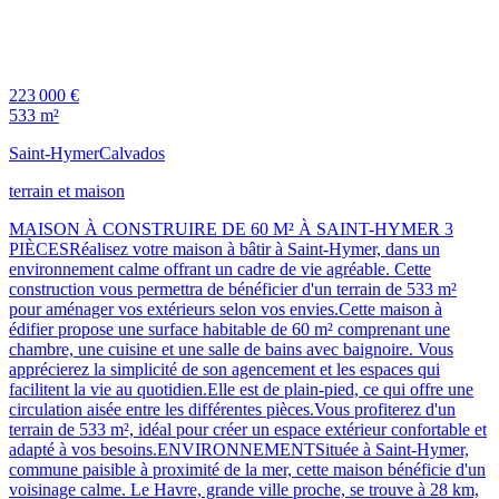
223 000 €
533 m²
Saint-Hymer
Calvados
terrain et maison
MAISON À CONSTRUIRE DE 60 M² À SAINT-HYMER 3
PIÈCESRéalisez votre maison à bâtir à Saint-Hymer, dans un
environnement calme offrant un cadre de vie agréable. Cette
construction vous permettra de bénéficier d'un terrain de 533 m²
pour aménager vos extérieurs selon vos envies.Cette maison à
édifier propose une surface habitable de 60 m² comprenant une
chambre, une cuisine et une salle de bains avec baignoire. Vous
apprécierez la simplicité de son agencement et les espaces qui
facilitent la vie au quotidien.Elle est de plain-pied, ce qui offre une
circulation aisée entre les différentes pièces.Vous profiterez d'un
terrain de 533 m², idéal pour créer un espace extérieur confortable et
adapté à vos besoins.ENVIRONNEMENTSituée à Saint-Hymer,
commune paisible à proximité de la mer, cette maison bénéficie d'un
voisinage calme. Le Havre, grande ville proche, se trouve à 28 km,