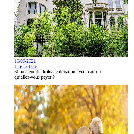
10/09/2021
Lire l'article
Simulateur de droits de donation avec usufruit :
qu’allez-vous payer ?