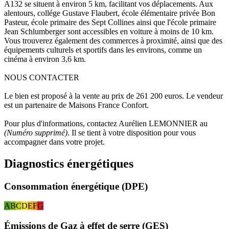
A132 se situent à environ 5 km, facilitant vos déplacements. Aux
alentours, collége Gustave Flaubert, école élémentaire privée Bon
Pasteur, école primaire des Sept Collines ainsi que l'école primaire
Jean Schlumberger sont accessibles en voiture à moins de 10 km.
Vous trouverez également des commerces à proximité, ainsi que des
équipements culturels et sportifs dans les environs, comme un
cinéma à environ 3,6 km.
NOUS CONTACTER
Le bien est proposé à la vente au prix de 261 200 euros. Le vendeur
est un partenaire de Maisons France Confort.
Pour plus d'informations, contactez Aurélien LEMONNIER au
(Numéro supprimé)
. Il se tient à votre disposition pour vous
accompagner dans votre projet.
Diagnostics énergétiques
Consommation énergétique (DPE)
A
B
C
D
E
F
G
Émissions de Gaz à effet de serre (GES)