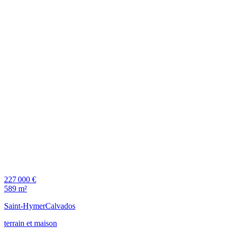
227 000 €
589 m²
Saint-Hymer
Calvados
terrain et maison