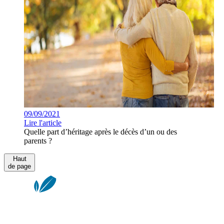
09/09/2021
Lire l'article
Quelle part d’héritage après le décès d’un ou des
parents ?
Haut
de page