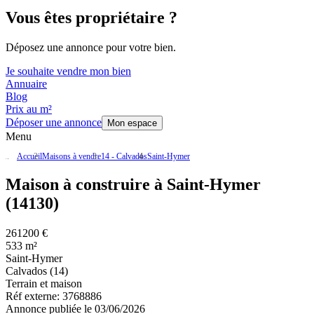
Vous êtes propriétaire ?
Déposez une annonce pour votre bien.
Je souhaite vendre mon bien
Annuaire
Blog
Prix au m²
Déposer une annonce
Mon espace
Menu
Accueil
Maisons à vendre
14 - Calvados
Saint-Hymer
Maison à construire à Saint-Hymer
(14130)
261200 €
533 m²
Saint-Hymer
Calvados (14)
Terrain et maison
Réf externe:
3768886
Annonce publiée le 03/06/2026