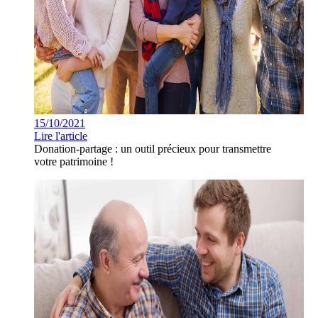
15/10/2021
Lire l'article
Donation-partage : un outil précieux pour transmettre
votre patrimoine !