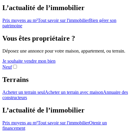
L’actualité de l’immobilier
Prix moyens au m²
Tout savoir sur l'immobilier
Bien gérer son
patrimoine
Vous êtes propriétaire ?
Déposez une annonce pour votre maison, appartement, ou terrain.
Je souhaite vendre mon bien
Neuf
Terrains
Acheter un terrain seul
Acheter un terrain avec maison
Annuaire des
constructeurs
L’actualité de l’immobilier
Prix moyens au m²
Tout savoir sur l'immobilier
Otenir un
financement