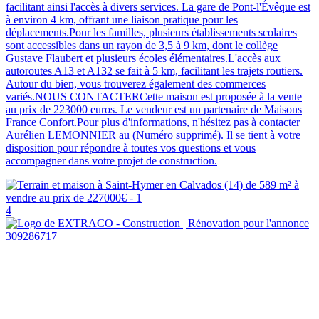
facilitant ainsi l'accès à divers services. La gare de Pont-l'Évêque est
à environ 4 km, offrant une liaison pratique pour les
déplacements.Pour les familles, plusieurs établissements scolaires
sont accessibles dans un rayon de 3,5 à 9 km, dont le collège
Gustave Flaubert et plusieurs écoles élémentaires.L'accès aux
autoroutes A13 et A132 se fait à 5 km, facilitant les trajets routiers.
Autour du bien, vous trouverez également des commerces
variés.NOUS CONTACTERCette maison est proposée à la vente
au prix de 223000 euros. Le vendeur est un partenaire de Maisons
France Confort.Pour plus d'informations, n'hésitez pas à contacter
Aurélien LEMONNIER au (Numéro supprimé). Il se tient à votre
disposition pour répondre à toutes vos questions et vous
accompagner dans votre projet de construction.
4