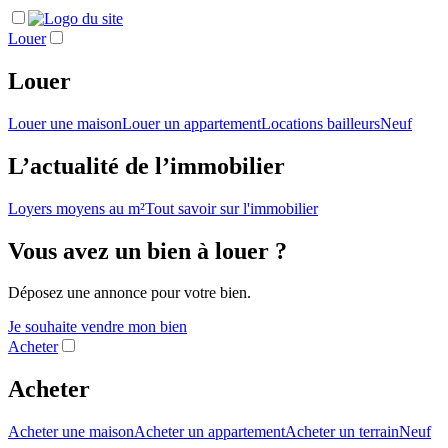
Louer
Louer
Louer une maison
Louer un appartement
Locations bailleurs
Neuf
L’actualité de l’immobilier
Loyers moyens au m²
Tout savoir sur l'immobilier
Vous avez un bien à louer ?
Déposez une annonce pour votre bien.
Je souhaite vendre mon bien
Acheter
Acheter
Acheter une maison
Acheter un appartement
Acheter un terrain
Neuf