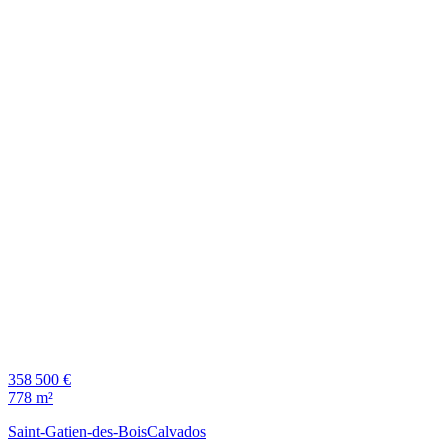
358 500 €
778 m²
Saint-Gatien-des-Bois
Calvados