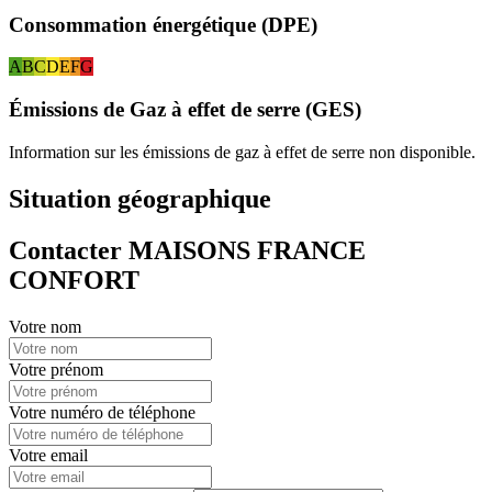
Consommation énergétique (DPE)
A
B
C
D
E
F
G
Émissions de Gaz à effet de serre (GES)
Information sur les émissions de gaz à effet de serre non disponible.
Situation géographique
Contacter MAISONS FRANCE
CONFORT
Votre nom
Votre prénom
Votre numéro de téléphone
Votre email