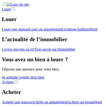
Louer
Louer
Louer une maison
Louer un appartement
Locations bailleurs
Neuf
L’actualité de l’immobilier
Loyers moyens au m²
Tout savoir sur l'immobilier
Vous avez un bien à louer ?
Déposez une annonce pour votre bien.
Je souhaite vendre mon bien
Acheter
Acheter
Acheter une maison
Acheter un appartement
Acheter un terrain
Neuf