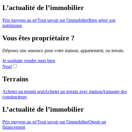
L’actualité de l’immobilier
Prix moyens au m²
Tout savoir sur l'immobilier
Bien gérer son
patrimoine
Vous êtes propriétaire ?
Déposez une annonce pour votre maison, appartement, ou terrain.
Je souhaite vendre mon bien
Neuf
Terrains
Acheter un terrain seul
Acheter un terrain avec maison
Annuaire des
constructeurs
L’actualité de l’immobilier
Prix moyens au m²
Tout savoir sur l'immobilier
Otenir un
financement