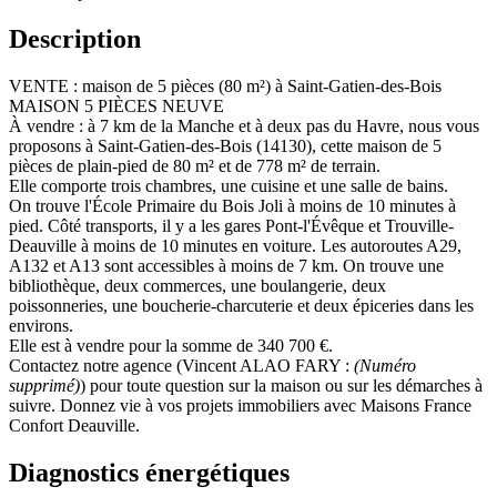
Description
VENTE : maison de 5 pièces (80 m²) à Saint-Gatien-des-Bois
MAISON 5 PIÈCES NEUVE
À vendre : à 7 km de la Manche et à deux pas du Havre, nous vous
proposons à Saint-Gatien-des-Bois (14130), cette maison de 5
pièces de plain-pied de 80 m² et de 778 m² de terrain.
Elle comporte trois chambres, une cuisine et une salle de bains.
On trouve l'École Primaire du Bois Joli à moins de 10 minutes à
pied. Côté transports, il y a les gares Pont-l'Évêque et Trouville-
Deauville à moins de 10 minutes en voiture. Les autoroutes A29,
A132 et A13 sont accessibles à moins de 7 km. On trouve une
bibliothèque, deux commerces, une boulangerie, deux
poissonneries, une boucherie-charcuterie et deux épiceries dans les
environs.
Elle est à vendre pour la somme de 340 700 €.
Contactez notre agence (Vincent ALAO FARY :
(Numéro
supprimé)
) pour toute question sur la maison ou sur les démarches à
suivre. Donnez vie à vos projets immobiliers avec Maisons France
Confort Deauville.
Diagnostics énergétiques