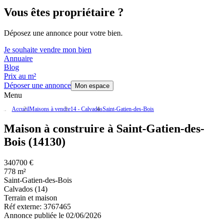
Vous êtes propriétaire ?
Déposez une annonce pour votre bien.
Je souhaite vendre mon bien
Annuaire
Blog
Prix au m²
Déposer une annonce
Mon espace
Menu
Accueil
Maisons à vendre
14 - Calvados
Saint-Gatien-des-Bois
Maison à construire à Saint-Gatien-des-
Bois (14130)
340700 €
778 m²
Saint-Gatien-des-Bois
Calvados (14)
Terrain et maison
Réf externe:
3767465
Annonce publiée le 02/06/2026