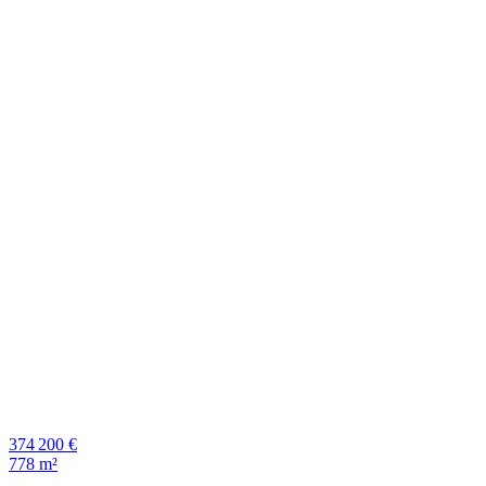
374 200 €
778 m²