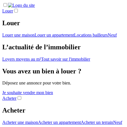
Louer
Louer
Louer une maison
Louer un appartement
Locations bailleurs
Neuf
L’actualité de l’immobilier
Loyers moyens au m²
Tout savoir sur l'immobilier
Vous avez un bien à louer ?
Déposez une annonce pour votre bien.
Je souhaite vendre mon bien
Acheter
Acheter
Acheter une maison
Acheter un appartement
Acheter un terrain
Neuf