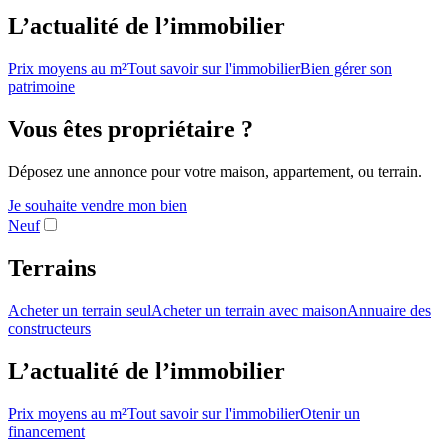
L’actualité de l’immobilier
Prix moyens au m²
Tout savoir sur l'immobilier
Bien gérer son
patrimoine
Vous êtes propriétaire ?
Déposez une annonce pour votre maison, appartement, ou terrain.
Je souhaite vendre mon bien
Neuf
Terrains
Acheter un terrain seul
Acheter un terrain avec maison
Annuaire des
constructeurs
L’actualité de l’immobilier
Prix moyens au m²
Tout savoir sur l'immobilier
Otenir un
financement