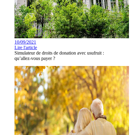
10/09/2021
Lire l'article
Simulateur de droits de donation avec usufruit :
qu’allez-vous payer ?