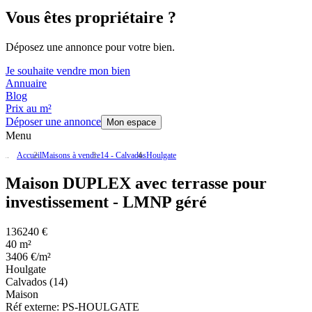
Vous êtes propriétaire ?
Déposez une annonce pour votre bien.
Je souhaite vendre mon bien
Annuaire
Blog
Prix au m²
Déposer une annonce
Mon espace
Menu
Accueil
Maisons à vendre
14 - Calvados
Houlgate
Maison DUPLEX avec terrasse pour
investissement - LMNP géré
136240 €
40 m²
3406 €/m²
Houlgate
Calvados (14)
Maison
Réf externe:
PS-HOULGATE