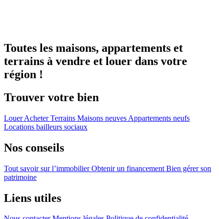
Toutes les maisons, appartements et
terrains à vendre et louer dans votre
région !
Trouver votre bien
Louer
Acheter
Terrains
Maisons neuves
Appartements neufs
Locations bailleurs sociaux
Nos conseils
Tout savoir sur l’immobilier
Obtenir un financement
Bien gérer son
patrimoine
Liens utiles
Nous contacter
Mentions légales
Politique de confidentialité