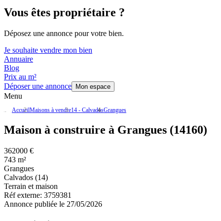
Vous êtes propriétaire ?
Déposez une annonce pour votre bien.
Je souhaite vendre mon bien
Annuaire
Blog
Prix au m²
Déposer une annonce
Mon espace
Menu
Accueil
Maisons à vendre
14 - Calvados
Grangues
Maison à construire à Grangues (14160)
362000 €
743 m²
Grangues
Calvados (14)
Terrain et maison
Réf externe:
3759381
Annonce publiée le 27/05/2026