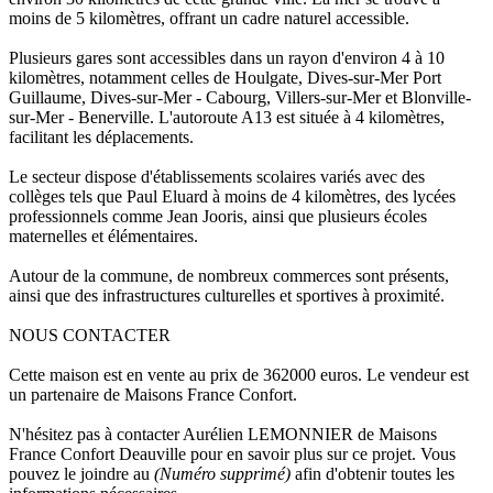
moins de 5 kilomètres, offrant un cadre naturel accessible.
Plusieurs gares sont accessibles dans un rayon d'environ 4 à 10
kilomètres, notamment celles de Houlgate, Dives-sur-Mer Port
Guillaume, Dives-sur-Mer - Cabourg, Villers-sur-Mer et Blonville-
sur-Mer - Benerville. L'autoroute A13 est située à 4 kilomètres,
facilitant les déplacements.
Le secteur dispose d'établissements scolaires variés avec des
collèges tels que Paul Eluard à moins de 4 kilomètres, des lycées
professionnels comme Jean Jooris, ainsi que plusieurs écoles
maternelles et élémentaires.
Autour de la commune, de nombreux commerces sont présents,
ainsi que des infrastructures culturelles et sportives à proximité.
NOUS CONTACTER
Cette maison est en vente au prix de 362000 euros. Le vendeur est
un partenaire de Maisons France Confort.
N'hésitez pas à contacter Aurélien LEMONNIER de Maisons
France Confort Deauville pour en savoir plus sur ce projet. Vous
pouvez le joindre au
(Numéro supprimé)
afin d'obtenir toutes les