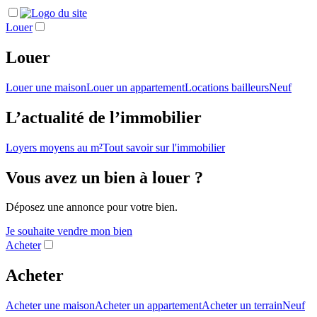
Louer
Louer
Louer une maison
Louer un appartement
Locations bailleurs
Neuf
L’actualité de l’immobilier
Loyers moyens au m²
Tout savoir sur l'immobilier
Vous avez un bien à louer ?
Déposez une annonce pour votre bien.
Je souhaite vendre mon bien
Acheter
Acheter
Acheter une maison
Acheter un appartement
Acheter un terrain
Neuf