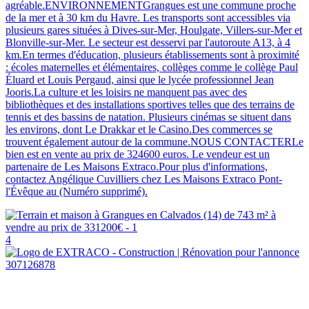
agréable.ENVIRONNEMENTGrangues est une commune proche
de la mer et à 30 km du Havre. Les transports sont accessibles via
plusieurs gares situées à Dives-sur-Mer, Houlgate, Villers-sur-Mer et
Blonville-sur-Mer. Le secteur est desservi par l'autoroute A13, à 4
km.En termes d'éducation, plusieurs établissements sont à proximité
: écoles maternelles et élémentaires, collèges comme le collège Paul
Éluard et Louis Pergaud, ainsi que le lycée professionnel Jean
Jooris.La culture et les loisirs ne manquent pas avec des
bibliothèques et des installations sportives telles que des terrains de
tennis et des bassins de natation. Plusieurs cinémas se situent dans
les environs, dont Le Drakkar et le Casino.Des commerces se
trouvent également autour de la commune.NOUS CONTACTERLe
bien est en vente au prix de 324600 euros. Le vendeur est un
partenaire de Les Maisons Extraco.Pour plus d'informations,
contactez Angélique Cuvilliers chez Les Maisons Extraco Pont-
l'Évêque au (Numéro supprimé).
4