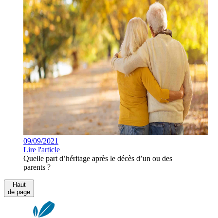
09/09/2021
Lire l'article
Quelle part d’héritage après le décès d’un ou des
parents ?
Haut
de page