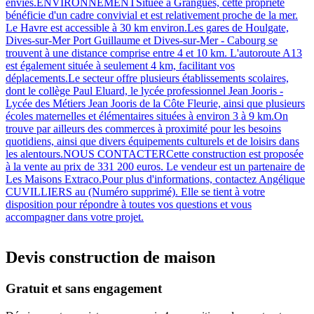
envies.ENVIRONNEMENTSituée à Grangues, cette propriété
bénéficie d'un cadre convivial et est relativement proche de la mer.
Le Havre est accessible à 30 km environ.Les gares de Houlgate,
Dives-sur-Mer Port Guillaume et Dives-sur-Mer - Cabourg se
trouvent à une distance comprise entre 4 et 10 km. L'autoroute A13
est également située à seulement 4 km, facilitant vos
déplacements.Le secteur offre plusieurs établissements scolaires,
dont le collège Paul Eluard, le lycée professionnel Jean Jooris -
Lycée des Métiers Jean Jooris de la Côte Fleurie, ainsi que plusieurs
écoles maternelles et élémentaires situées à environ 3 à 9 km.On
trouve par ailleurs des commerces à proximité pour les besoins
quotidiens, ainsi que divers équipements culturels et de loisirs dans
les alentours.NOUS CONTACTERCette construction est proposée
à la vente au prix de 331 200 euros. Le vendeur est un partenaire de
Les Maisons Extraco.Pour plus d'informations, contactez Angélique
CUVILLIERS au (Numéro supprimé). Elle se tient à votre
disposition pour répondre à toutes vos questions et vous
accompagner dans votre projet.
Devis construction de maison
Gratuit et sans engagement