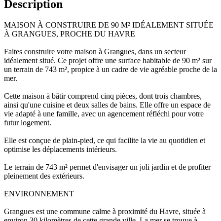
Description
MAISON À CONSTRUIRE DE 90 M² IDÉALEMENT SITUÉE
À GRANGUES, PROCHE DU HAVRE
Faites construire votre maison à Grangues, dans un secteur
idéalement situé. Ce projet offre une surface habitable de 90 m² sur
un terrain de 743 m², propice à un cadre de vie agréable proche de la
mer.
Cette maison à bâtir comprend cinq pièces, dont trois chambres,
ainsi qu'une cuisine et deux salles de bains. Elle offre un espace de
vie adapté à une famille, avec un agencement réfléchi pour votre
futur logement.
Elle est conçue de plain-pied, ce qui facilite la vie au quotidien et
optimise les déplacements intérieurs.
Le terrain de 743 m² permet d'envisager un joli jardin et de profiter
pleinement des extérieurs.
ENVIRONNEMENT
Grangues est une commune calme à proximité du Havre, située à
environ 30 kilomètres de cette grande ville. La mer se trouve à