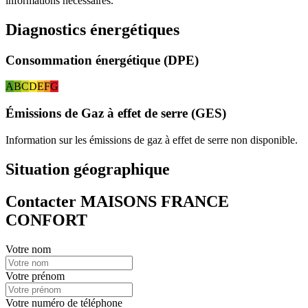
informations nécessaires.
Diagnostics énergétiques
Consommation énergétique (DPE)
A
B
C
D
E
F
G
Émissions de Gaz à effet de serre (GES)
Information sur les émissions de gaz à effet de serre non disponible.
Situation géographique
Contacter MAISONS FRANCE
CONFORT
Votre nom
Votre prénom
Votre numéro de téléphone