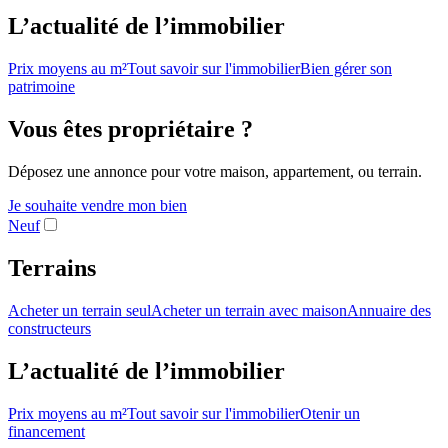
L’actualité de l’immobilier
Prix moyens au m²
Tout savoir sur l'immobilier
Bien gérer son
patrimoine
Vous êtes propriétaire ?
Déposez une annonce pour votre maison, appartement, ou terrain.
Je souhaite vendre mon bien
Neuf
Terrains
Acheter un terrain seul
Acheter un terrain avec maison
Annuaire des
constructeurs
L’actualité de l’immobilier
Prix moyens au m²
Tout savoir sur l'immobilier
Otenir un
financement