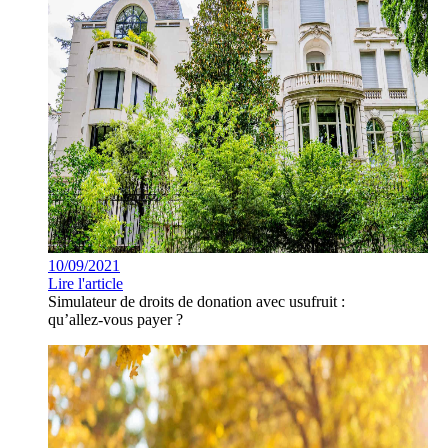
10/09/2021
Lire l'article
Simulateur de droits de donation avec usufruit :
qu’allez-vous payer ?