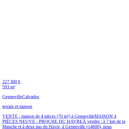
227 300 €
593 m²
Genneville
Calvados
terrain et maison
VENTE : maison de 4 pièces (70 m²) à GennevilleMAISON 4
PIÈCES NEUVE - PROCHE DU HAVREÀ vendre : à 7 km de la
Manche et à deux pas du Havre, à Genneville (14600), nous