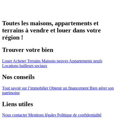
Toutes les maisons, appartements et
terrains à vendre et louer dans votre
région !
Trouver votre bien
Louer
Acheter
Terrains
Maisons neuves
Appartements neufs
Locations bailleurs sociaux
Nos conseils
Tout savoir sur l’immobilier
Obtenir un financement
Bien gérer son
patrimoine
Liens utiles
Nous contacter
Mentions légales
Politique de confidentialité