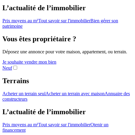
L’actualité de l’immobilier
Prix moyens au m²
Tout savoir sur l'immobilier
Bien gérer son
patrimoine
Vous êtes propriétaire ?
Déposez une annonce pour votre maison, appartement, ou terrain.
Je souhaite vendre mon bien
Neuf
Terrains
Acheter un terrain seul
Acheter un terrain avec maison
Annuaire des
constructeurs
L’actualité de l’immobilier
Prix moyens au m²
Tout savoir sur l'immobilier
Otenir un
financement