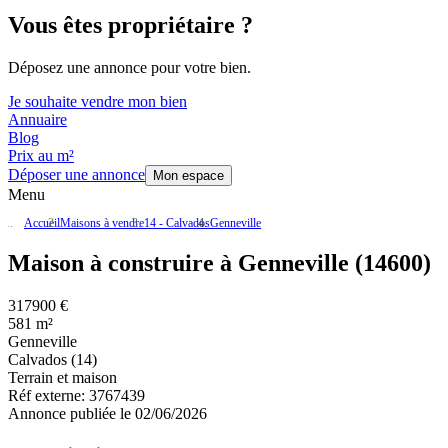
Vous êtes propriétaire ?
Déposez une annonce pour votre bien.
Je souhaite vendre mon bien
Annuaire
Blog
Prix au m²
Déposer une annonce
Mon espace
Menu
Accueil
Maisons à vendre
14 - Calvados
Genneville
Maison à construire à Genneville (14600)
317900 €
581 m²
Genneville
Calvados (14)
Terrain et maison
Réf externe:
3767439
Annonce publiée le 02/06/2026