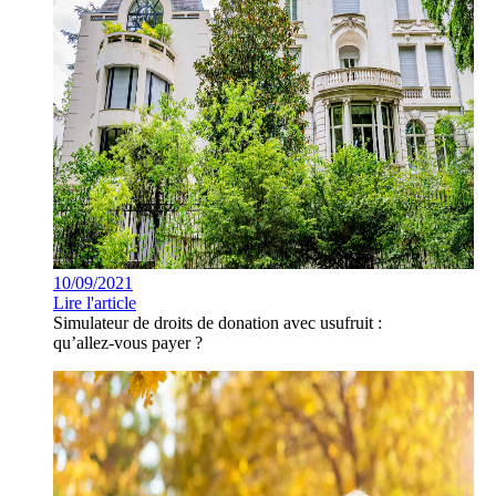
10/09/2021
Lire l'article
Simulateur de droits de donation avec usufruit :
qu’allez-vous payer ?