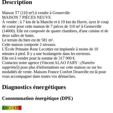
Description
Maison T7 (110 m²) à vendre à Genneville
MAISON 7 PIÈCES NEUVE
À vendre : à 7 km de la Manche et à 19 km du Havre, ayez le coup
de coeur pour cette maison de 7 pièces de 110 m² à Genneville
(14600). Elle est composée de quatre chambres, d'une cuisine et de
deux salles de bains.
Le terrain du bien est de 581 m².
Cette maison comporte 2 niveaux.
L'École Primaire Rene Lecottier est implantée à moins de 10
minutes à pied. Il y a une boulangerie dans les environs.
Elle est à vendre pour la somme de 317 900 €.
Contactez notre agence (Vincent ALAO FARY :
(Numéro
supprimé)
) pour plus d'informations sur cette maison ou sur les
modalités de vente. Maisons France Confort Deauville est là pour
vous accompagner dans toutes vos démarches.
Diagnostics énergétiques
Consommation énergétique (DPE)
A
B
C
D
E
F
G