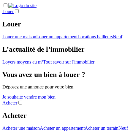
Louer
Louer
Louer une maison
Louer un appartement
Locations bailleurs
Neuf
L’actualité de l’immobilier
Loyers moyens au m²
Tout savoir sur l'immobilier
Vous avez un bien à louer ?
Déposez une annonce pour votre bien.
Je souhaite vendre mon bien
Acheter
Acheter
Acheter une maison
Acheter un appartement
Acheter un terrain
Neuf