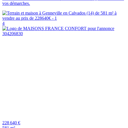
vos démarches.
4
228 640 €
581 m²