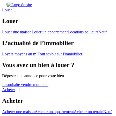
Louer
Louer
Louer une maison
Louer un appartement
Locations bailleurs
Neuf
L’actualité de l’immobilier
Loyers moyens au m²
Tout savoir sur l'immobilier
Vous avez un bien à louer ?
Déposez une annonce pour votre bien.
Je souhaite vendre mon bien
Acheter
Acheter
Acheter une maison
Acheter un appartement
Acheter un terrain
Neuf