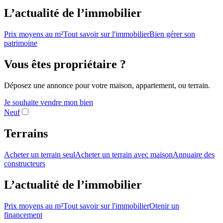
L’actualité de l’immobilier
Prix moyens au m²
Tout savoir sur l'immobilier
Bien gérer son
patrimoine
Vous êtes propriétaire ?
Déposez une annonce pour votre maison, appartement, ou terrain.
Je souhaite vendre mon bien
Neuf
Terrains
Acheter un terrain seul
Acheter un terrain avec maison
Annuaire des
constructeurs
L’actualité de l’immobilier
Prix moyens au m²
Tout savoir sur l'immobilier
Otenir un
financement