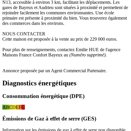
N13, accessible à environ 3 km, facilitant les déplacements. Les
gares de Bayeux et Audrieu sont situées à proximité et permettent de
rejoindre facilement les communes environnantes. Une école
primaire est présente à proximité du bien. Vous trouverez également
des commerces dans les environs.
NOUS CONTACTER
Cette maison est proposée à la vente au prix de 229 000 euros.
Pour plus de renseignements, contactez Emilie HUE de l'agence
Maisons France Confort Bayeux au
(Numéro supprimé)
.
Annonce proposée par un Agent Commercial Partenaire.
Diagnostics énergétiques
Consommation énergétique (DPE)
A
B
C
D
E
F
G
Émissions de Gaz à effet de serre (GES)
Information sur les émissions de gaz à effet de serre non disponible.