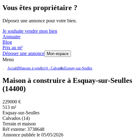
Vous êtes propriétaire ?
Déposez une annonce pour votre bien.
Je souhaite vendre mon bien
Annuaire
Blog
Prix au m²
Déposer une annonce
Mon espace
Menu
Accueil
Maisons à vendre
14 - Calvados
Esquay-sur-Seulles
Maison à construire à Esquay-sur-Seulles
(14400)
229000 €
513 m²
Esquay-sur-Seulles
Calvados (14)
Terrain et maison
Réf externe:
3738648
Annonce publiée le 05/05/2026