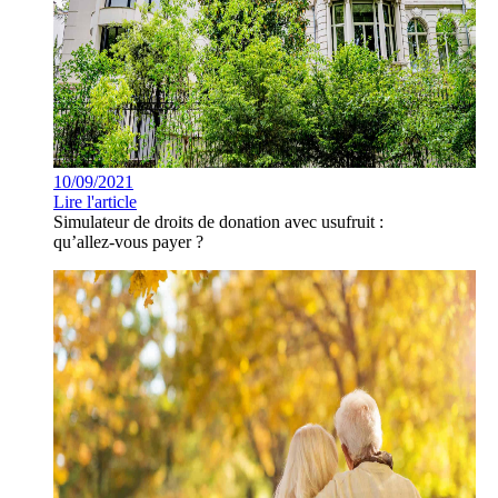
10/09/2021
Lire l'article
Simulateur de droits de donation avec usufruit :
qu’allez-vous payer ?