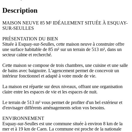
Description
MAISON NEUVE 85 M² IDÉALEMENT SITUÉE À ESQUAY-
SUR-SEULLES
PRÉSENTATION DU BIEN
Située à Esquay-sur-Seulles, cette maison neuve à construire offre
une surface habitable de 85 m² sur un terrain de 513 m², dans un
secteur calme et recherché.
Cette maison se compose de trois chambres, une cuisine et une salle
de bains avec baignoire. L'agencement permet de concevoir un
intérieur fonctionnel et adapté à votre mode de vie.
La maison est répartie sur deux niveaux, offrant une organisation
claire entre les espaces de vie et les espaces de nuit.
Le terrain de 513 m² vous permet de profiter d'un bel extérieur et
d'envisager différents aménagements selon vos besoins.
ENVIRONNEMENT
Esquay-sur-Seulles est une commune située à environ 8 km de la
mer et à 19 km de Caen. La commune est proche de la nationale