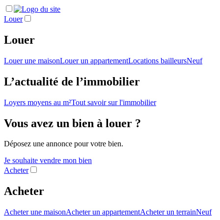
Louer
Louer
Louer une maison
Louer un appartement
Locations bailleurs
Neuf
L’actualité de l’immobilier
Loyers moyens au m²
Tout savoir sur l'immobilier
Vous avez un bien à louer ?
Déposez une annonce pour votre bien.
Je souhaite vendre mon bien
Acheter
Acheter
Acheter une maison
Acheter un appartement
Acheter un terrain
Neuf