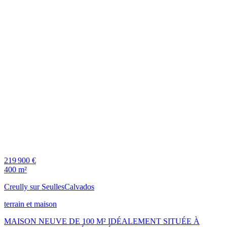
219 900 €
400 m²
Creully sur Seulles
Calvados
terrain et maison
MAISON NEUVE DE 100 M² IDÉALEMENT SITUÉE À