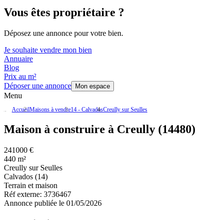
Vous êtes propriétaire ?
Déposez une annonce pour votre bien.
Je souhaite vendre mon bien
Annuaire
Blog
Prix au m²
Déposer une annonce
Mon espace
Menu
Accueil
Maisons à vendre
14 - Calvados
Creully sur Seulles
Maison à construire à Creully (14480)
241000 €
440 m²
Creully sur Seulles
Calvados (14)
Terrain et maison
Réf externe:
3736467
Annonce publiée le 01/05/2026