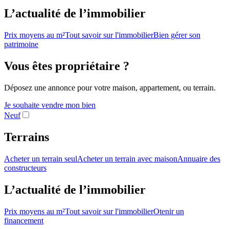
L’actualité de l’immobilier
Prix moyens au m²
Tout savoir sur l'immobilier
Bien gérer son
patrimoine
Vous êtes propriétaire ?
Déposez une annonce pour votre maison, appartement, ou terrain.
Je souhaite vendre mon bien
Neuf
Terrains
Acheter un terrain seul
Acheter un terrain avec maison
Annuaire des
constructeurs
L’actualité de l’immobilier
Prix moyens au m²
Tout savoir sur l'immobilier
Otenir un
financement