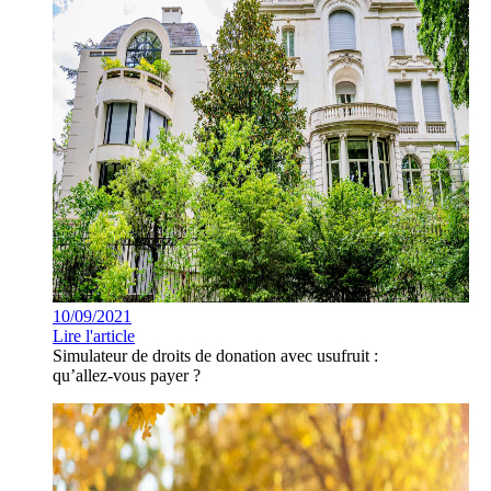
10/09/2021
Lire l'article
Simulateur de droits de donation avec usufruit :
qu’allez-vous payer ?