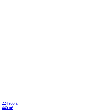
224 900 €
440 m²