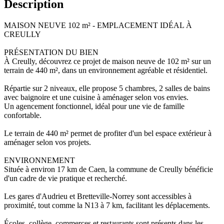
Description
MAISON NEUVE 102 m² - EMPLACEMENT IDÉAL À
CREULLY
PRÉSENTATION DU BIEN
À Creully, découvrez ce projet de maison neuve de 102 m² sur un
terrain de 440 m², dans un environnement agréable et résidentiel.
Répartie sur 2 niveaux, elle propose 5 chambres, 2 salles de bains
avec baignoire et une cuisine à aménager selon vos envies.
Un agencement fonctionnel, idéal pour une vie de famille
confortable.
Le terrain de 440 m² permet de profiter d'un bel espace extérieur à
aménager selon vos projets.
ENVIRONNEMENT
Située à environ 17 km de Caen, la commune de Creully bénéficie
d'un cadre de vie pratique et recherché.
Les gares d'Audrieu et Bretteville-Norrey sont accessibles à
proximité, tout comme la N13 à 7 km, facilitant les déplacements.
Écoles, collège, commerces et restaurants sont présents dans les