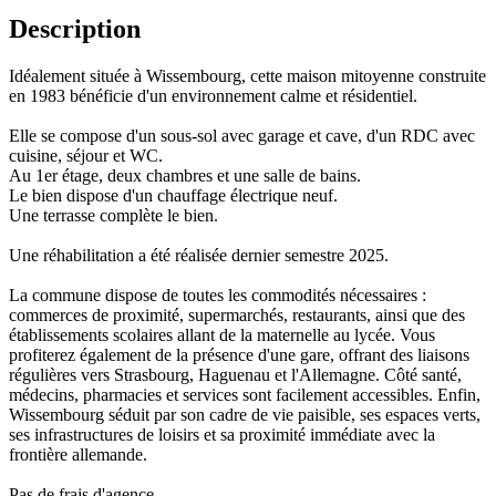
Description
Idéalement située à Wissembourg, cette maison mitoyenne construite
en 1983 bénéficie d'un environnement calme et résidentiel.
Elle se compose d'un sous-sol avec garage et cave, d'un RDC avec
cuisine, séjour et WC.
Au 1er étage, deux chambres et une salle de bains.
Le bien dispose d'un chauffage électrique neuf.
Une terrasse complète le bien.
Une réhabilitation a été réalisée dernier semestre 2025.
La commune dispose de toutes les commodités nécessaires :
commerces de proximité, supermarchés, restaurants, ainsi que des
établissements scolaires allant de la maternelle au lycée. Vous
profiterez également de la présence d'une gare, offrant des liaisons
régulières vers Strasbourg, Haguenau et l'Allemagne. Côté santé,
médecins, pharmacies et services sont facilement accessibles. Enfin,
Wissembourg séduit par son cadre de vie paisible, ses espaces verts,
ses infrastructures de loisirs et sa proximité immédiate avec la
frontière allemande.
Pas de frais d'agence