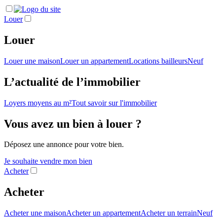
Louer
Louer
Louer une maison
Louer un appartement
Locations bailleurs
Neuf
L’actualité de l’immobilier
Loyers moyens au m²
Tout savoir sur l'immobilier
Vous avez un bien à louer ?
Déposez une annonce pour votre bien.
Je souhaite vendre mon bien
Acheter
Acheter
Acheter une maison
Acheter un appartement
Acheter un terrain
Neuf