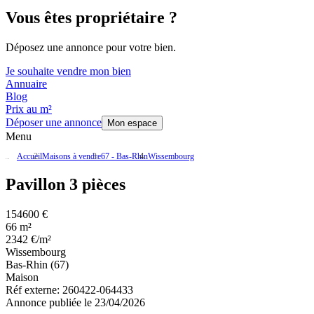
Vous êtes propriétaire ?
Déposez une annonce pour votre bien.
Je souhaite vendre mon bien
Annuaire
Blog
Prix au m²
Déposer une annonce
Mon espace
Menu
Accueil
Maisons à vendre
67 - Bas-Rhin
Wissembourg
Pavillon 3 pièces
154600 €
66 m²
2342 €/m²
Wissembourg
Bas-Rhin (67)
Maison
Réf externe:
260422-064433
Annonce publiée le 23/04/2026