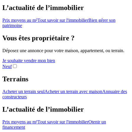
L’actualité de l’immobilier
Prix moyens au m²
Tout savoir sur l'immobilier
Bien gérer son
patrimoine
Vous êtes propriétaire ?
Déposez une annonce pour votre maison, appartement, ou terrain.
Je souhaite vendre mon bien
Neuf
Terrains
Acheter un terrain seul
Acheter un terrain avec maison
Annuaire des
constructeurs
L’actualité de l’immobilier
Prix moyens au m²
Tout savoir sur l'immobilier
Otenir un
financement