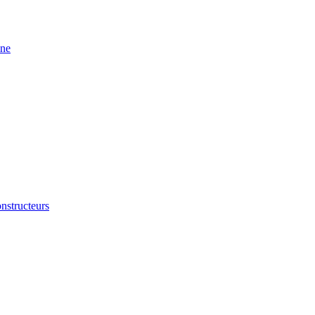
ine
nstructeurs