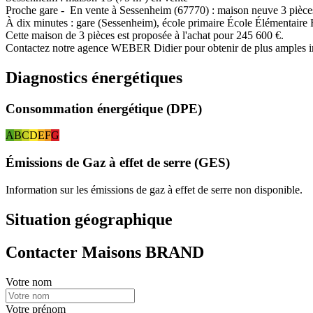
Proche gare - En vente à Sessenheim (67770) : maison neuve 3 pièces d
À dix minutes : gare (Sessenheim), école primaire École Élémentaire 
Cette maison de 3 pièces est proposée à l'achat pour 245 600 €.
Contactez notre agence WEBER Didier pour obtenir de plus amples inf
Diagnostics énergétiques
Consommation énergétique (DPE)
A
B
C
D
E
F
G
Émissions de Gaz à effet de serre (GES)
Information sur les émissions de gaz à effet de serre non disponible.
Situation géographique
Contacter Maisons BRAND
Votre nom
Votre prénom