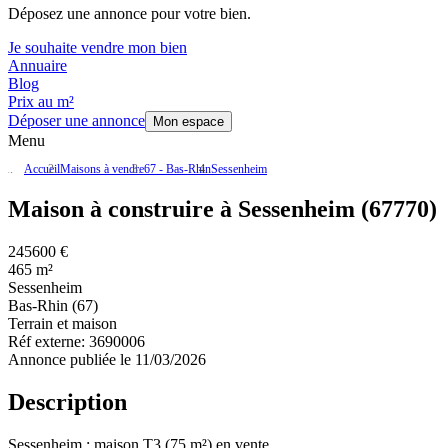
Déposez une annonce pour votre bien.
Je souhaite vendre mon bien
Annuaire
Blog
Prix au m²
Déposer une annonce
Mon espace
Menu
Accueil
Maisons à vendre
67 - Bas-Rhin
Sessenheim
Maison à construire à Sessenheim (67770)
245600 €
465 m²
Sessenheim
Bas-Rhin (67)
Terrain et maison
Réf externe:
3690006
Annonce publiée le 11/03/2026
Description
Sessenheim : maison T3 (75 m²) en vente