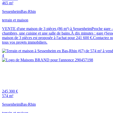
465 m²
Sessenheim
Bas-Rhin
terrain et maison
VENTE d'une maison de 3 pièces (86 m²) à SessenheimProche gare - M
chambres, une cuisine et une salle de bains.À dix minutes : gare (Se
maison de 3 pièces est proposée à l'achat pour 241 600 €.Contactez n
tous vos projets immobiliers.
4
245 300 €
574 m²
Sessenheim
Bas-Rhin
terrain et maison