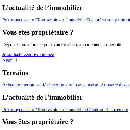
L’actualité de l’immobilier
Prix moyens au m²
Tout savoir sur l'immobilier
Bien gérer son patrimo
Vous êtes propriétaire ?
Déposez une annonce pour votre maison, appartement, ou terrain.
Je souhaite vendre mon bien
Neuf
Terrains
Acheter un terrain seul
Acheter un terrain avec maison
Annuaire des co
L’actualité de l’immobilier
Prix moyens au m²
Tout savoir sur l'immobilier
Otenir un financement
Vous êtes propriétaire ?