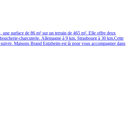
ne surface de 86 m² sur un terrain de 465 m². Elle offre deux
t boucherie-charcuterie. Allemagne à 9 km. Strasbourg à 30 km.Cette
 à suivre. Maisons Brand Entzheim est là pour vous accompagner dans