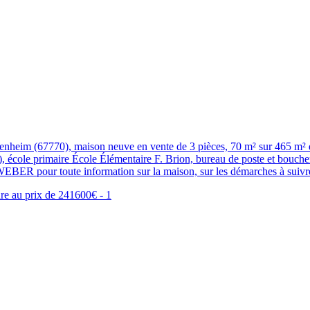
eim (67770), maison neuve en vente de 3 pièces, 70 m² sur 465 m² de 
m), école primaire École Élémentaire F. Brion, bureau de poste et bouch
WEBER pour toute information sur la maison, sur les démarches à suivre