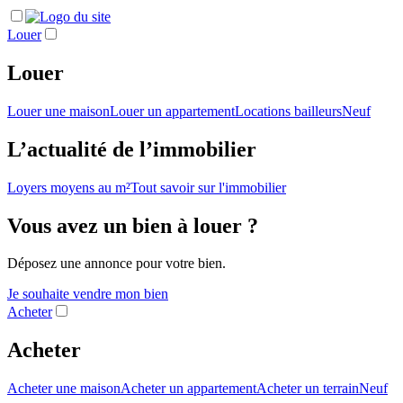
Louer
Louer
Louer une maison
Louer un appartement
Locations bailleurs
Neuf
L’actualité de l’immobilier
Loyers moyens au m²
Tout savoir sur l'immobilier
Vous avez un bien à louer ?
Déposez une annonce pour votre bien.
Je souhaite vendre mon bien
Acheter
Acheter
Acheter une maison
Acheter un appartement
Acheter un terrain
Neuf