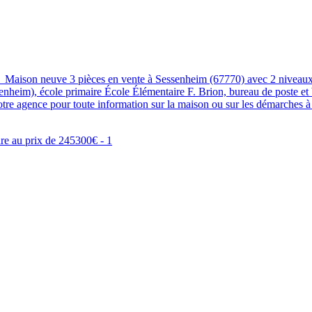
aison neuve 3 pièces en vente à Sessenheim (67770) avec 2 niveaux, u
ssenheim), école primaire École Élémentaire F. Brion, bureau de poste e
otre agence pour toute information sur la maison ou sur les démarches