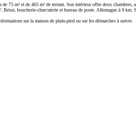
e 75 m² et de 465 m² de terrain. Son intérieur offre deux chambres, un
F. Brion, boucherie-charcuterie et bureau de poste. Allemagne à 9 km. 
ormations sur la maison de plain-pied ou sur les démarches à suivre.