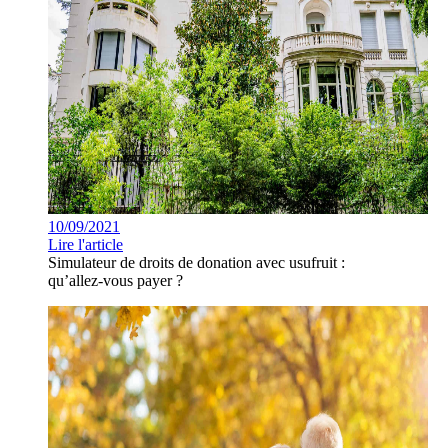
10/09/2021
Lire l'article
Simulateur de droits de donation avec usufruit :
qu’allez-vous payer ?