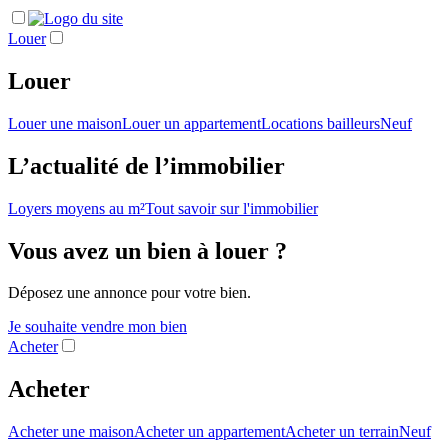
Louer
Louer
Louer une maison
Louer un appartement
Locations bailleurs
Neuf
L’actualité de l’immobilier
Loyers moyens au m²
Tout savoir sur l'immobilier
Vous avez un bien à louer ?
Déposez une annonce pour votre bien.
Je souhaite vendre mon bien
Acheter
Acheter
Acheter une maison
Acheter un appartement
Acheter un terrain
Neuf