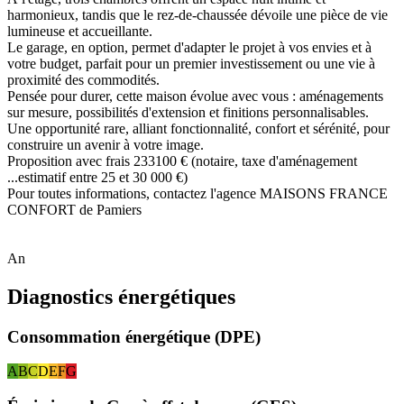
harmonieux, tandis que le rez-de-chaussée dévoile une pièce de vie
lumineuse et accueillante.
Le garage, en option, permet d'adapter le projet à vos envies et à
votre budget, parfait pour un premier investissement ou une vie à
proximité des commodités.
Pensée pour durer, cette maison évolue avec vous : aménagements
sur mesure, possibilités d'extension et finitions personnalisables.
Une opportunité rare, alliant fonctionnalité, confort et sérénité, pour
construire un avenir à votre image.
Proposition avec frais 233100 € (notaire, taxe d'aménagement
...estimatif entre 25 et 30 000 €)
Pour toutes informations, contactez l'agence MAISONS FRANCE
CONFORT de Pamiers
An
Diagnostics énergétiques
Consommation énergétique (DPE)
A
B
C
D
E
F
G