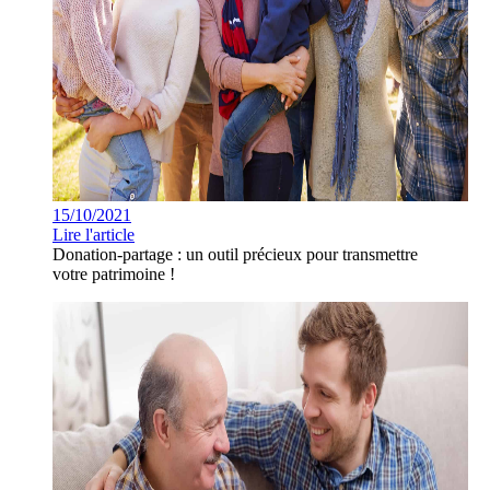
15/10/2021
Lire l'article
Donation-partage : un outil précieux pour transmettre
votre patrimoine !