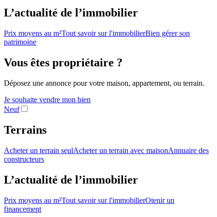
L’actualité de l’immobilier
Prix moyens au m²
Tout savoir sur l'immobilier
Bien gérer son
patrimoine
Vous êtes propriétaire ?
Déposez une annonce pour votre maison, appartement, ou terrain.
Je souhaite vendre mon bien
Neuf
Terrains
Acheter un terrain seul
Acheter un terrain avec maison
Annuaire des
constructeurs
L’actualité de l’immobilier
Prix moyens au m²
Tout savoir sur l'immobilier
Otenir un
financement