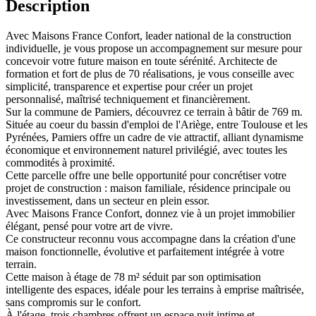
Description
Avec Maisons France Confort, leader national de la construction
individuelle, je vous propose un accompagnement sur mesure pour
concevoir votre future maison en toute sérénité. Architecte de
formation et fort de plus de 70 réalisations, je vous conseille avec
simplicité, transparence et expertise pour créer un projet
personnalisé, maîtrisé techniquement et financièrement.
Sur la commune de Pamiers, découvrez ce terrain à bâtir de 769 m.
Située au coeur du bassin d'emploi de l'Ariège, entre Toulouse et les
Pyrénées, Pamiers offre un cadre de vie attractif, alliant dynamisme
économique et environnement naturel privilégié, avec toutes les
commodités à proximité.
Cette parcelle offre une belle opportunité pour concrétiser votre
projet de construction : maison familiale, résidence principale ou
investissement, dans un secteur en plein essor.
Avec Maisons France Confort, donnez vie à un projet immobilier
élégant, pensé pour votre art de vivre.
Ce constructeur reconnu vous accompagne dans la création d'une
maison fonctionnelle, évolutive et parfaitement intégrée à votre
terrain.
Cette maison à étage de 78 m² séduit par son optimisation
intelligente des espaces, idéale pour les terrains à emprise maîtrisée,
sans compromis sur le confort.
À l'étage, trois chambres offrent un espace nuit intime et