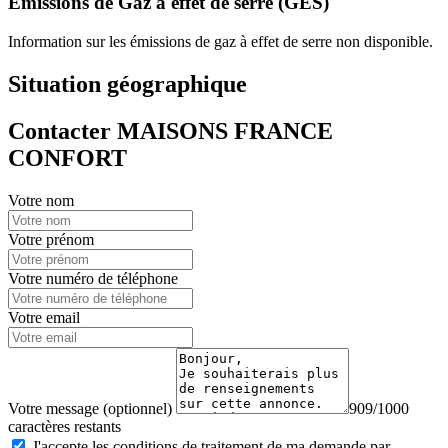
Émissions de Gaz à effet de serre (GES)
Information sur les émissions de gaz à effet de serre non disponible.
Situation géographique
Contacter MAISONS FRANCE
CONFORT
Votre nom
Votre prénom
Votre numéro de téléphone
Votre email
Votre message (optionnel)
909/1000
caractères restants
J'accepte les conditions de traitement de ma demande par