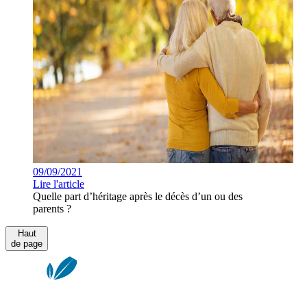
09/09/2021
Lire l'article
Quelle part d’héritage après le décès d’un ou des
parents ?
Haut
de page