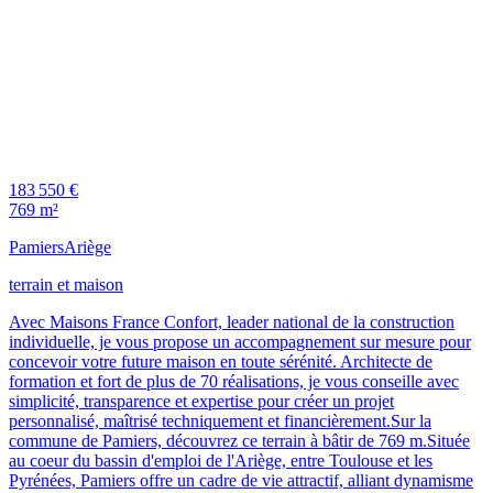
183 550 €
769 m²
Pamiers
Ariège
terrain et maison
Avec Maisons France Confort, leader national de la construction
individuelle, je vous propose un accompagnement sur mesure pour
concevoir votre future maison en toute sérénité. Architecte de
formation et fort de plus de 70 réalisations, je vous conseille avec
simplicité, transparence et expertise pour créer un projet
personnalisé, maîtrisé techniquement et financièrement.Sur la
commune de Pamiers, découvrez ce terrain à bâtir de 769 m.Située
au coeur du bassin d'emploi de l'Ariège, entre Toulouse et les
Pyrénées, Pamiers offre un cadre de vie attractif, alliant dynamisme