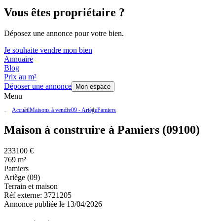
Vous êtes propriétaire ?
Déposez une annonce pour votre bien.
Je souhaite vendre mon bien
Annuaire
Blog
Prix au m²
Déposer une annonce
Mon espace
Menu
Accueil
Maisons à vendre
09 - Ariège
Pamiers
Maison à construire à Pamiers (09100)
233100 €
769 m²
Pamiers
Ariège (09)
Terrain et maison
Réf externe:
3721205
Annonce publiée le 13/04/2026