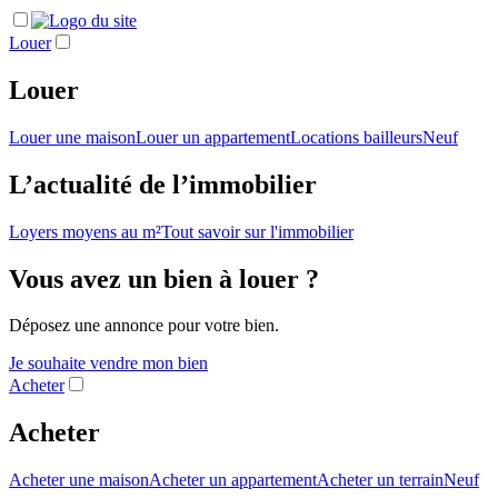
Louer
Louer
Louer une maison
Louer un appartement
Locations bailleurs
Neuf
L’actualité de l’immobilier
Loyers moyens au m²
Tout savoir sur l'immobilier
Vous avez un bien à louer ?
Déposez une annonce pour votre bien.
Je souhaite vendre mon bien
Acheter
Acheter
Acheter une maison
Acheter un appartement
Acheter un terrain
Neuf