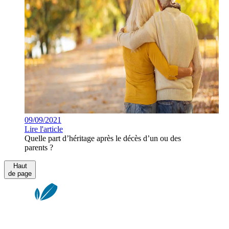
09/09/2021
Lire l'article
Quelle part d’héritage après le décès d’un ou des
parents ?
Haut
de page