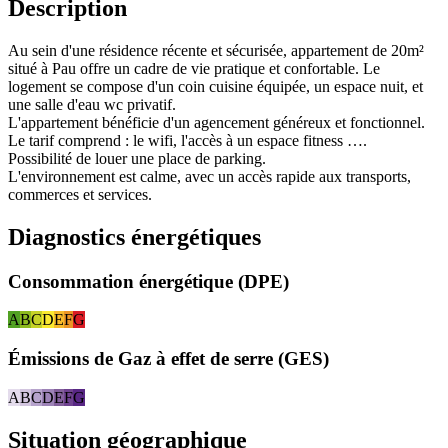
Description
Au sein d'une résidence récente et sécurisée, appartement de 20m²
situé à Pau offre un cadre de vie pratique et confortable. Le
logement se compose d'un coin cuisine équipée, un espace nuit, et
une salle d'eau wc privatif.
L'appartement bénéficie d'un agencement généreux et fonctionnel.
Le tarif comprend : le wifi, l'accès à un espace fitness ….
Possibilité de louer une place de parking.
L'environnement est calme, avec un accès rapide aux transports,
commerces et services.
Diagnostics énergétiques
Consommation énergétique (DPE)
A
B
C
D
E
F
G
Émissions de Gaz à effet de serre (GES)
A
B
C
D
E
F
G
Situation géographique