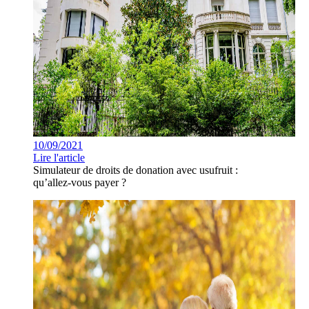
10/09/2021
Lire l'article
Simulateur de droits de donation avec usufruit :
qu’allez-vous payer ?