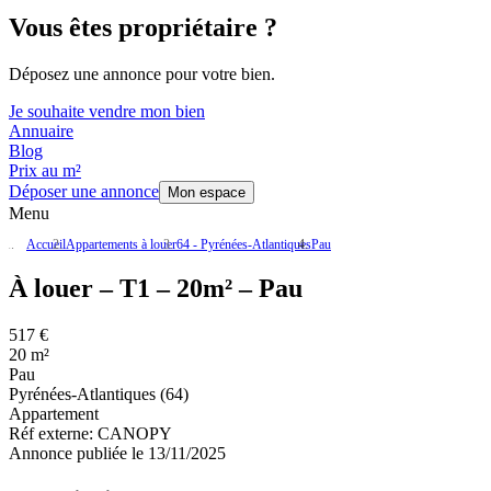
Vous êtes propriétaire ?
Déposez une annonce pour votre bien.
Je souhaite vendre mon bien
Annuaire
Blog
Prix au m²
Déposer une annonce
Mon espace
Menu
Accueil
Appartements à louer
64 - Pyrénées-Atlantiques
Pau
À louer – T1 – 20m² – Pau
517 €
20 m²
Pau
Pyrénées-Atlantiques (64)
Appartement
Réf externe:
CANOPY
Annonce publiée le 13/11/2025