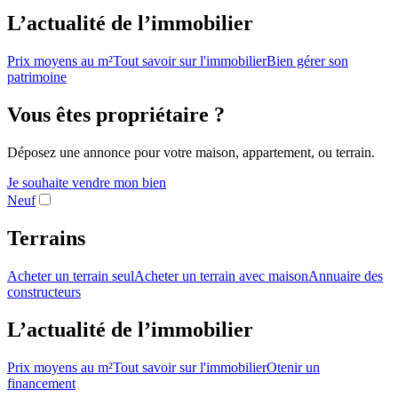
L’actualité de l’immobilier
Prix moyens au m²
Tout savoir sur l'immobilier
Bien gérer son
patrimoine
Vous êtes propriétaire ?
Déposez une annonce pour votre maison, appartement, ou terrain.
Je souhaite vendre mon bien
Neuf
Terrains
Acheter un terrain seul
Acheter un terrain avec maison
Annuaire des
constructeurs
L’actualité de l’immobilier
Prix moyens au m²
Tout savoir sur l'immobilier
Otenir un
financement