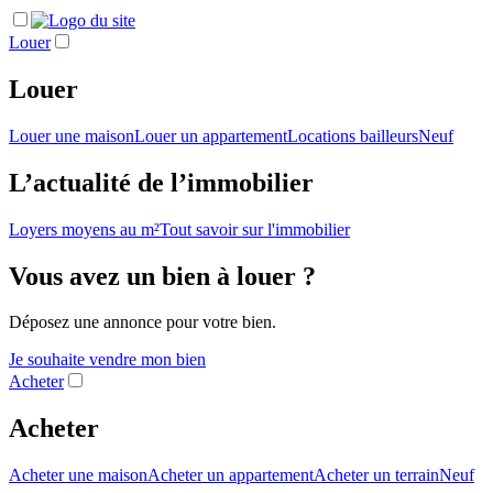
Louer
Louer
Louer une maison
Louer un appartement
Locations bailleurs
Neuf
L’actualité de l’immobilier
Loyers moyens au m²
Tout savoir sur l'immobilier
Vous avez un bien à louer ?
Déposez une annonce pour votre bien.
Je souhaite vendre mon bien
Acheter
Acheter
Acheter une maison
Acheter un appartement
Acheter un terrain
Neuf