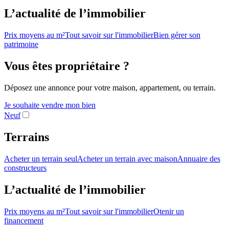
L’actualité de l’immobilier
Prix moyens au m²
Tout savoir sur l'immobilier
Bien gérer son
patrimoine
Vous êtes propriétaire ?
Déposez une annonce pour votre maison, appartement, ou terrain.
Je souhaite vendre mon bien
Neuf
Terrains
Acheter un terrain seul
Acheter un terrain avec maison
Annuaire des
constructeurs
L’actualité de l’immobilier
Prix moyens au m²
Tout savoir sur l'immobilier
Otenir un
financement