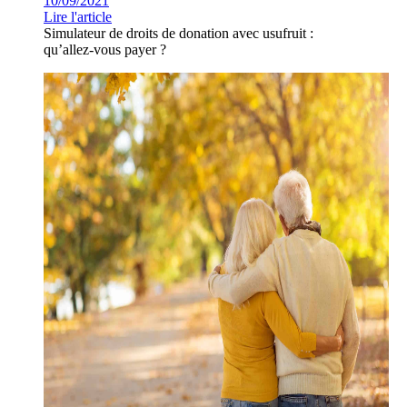
10/09/2021
Lire l'article
Simulateur de droits de donation avec usufruit :
qu’allez-vous payer ?