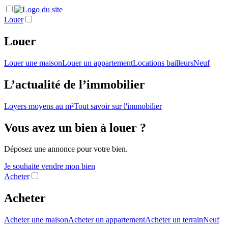
Louer
Louer
Louer une maison
Louer un appartement
Locations bailleurs
Neuf
L’actualité de l’immobilier
Loyers moyens au m²
Tout savoir sur l'immobilier
Vous avez un bien à louer ?
Déposez une annonce pour votre bien.
Je souhaite vendre mon bien
Acheter
Acheter
Acheter une maison
Acheter un appartement
Acheter un terrain
Neuf