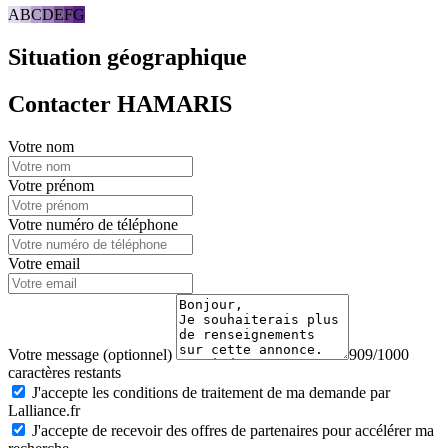
A
B
C
D
E
F
G
Situation géographique
Contacter HAMARIS
Votre nom
Votre prénom
Votre numéro de téléphone
Votre email
Votre message (optionnel)
909/1000
caractères restants
J'accepte les conditions de traitement de ma demande par
Lalliance.fr
J'accepte de recevoir des offres de partenaires pour accélérer ma