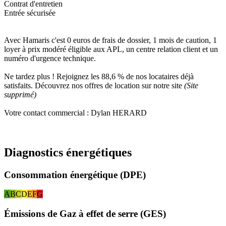
Contrat d'entretien
Entrée sécurisée
Avec Hamaris c'est 0 euros de frais de dossier, 1 mois de caution, 1
loyer à prix modéré éligible aux APL, un centre relation client et un
numéro d'urgence technique.
Ne tardez plus ! Rejoignez les 88,6 % de nos locataires déjà
satisfaits. Découvrez nos offres de location sur notre site
(Site
supprimé)
Votre contact commercial : Dylan HERARD
Diagnostics énergétiques
Consommation énergétique (DPE)
A
B
C
D
E
F
G
Émissions de Gaz à effet de serre (GES)