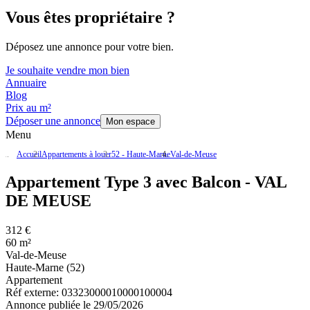
Vous êtes propriétaire ?
Déposez une annonce pour votre bien.
Je souhaite vendre mon bien
Annuaire
Blog
Prix au m²
Déposer une annonce
Mon espace
Menu
Accueil
Appartements à louer
52 - Haute-Marne
Val-de-Meuse
Appartement Type 3 avec Balcon - VAL
DE MEUSE
312 €
60 m²
Val-de-Meuse
Haute-Marne (52)
Appartement
Réf externe:
03323000010000100004
Annonce publiée le 29/05/2026