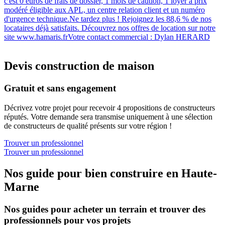
c'est 0 euros de frais de dossier, 1 mois de caution, 1 loyer à prix
modéré éligible aux APL, un centre relation client et un numéro
d'urgence technique.Ne tardez plus ! Rejoignez les 88,6 % de nos
locataires déjà satisfaits. Découvrez nos offres de location sur notre
site www.hamaris.frVotre contact commercial : Dylan HERARD
Devis construction de maison
Gratuit et sans engagement
Décrivez votre projet pour recevoir 4 propositions de constructeurs
réputés. Votre demande sera transmise uniquement à une sélection
de constructeurs de qualité présents sur votre région !
Trouver un professionnel
Trouver un professionnel
Nos guide pour bien construire en Haute-
Marne
Nos guides pour acheter un terrain et trouver des
professionnels pour vos projets