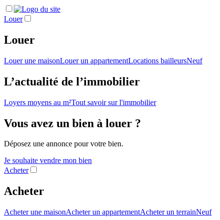
Louer
Louer
Louer une maison
Louer un appartement
Locations bailleurs
Neuf
L’actualité de l’immobilier
Loyers moyens au m²
Tout savoir sur l'immobilier
Vous avez un bien à louer ?
Déposez une annonce pour votre bien.
Je souhaite vendre mon bien
Acheter
Acheter
Acheter une maison
Acheter un appartement
Acheter un terrain
Neuf