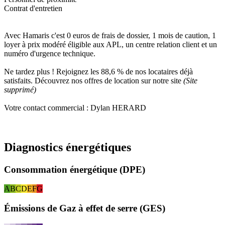
Contrat d'entretien
Avec Hamaris c'est 0 euros de frais de dossier, 1 mois de caution, 1
loyer à prix modéré éligible aux APL, un centre relation client et un
numéro d'urgence technique.
Ne tardez plus ! Rejoignez les 88,6 % de nos locataires déjà
satisfaits. Découvrez nos offres de location sur notre site
(Site
supprimé)
Votre contact commercial : Dylan HERARD
Diagnostics énergétiques
Consommation énergétique (DPE)
A
B
C
D
E
F
G
Émissions de Gaz à effet de serre (GES)