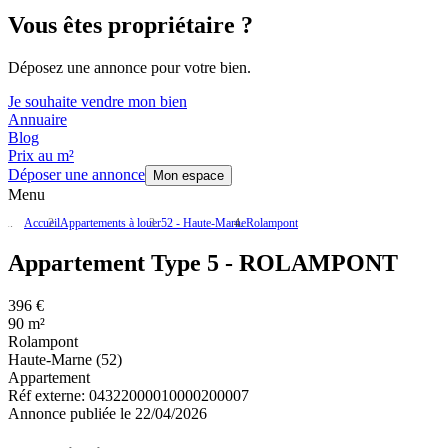
Vous êtes propriétaire ?
Déposez une annonce pour votre bien.
Je souhaite vendre mon bien
Annuaire
Blog
Prix au m²
Déposer une annonce
Mon espace
Menu
Accueil
Appartements à louer
52 - Haute-Marne
Rolampont
Appartement Type 5 - ROLAMPONT
396 €
90 m²
Rolampont
Haute-Marne (52)
Appartement
Réf externe:
04322000010000200007
Annonce publiée le 22/04/2026