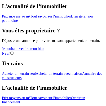
L’actualité de l’immobilier
Prix moyens au m²
Tout savoir sur l'immobilier
Bien gérer son
patrimoine
Vous êtes propriétaire ?
Déposez une annonce pour votre maison, appartement, ou terrain.
Je souhaite vendre mon bien
Neuf
Terrains
Acheter un terrain seul
Acheter un terrain avec maison
Annuaire des
constructeurs
L’actualité de l’immobilier
Prix moyens au m²
Tout savoir sur l'immobilier
Otenir un
financement