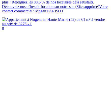
plus ! Rejoignez les 88,6 % de nos locataires déjà satisfaits.
Découvrez nos offres de location sur notre site (Site supprimé)Votre
contact commercial : Magali PARISOT
8