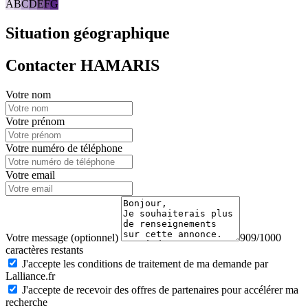
A
B
C
D
E
F
G
Situation géographique
Contacter HAMARIS
Votre nom
Votre prénom
Votre numéro de téléphone
Votre email
Votre message (optionnel)
909/1000
caractères restants
J'accepte les conditions de traitement de ma demande par
Lalliance.fr
J'accepte de recevoir des offres de partenaires pour accélérer ma
recherche