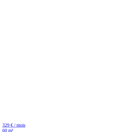
329 € / mois
60 m²