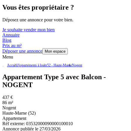
Vous êtes propriétaire ?
Déposez une annonce pour votre bien.
Je souhaite vendre mon bien
Annuaire
Blog
Prix au m²
Déposer une annonce
Mon espace
Menu
Accueil
Appartements à louer
52 - Haute-Marne
Nogent
Appartement Type 5 avec Balcon -
NOGENT
437 €
86 m²
Nogent
Haute-Marne (52)
Appartement
Réf externe:
03532000090000100010
Annonce publiée le 27/03/2026