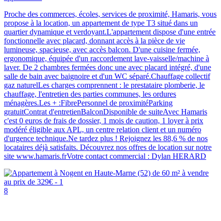
Proche des commerces, écoles, services de proximité, Hamaris, vous
propose à la location, un appartement de type T3 situé dans un
quartier dynamique et verdoyant.L'appartement dispose d'une entrée
fonctionnelle avec placard, donnant accès à la pièce de vie
lumineuse, spacieuse, avec accès balcon. D'une cuisine fermée,
ergonomique, équipée d'un raccordement lave-vaisselle/machine à
laver. De 2 chambres fermées donc une avec placard intégré, d'une
salle de bain avec baignoire et d'un WC séparé.Chauffage collectif
gaz naturelLes charges comprennent : le prestataire plomberie, le
chauffage, l'entretien des parties communes, les ordures
ménagères.Les + :FibrePersonnel de proximitéParking
gratuitContrat d'entretienBalconDisponible de suiteAvec Hamaris
c'est 0 euros de frais de dossier, 1 mois de caution, 1 loyer à prix
modéré éligible aux APL, un centre relation client et un numéro
d'urgence technique.Ne tardez plus ! Rejoignez les 88,6 % de nos
locataires déjà satisfaits. Découvrez nos offres de location sur notre
site www.hamaris.frVotre contact commercial : Dylan HERARD
8