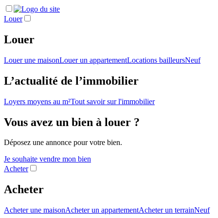
Louer
Louer
Louer une maison
Louer un appartement
Locations bailleurs
Neuf
L’actualité de l’immobilier
Loyers moyens au m²
Tout savoir sur l'immobilier
Vous avez un bien à louer ?
Déposez une annonce pour votre bien.
Je souhaite vendre mon bien
Acheter
Acheter
Acheter une maison
Acheter un appartement
Acheter un terrain
Neuf