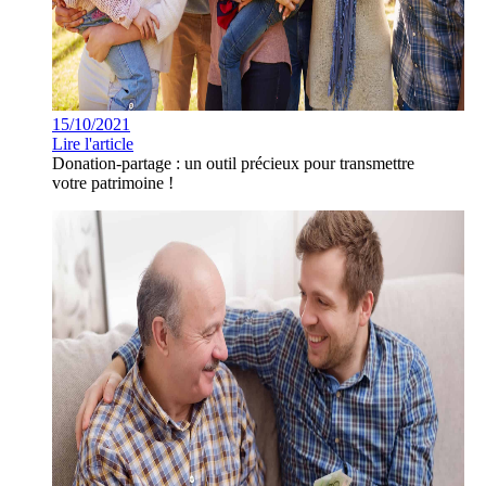
15/10/2021
Lire l'article
Donation-partage : un outil précieux pour transmettre
votre patrimoine !