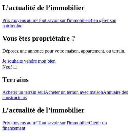
L’actualité de l’immobilier
Prix moyens au m²
Tout savoir sur l'immobilier
Bien gérer son
patrimoine
Vous êtes propriétaire ?
Déposez une annonce pour votre maison, appartement, ou terrain.
Je souhaite vendre mon bien
Neuf
Terrains
Acheter un terrain seul
Acheter un terrain avec maison
Annuaire des
constructeurs
L’actualité de l’immobilier
Prix moyens au m²
Tout savoir sur l'immobilier
Otenir un
financement