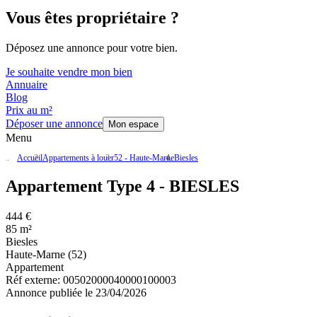
Vous êtes propriétaire ?
Déposez une annonce pour votre bien.
Je souhaite vendre mon bien
Annuaire
Blog
Prix au m²
Déposer une annonce
Mon espace
Menu
Accueil
Appartements à louer
52 - Haute-Marne
Biesles
Appartement Type 4 - BIESLES
444 €
85 m²
Biesles
Haute-Marne (52)
Appartement
Réf externe:
00502000040000100003
Annonce publiée le 23/04/2026