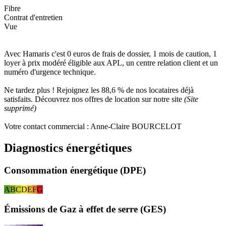
Fibre
Contrat d'entretien
Vue
Avec Hamaris c'est 0 euros de frais de dossier, 1 mois de caution, 1
loyer à prix modéré éligible aux APL, un centre relation client et un
numéro d'urgence technique.
Ne tardez plus ! Rejoignez les 88,6 % de nos locataires déjà
satisfaits. Découvrez nos offres de location sur notre site
(Site
supprimé)
Votre contact commercial : Anne-Claire BOURCELOT
Diagnostics énergétiques
Consommation énergétique (DPE)
A
B
C
D
E
F
G
Émissions de Gaz à effet de serre (GES)