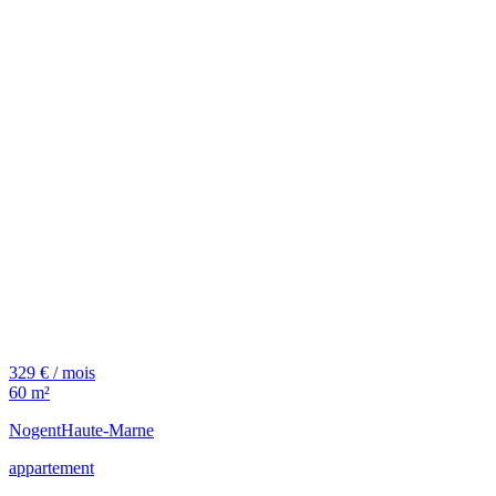
329 € / mois
60 m²
Nogent
Haute-Marne
appartement