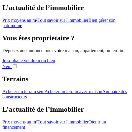
L’actualité de l’immobilier
Prix moyens au m²
Tout savoir sur l'immobilier
Bien gérer son
patrimoine
Vous êtes propriétaire ?
Déposez une annonce pour votre maison, appartement, ou terrain.
Je souhaite vendre mon bien
Neuf
Terrains
Acheter un terrain seul
Acheter un terrain avec maison
Annuaire des
constructeurs
L’actualité de l’immobilier
Prix moyens au m²
Tout savoir sur l'immobilier
Otenir un
financement