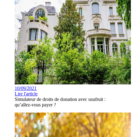
10/09/2021
Lire l'article
Simulateur de droits de donation avec usufruit :
qu’allez-vous payer ?