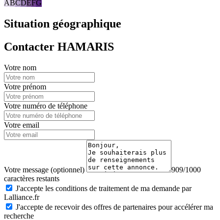
A
B
C
D
E
F
G
Situation géographique
Contacter HAMARIS
Votre nom
Votre prénom
Votre numéro de téléphone
Votre email
Votre message (optionnel)
909/1000
caractères restants
J'accepte les conditions de traitement de ma demande par
Lalliance.fr
J'accepte de recevoir des offres de partenaires pour accélérer ma
recherche