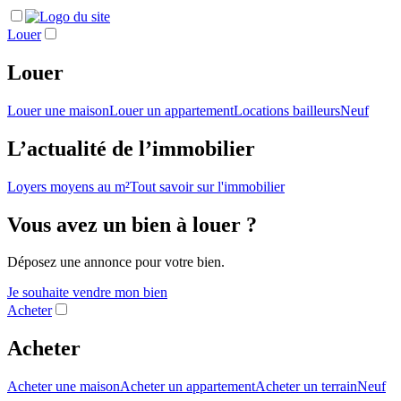
Louer
Louer
Louer une maison
Louer un appartement
Locations bailleurs
Neuf
L’actualité de l’immobilier
Loyers moyens au m²
Tout savoir sur l'immobilier
Vous avez un bien à louer ?
Déposez une annonce pour votre bien.
Je souhaite vendre mon bien
Acheter
Acheter
Acheter une maison
Acheter un appartement
Acheter un terrain
Neuf