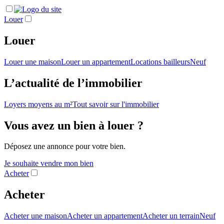
Louer
Louer
Louer une maison
Louer un appartement
Locations bailleurs
Neuf
L’actualité de l’immobilier
Loyers moyens au m²
Tout savoir sur l'immobilier
Vous avez un bien à louer ?
Déposez une annonce pour votre bien.
Je souhaite vendre mon bien
Acheter
Acheter
Acheter une maison
Acheter un appartement
Acheter un terrain
Neuf