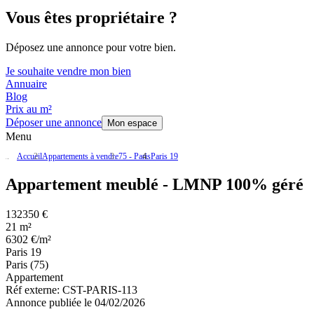
Vous êtes propriétaire ?
Déposez une annonce pour votre bien.
Je souhaite vendre mon bien
Annuaire
Blog
Prix au m²
Déposer une annonce
Mon espace
Menu
Accueil
Appartements à vendre
75 - Paris
Paris 19
Appartement meublé - LMNP 100% géré
132350 €
21 m²
6302 €/m²
Paris 19
Paris (75)
Appartement
Réf externe:
CST-PARIS-113
Annonce publiée le 04/02/2026