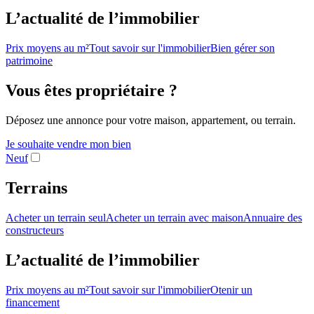
L’actualité de l’immobilier
Prix moyens au m²
Tout savoir sur l'immobilier
Bien gérer son
patrimoine
Vous êtes propriétaire ?
Déposez une annonce pour votre maison, appartement, ou terrain.
Je souhaite vendre mon bien
Neuf
Terrains
Acheter un terrain seul
Acheter un terrain avec maison
Annuaire des
constructeurs
L’actualité de l’immobilier
Prix moyens au m²
Tout savoir sur l'immobilier
Otenir un
financement