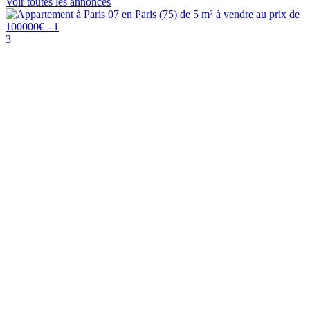
Voir toutes les annonces
3