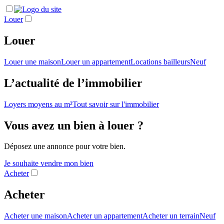
Louer
Louer
Louer une maison
Louer un appartement
Locations bailleurs
Neuf
L’actualité de l’immobilier
Loyers moyens au m²
Tout savoir sur l'immobilier
Vous avez un bien à louer ?
Déposez une annonce pour votre bien.
Je souhaite vendre mon bien
Acheter
Acheter
Acheter une maison
Acheter un appartement
Acheter un terrain
Neuf