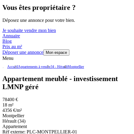
Vous êtes propriétaire ?
Déposez une annonce pour votre bien.
Je souhaite vendre mon bien
Annuaire
Blog
Prix au m²
Déposer une annonce
Mon espace
Menu
Accueil
Appartements à vendre
34 - Hérault
Montpellier
Appartement meublé - investissement
LMNP géré
78400 €
18 m²
4356 €/m²
Montpellier
Hérault (34)
Appartement
Réf externe:
PLC-MONTPELLIER-01