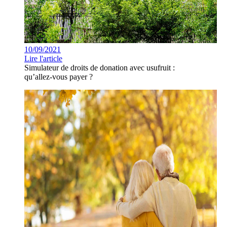
10/09/2021
Lire l'article
Simulateur de droits de donation avec usufruit :
qu’allez-vous payer ?