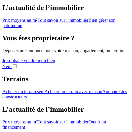
L’actualité de l’immobilier
Prix moyens au m²
Tout savoir sur l'immobilier
Bien gérer son
patrimoine
Vous êtes propriétaire ?
Déposez une annonce pour votre maison, appartement, ou terrain.
Je souhaite vendre mon bien
Neuf
Terrains
Acheter un terrain seul
Acheter un terrain avec maison
Annuaire des
constructeurs
L’actualité de l’immobilier
Prix moyens au m²
Tout savoir sur l'immobilier
Otenir un
financement