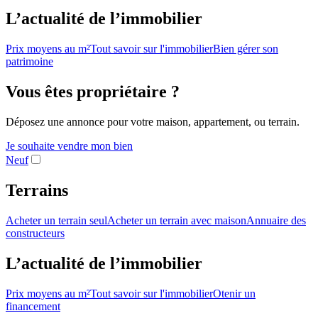
L’actualité de l’immobilier
Prix moyens au m²
Tout savoir sur l'immobilier
Bien gérer son
patrimoine
Vous êtes propriétaire ?
Déposez une annonce pour votre maison, appartement, ou terrain.
Je souhaite vendre mon bien
Neuf
Terrains
Acheter un terrain seul
Acheter un terrain avec maison
Annuaire des
constructeurs
L’actualité de l’immobilier
Prix moyens au m²
Tout savoir sur l'immobilier
Otenir un
financement