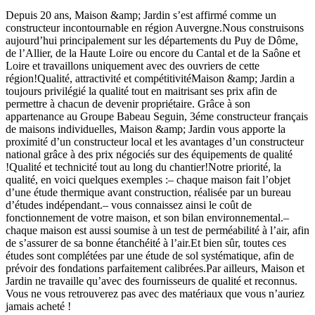
Depuis 20 ans, Maison &amp; Jardin s’est affirmé comme un
constructeur incontournable en région Auvergne.Nous construisons
aujourd’hui principalement sur les départements du Puy de Dôme,
de l’Allier, de la Haute Loire ou encore du Cantal et de la Saône et
Loire et travaillons uniquement avec des ouvriers de cette
région!Qualité, attractivité et compétitivitéMaison &amp; Jardin a
toujours privilégié la qualité tout en maitrisant ses prix afin de
permettre à chacun de devenir propriétaire. Grâce à son
appartenance au Groupe Babeau Seguin, 3éme constructeur français
de maisons individuelles, Maison &amp; Jardin vous apporte la
proximité d’un constructeur local et les avantages d’un constructeur
national grâce à des prix négociés sur des équipements de qualité
!Qualité et technicité tout au long du chantier!Notre priorité, la
qualité, en voici quelques exemples :– chaque maison fait l’objet
d’une étude thermique avant construction, réalisée par un bureau
d’études indépendant.– vous connaissez ainsi le coût de
fonctionnement de votre maison, et son bilan environnemental.–
chaque maison est aussi soumise à un test de perméabilité à l’air, afin
de s’assurer de sa bonne étanchéité à l’air.Et bien sûr, toutes ces
études sont complétées par une étude de sol systématique, afin de
prévoir des fondations parfaitement calibrées.Par ailleurs, Maison et
Jardin ne travaille qu’avec des fournisseurs de qualité et reconnus.
Vous ne vous retrouverez pas avec des matériaux que vous n’auriez
jamais acheté !