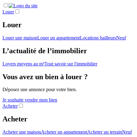
Louer
Louer
Louer une maison
Louer un appartement
Locations bailleurs
Neuf
L’actualité de l’immobilier
Loyers moyens au m²
Tout savoir sur l'immobilier
Vous avez un bien à louer ?
Déposez une annonce pour votre bien.
Je souhaite vendre mon bien
Acheter
Acheter
Acheter une maison
Acheter un appartement
Acheter un terrain
Neuf