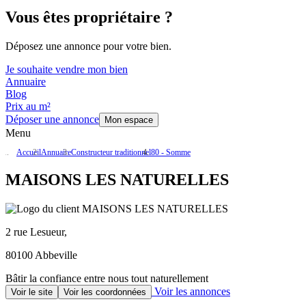
Vous êtes propriétaire ?
Déposez une annonce pour votre bien.
Je souhaite vendre mon bien
Annuaire
Blog
Prix au m²
Déposer une annonce
Mon espace
Menu
Accueil
Annuaire
Constructeur traditionnel
80 - Somme
MAISONS LES NATURELLES
2 rue Lesueur,
80100 Abbeville
Bâtir la confiance entre nous tout naturellement
Voir les annonces
Voir le site
Voir les coordonnées