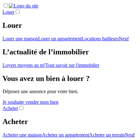
Louer
Louer
Louer une maison
Louer un appartement
Locations bailleurs
Neuf
L’actualité de l’immobilier
Loyers moyens au m²
Tout savoir sur l'immobilier
Vous avez un bien à louer ?
Déposez une annonce pour votre bien.
Je souhaite vendre mon bien
Acheter
Acheter
Acheter une maison
Acheter un appartement
Acheter un terrain
Neuf