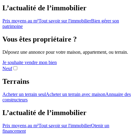
L’actualité de l’immobilier
Prix moyens au m²
Tout savoir sur l'immobilier
Bien gérer son
patrimoine
Vous êtes propriétaire ?
Déposez une annonce pour votre maison, appartement, ou terrain.
Je souhaite vendre mon bien
Neuf
Terrains
Acheter un terrain seul
Acheter un terrain avec maison
Annuaire des
constructeurs
L’actualité de l’immobilier
Prix moyens au m²
Tout savoir sur l'immobilier
Otenir un
financement