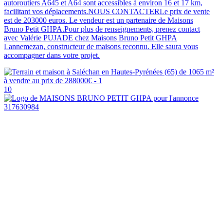
autoroutiers A645 et A64 sont accessibles à environ 16 et 17 km,
facilitant vos déplacements.NOUS CONTACTERLe prix de vente
est de 203000 euros. Le vendeur est un partenaire de Maisons
Bruno Petit GHPA.Pour plus de renseignements, prenez contact
avec Valérie PUJADE chez Maisons Bruno Petit GHPA
Lannemezan, constructeur de maisons reconnu. Elle saura vous
accompagner dans votre projet.
10