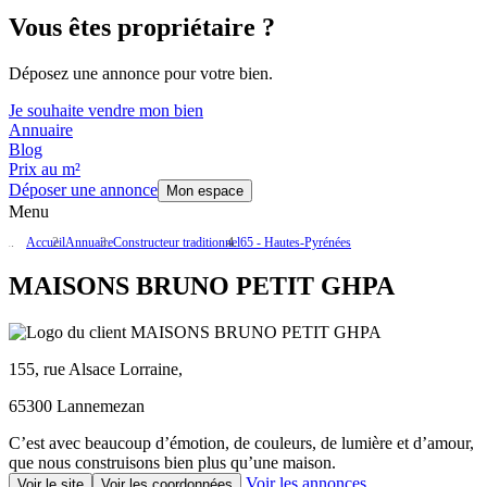
Vous êtes propriétaire ?
Déposez une annonce pour votre bien.
Je souhaite vendre mon bien
Annuaire
Blog
Prix au m²
Déposer une annonce
Mon espace
Menu
Accueil
Annuaire
Constructeur traditionnel
65 - Hautes-Pyrénées
MAISONS BRUNO PETIT GHPA
155, rue Alsace Lorraine,
65300 Lannemezan
C’est avec beaucoup d’émotion, de couleurs, de lumière et d’amour,
que nous construisons bien plus qu’une maison.
Voir les annonces
Voir le site
Voir les coordonnées