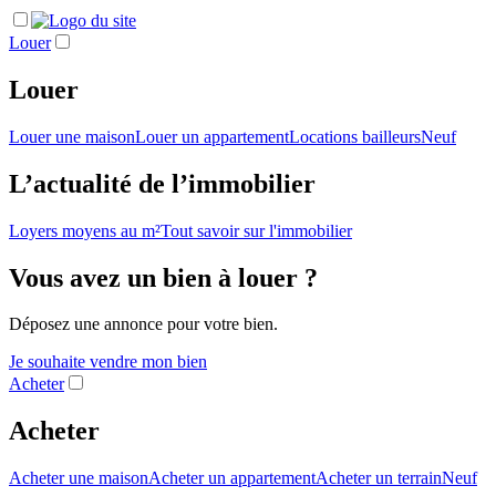
Louer
Louer
Louer une maison
Louer un appartement
Locations bailleurs
Neuf
L’actualité de l’immobilier
Loyers moyens au m²
Tout savoir sur l'immobilier
Vous avez un bien à louer ?
Déposez une annonce pour votre bien.
Je souhaite vendre mon bien
Acheter
Acheter
Acheter une maison
Acheter un appartement
Acheter un terrain
Neuf