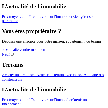
L’actualité de l’immobilier
Prix moyens au m²
Tout savoir sur l'immobilier
Bien gérer son
patrimoine
Vous êtes propriétaire ?
Déposez une annonce pour votre maison, appartement, ou terrain.
Je souhaite vendre mon bien
Neuf
Terrains
Acheter un terrain seul
Acheter un terrain avec maison
Annuaire des
constructeurs
L’actualité de l’immobilier
Prix moyens au m²
Tout savoir sur l'immobilier
Otenir un
financement