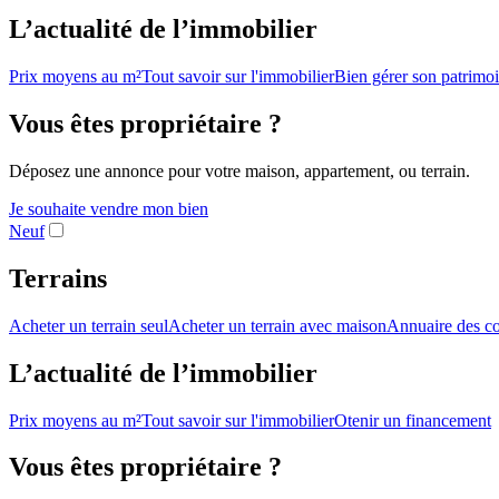
L’actualité de l’immobilier
Prix moyens au m²
Tout savoir sur l'immobilier
Bien gérer son patrimo
Vous êtes propriétaire ?
Déposez une annonce pour votre maison, appartement, ou terrain.
Je souhaite vendre mon bien
Neuf
Terrains
Acheter un terrain seul
Acheter un terrain avec maison
Annuaire des co
L’actualité de l’immobilier
Prix moyens au m²
Tout savoir sur l'immobilier
Otenir un financement
Vous êtes propriétaire ?