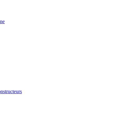
ine
nstructeurs