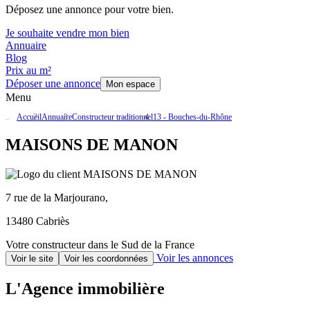
Déposez une annonce pour votre bien.
Je souhaite vendre mon bien
Annuaire
Blog
Prix au m²
Déposer une annonce
Mon espace
Menu
Accueil
Annuaire
Constructeur traditionnel
13 - Bouches-du-Rhône
MAISONS DE MANON
7 rue de la Marjourano,
13480 Cabriès
Votre constructeur dans le Sud de la France
Voir les annonces
Voir le site
Voir les coordonnées
L'Agence immobilière