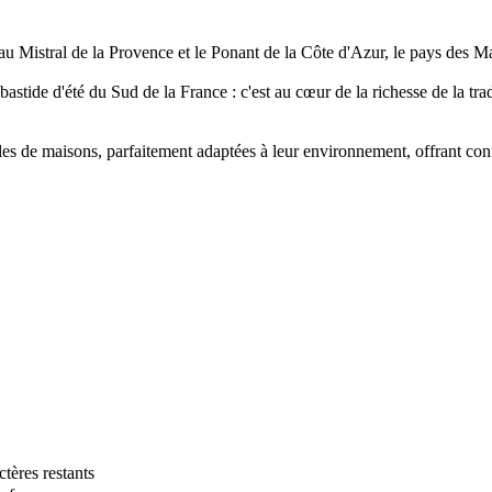
u Mistral de la Provence et le Ponant de la Côte d'Azur, le pays des M
stide d'été du Sud de la France : c'est au cœur de la richesse de la trad
de maisons, parfaitement adaptées à leur environnement, offrant confort
tères restants