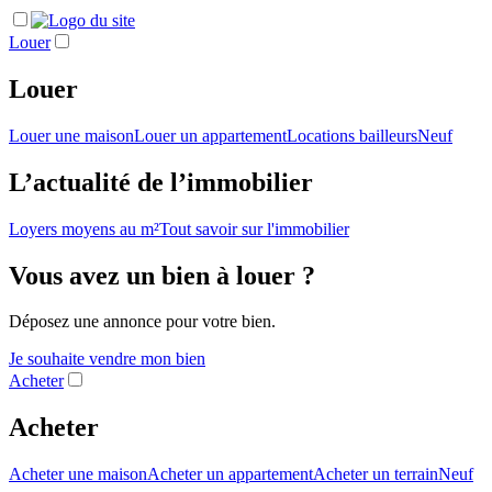
Louer
Louer
Louer une maison
Louer un appartement
Locations bailleurs
Neuf
L’actualité de l’immobilier
Loyers moyens au m²
Tout savoir sur l'immobilier
Vous avez un bien à louer ?
Déposez une annonce pour votre bien.
Je souhaite vendre mon bien
Acheter
Acheter
Acheter une maison
Acheter un appartement
Acheter un terrain
Neuf