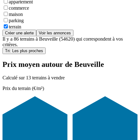
appartement
commerce
maison
parking
terrain
Créer une alerte
Voir les annonces
Il y a
86 terrains
à
Beuveille (54620)
qui correspondent à vos
critères.
Tri: Les plus proches
Prix moyen autour de Beuveille
Calculé sur 13 terrains à vendre
Prix du terrain (€/m²)