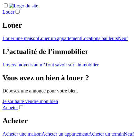
Louer
Louer
Louer une maison
Louer un appartement
Locations bailleurs
Neuf
L’actualité de l’immobilier
Loyers moyens au m²
Tout savoir sur l'immobilier
Vous avez un bien à louer ?
Déposez une annonce pour votre bien.
Je souhaite vendre mon bien
Acheter
Acheter
Acheter une maison
Acheter un appartement
Acheter un terrain
Neuf