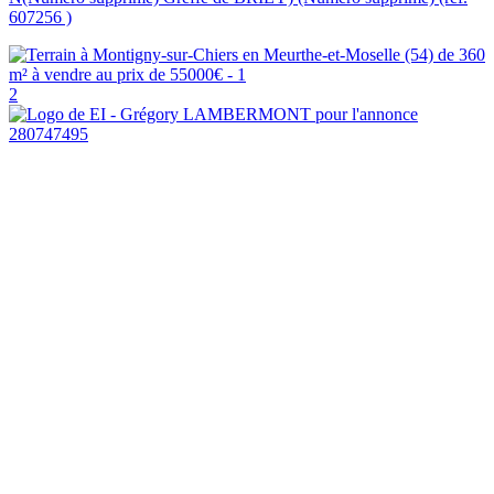
607256 )
2