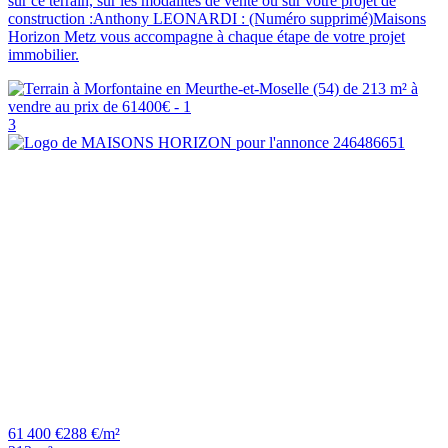
sur ce terrain, sur les modalités de vente ou sur votre projet de
construction :Anthony LEONARDI : (Numéro supprimé)Maisons
Horizon Metz vous accompagne à chaque étape de votre projet
immobilier.
3
61 400 €
288 €/m²