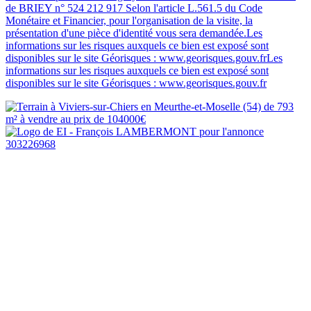
de BRIEY n° 524 212 917 Selon l'article L.561.5 du Code
Monétaire et Financier, pour l'organisation de la visite, la
présentation d'une pièce d'identité vous sera demandée.Les
informations sur les risques auxquels ce bien est exposé sont
disponibles sur le site Géorisques : www.georisques.gouv.frLes
informations sur les risques auxquels ce bien est exposé sont
disponibles sur le site Géorisques : www.georisques.gouv.fr