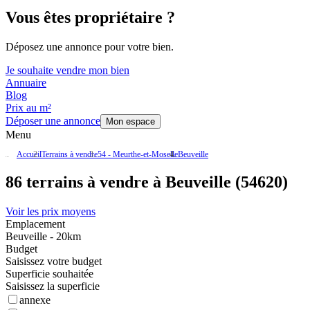
Vous êtes propriétaire ?
Déposez une annonce pour votre bien.
Je souhaite vendre mon bien
Annuaire
Blog
Prix au m²
Déposer une annonce
Mon espace
Menu
Accueil
Terrains à vendre
54 - Meurthe-et-Moselle
Beuveille
86 terrains à vendre à Beuveille (54620)
Voir les prix moyens
Emplacement
Beuveille - 20km
Budget
Saisissez votre budget
Superficie souhaitée
Saisissez la superficie
annexe