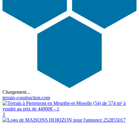
Chargement...
terrain-construction.com
3