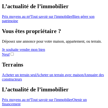
L’actualité de l’immobilier
Prix moyens au m²
Tout savoir sur l'immobilier
Bien gérer son
patrimoine
Vous êtes propriétaire ?
Déposez une annonce pour votre maison, appartement, ou terrain.
Je souhaite vendre mon bien
Neuf
Terrains
Acheter un terrain seul
Acheter un terrain avec maison
Annuaire des
constructeurs
L’actualité de l’immobilier
Prix moyens au m²
Tout savoir sur l'immobilier
Otenir un
financement