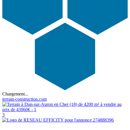
Chargement...
terrain-construction.com
3