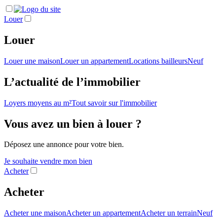
Louer
Louer
Louer une maison
Louer un appartement
Locations bailleurs
Neuf
L’actualité de l’immobilier
Loyers moyens au m²
Tout savoir sur l'immobilier
Vous avez un bien à louer ?
Déposez une annonce pour votre bien.
Je souhaite vendre mon bien
Acheter
Acheter
Acheter une maison
Acheter un appartement
Acheter un terrain
Neuf