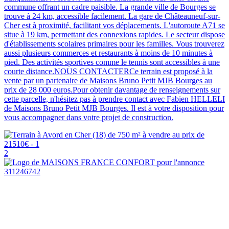
commune offrant un cadre paisible. La grande ville de Bourges se
trouve à 24 km, accessible facilement. La gare de Châteauneuf-sur-
Cher est à proximité, facilitant vos déplacements. L'autoroute A71 se
situe à 19 km, permettant des connexions rapides. Le secteur dispose
d'établissements scolaires primaires pour les familles. Vous trouverez
aussi plusieurs commerces et restaurants à moins de 10 minutes à
pied. Des activités sportives comme le tennis sont accessibles à une
courte distance.NOUS CONTACTERCe terrain est proposé à la
vente par un partenaire de Maisons Bruno Petit MJB Bourges au
prix de 28 000 euros.Pour obtenir davantage de renseignements sur
cette parcelle, n'hésitez pas à prendre contact avec Fabien HELLELI
de Maisons Bruno Petit MJB Bourges. Il est à votre disposition pour
vous accompagner dans votre projet de construction.
2