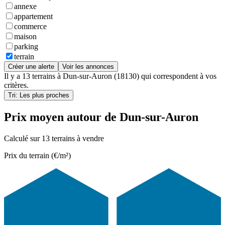
annexe
appartement
commerce
maison
parking
terrain
Créer une alerte
Voir les annonces
Il y a
13 terrains
à
Dun-sur-Auron (18130)
qui correspondent à vos
critères.
Tri: Les plus proches
Prix moyen autour de Dun-sur-Auron
Calculé sur 13 terrains à vendre
Prix du terrain (€/m²)