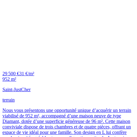
29 500 €
31 €/m²
952 m²
Saint-Just
Cher
terrain
Nous vous présentons une opportunité unique d’acquérir un terrain
viabilisé de 952 m², accompagné d’une maison neuve de type
Diamant, dotée d’une superficie généreuse de 96 m². Cette maison
conviviale dispose de trois chambres et de quatre pièces, offrant un
espace de vie idéal pour une famille. Son design en L lui confère