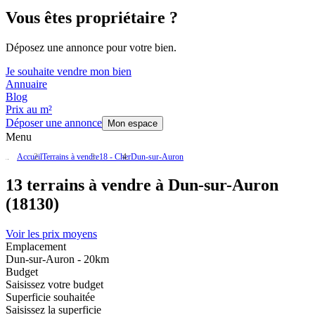
Vous êtes propriétaire ?
Déposez une annonce pour votre bien.
Je souhaite vendre mon bien
Annuaire
Blog
Prix au m²
Déposer une annonce
Mon espace
Menu
Accueil
Terrains à vendre
18 - Cher
Dun-sur-Auron
13 terrains à vendre à Dun-sur-Auron
(18130)
Voir les prix moyens
Emplacement
Dun-sur-Auron - 20km
Budget
Saisissez votre budget
Superficie souhaitée
Saisissez la superficie