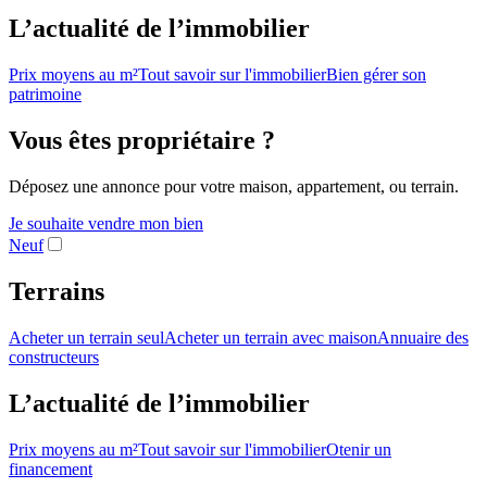
L’actualité de l’immobilier
Prix moyens au m²
Tout savoir sur l'immobilier
Bien gérer son
patrimoine
Vous êtes propriétaire ?
Déposez une annonce pour votre maison, appartement, ou terrain.
Je souhaite vendre mon bien
Neuf
Terrains
Acheter un terrain seul
Acheter un terrain avec maison
Annuaire des
constructeurs
L’actualité de l’immobilier
Prix moyens au m²
Tout savoir sur l'immobilier
Otenir un
financement