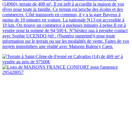
(14960), terrain de 408 m². Il est prêt à accueillir la maison de vos
rêves pour toute la famille. Ce terrain est proche des écoles et des
commerces. Côté transports en commun, il y a la gare Bayeux à
moins de 10 minutes en voiture. La nationale N13 est accessible à
10 km. On trouve un commerce à quelques minutes à peine.Il est à
vendre pour la somme de 94 500 €. N''hésitez pas à prendre contact
avec Sophie UCENDO (tél : (Numéro supprimé)) pour toute
information sur le terrain ou sur les modalités de vente. Faites de vos
projets immobiliers une réalité avec Maisons Balency Caen.