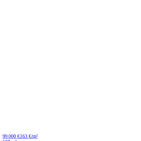
99 000 €
163 €/m²