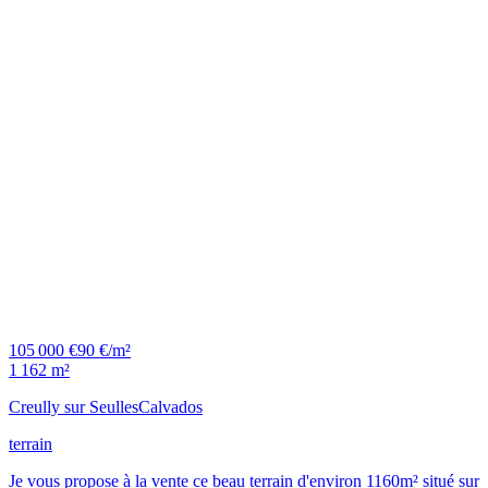
105 000 €
90 €/m²
1 162 m²
Creully sur Seulles
Calvados
terrain
Je vous propose à la vente ce beau terrain d'environ 1160m² situé sur