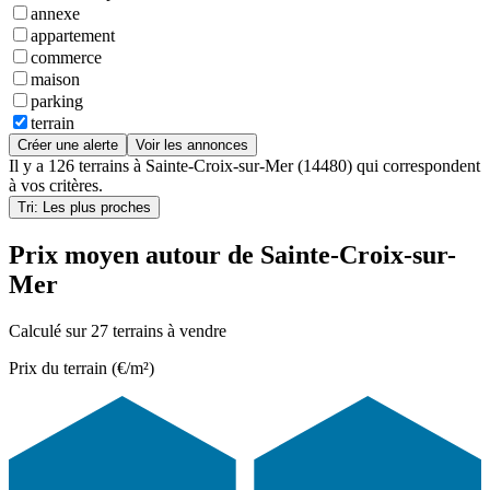
annexe
appartement
commerce
maison
parking
terrain
Créer une alerte
Voir les annonces
Il y a
126 terrains
à
Sainte-Croix-sur-Mer (14480)
qui correspondent
à vos critères.
Tri: Les plus proches
Prix moyen autour de Sainte-Croix-sur-
Mer
Calculé sur 27 terrains à vendre
Prix du terrain (€/m²)