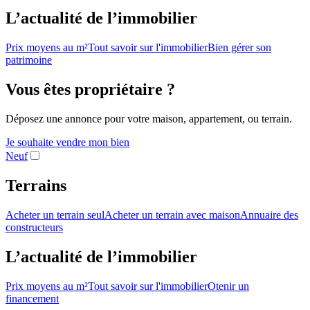
L’actualité de l’immobilier
Prix moyens au m²
Tout savoir sur l'immobilier
Bien gérer son
patrimoine
Vous êtes propriétaire ?
Déposez une annonce pour votre maison, appartement, ou terrain.
Je souhaite vendre mon bien
Neuf
Terrains
Acheter un terrain seul
Acheter un terrain avec maison
Annuaire des
constructeurs
L’actualité de l’immobilier
Prix moyens au m²
Tout savoir sur l'immobilier
Otenir un
financement