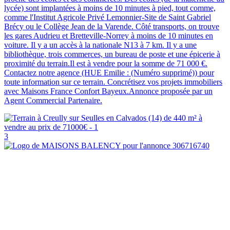
lycée) sont implantées à moins de 10 minutes à pied, tout comme,
comme l'Institut Agricole Privé Lemonnier-Site de Saint Gabriel
Brécy ou le Collège Jean de la Varende. Côté transports, on trouve
les gares Audrieu et Bretteville-Norrey à moins de 10 minutes en
voiture. Il y a un accès à la nationale N13 à 7 km. Il y a une
bibliothèque, trois commerces, un bureau de poste et une épicerie à
proximité du terrain.Il est à vendre pour la somme de 71 000 €.
Contactez notre agence (HUE Emilie : (Numéro supprimé)) pour
toute information sur ce terrain. Concrétisez vos projets immobiliers
avec Maisons France Confort Bayeux.Annonce proposée par un
Agent Commercial Partenaire.
3