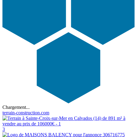
Chargement...
terrain-construction.com
3