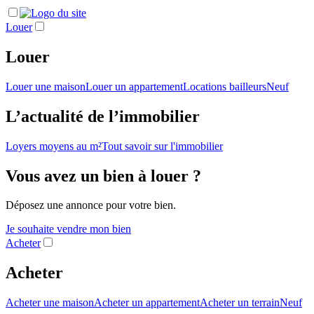
Louer
Louer
Louer une maison
Louer un appartement
Locations bailleurs
Neuf
L’actualité de l’immobilier
Loyers moyens au m²
Tout savoir sur l'immobilier
Vous avez un bien à louer ?
Déposez une annonce pour votre bien.
Je souhaite vendre mon bien
Acheter
Acheter
Acheter une maison
Acheter un appartement
Acheter un terrain
Neuf