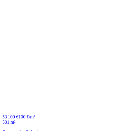
53 100 €
100 €/m²
531 m²