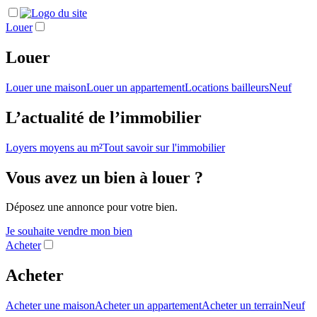
Louer
Louer
Louer une maison
Louer un appartement
Locations bailleurs
Neuf
L’actualité de l’immobilier
Loyers moyens au m²
Tout savoir sur l'immobilier
Vous avez un bien à louer ?
Déposez une annonce pour votre bien.
Je souhaite vendre mon bien
Acheter
Acheter
Acheter une maison
Acheter un appartement
Acheter un terrain
Neuf