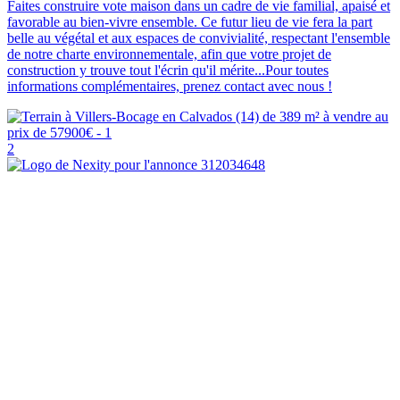
Faites construire vote maison dans un cadre de vie familial, apaisé et
favorable au bien-vivre ensemble. Ce futur lieu de vie fera la part
belle au végétal et aux espaces de convivialité, respectant l'ensemble
de notre charte environnementale, afin que votre projet de
construction y trouve tout l'écrin qu'il mérite...Pour toutes
informations complémentaires, prenez contact avec nous !
2