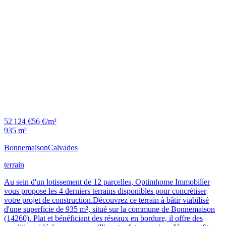
52 124 €
56 €/m²
935 m²
Bonnemaison
Calvados
terrain
Au sein d'un lotissement de 12 parcelles, Optimhome Immobilier
vous propose les 4 derniers terrains disponibles pour concrétiser
votre projet de construction.Découvrez ce terrain à bâtir viabilisé
d'une superficie de 935 m², situé sur la commune de Bonnemaison
(14260). Plat et bénéficiant des réseaux en bordure, il offre des