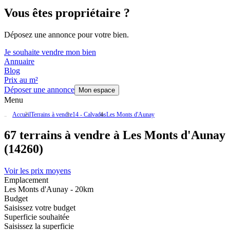
Vous êtes propriétaire ?
Déposez une annonce pour votre bien.
Je souhaite vendre mon bien
Annuaire
Blog
Prix au m²
Déposer une annonce
Mon espace
Menu
Accueil
Terrains à vendre
14 - Calvados
Les Monts d'Aunay
67 terrains à vendre à Les Monts d'Aunay
(14260)
Voir les prix moyens
Emplacement
Les Monts d'Aunay - 20km
Budget
Saisissez votre budget
Superficie souhaitée
Saisissez la superficie