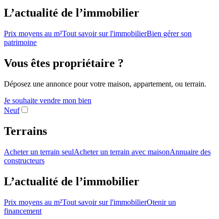
L’actualité de l’immobilier
Prix moyens au m²
Tout savoir sur l'immobilier
Bien gérer son
patrimoine
Vous êtes propriétaire ?
Déposez une annonce pour votre maison, appartement, ou terrain.
Je souhaite vendre mon bien
Neuf
Terrains
Acheter un terrain seul
Acheter un terrain avec maison
Annuaire des
constructeurs
L’actualité de l’immobilier
Prix moyens au m²
Tout savoir sur l'immobilier
Otenir un
financement