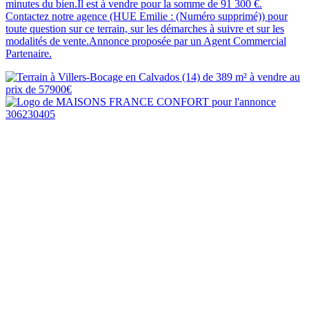
minutes du bien.Il est à vendre pour la somme de 91 300 €.
Contactez notre agence (HUE Emilie : (Numéro supprimé)) pour
toute question sur ce terrain, sur les démarches à suivre et sur les
modalités de vente.Annonce proposée par un Agent Commercial
Partenaire.