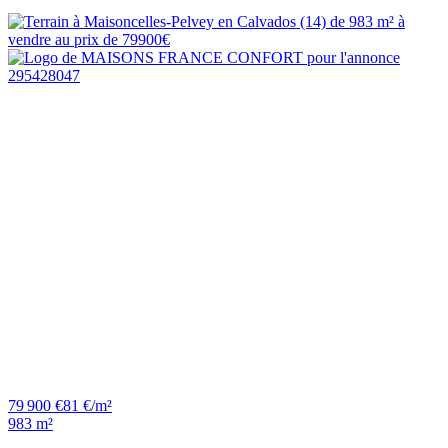
79 900 €
81 €/m²
983 m²