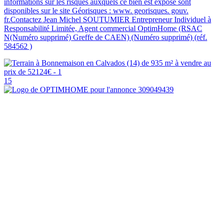
informations sur les risques auxquels ce bien est exposé sont
disponibles sur le site Géorisques : www. georisques. gouv.
fr.Contactez Jean Michel SOUTUMIER Entrepreneur Individuel à
Responsabilité Limitée, Agent commercial OptimHome (RSAC
N(Numéro supprimé) Greffe de CAEN) (Numéro supprimé) (réf.
584562 )
15