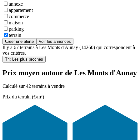
annexe
appartement
commerce
maison
parking
terrain
Créer une alerte
Voir les annonces
Il y a
67 terrains
à
Les Monts d'Aunay (14260)
qui correspondent à
vos critères.
Tri: Les plus proches
Prix moyen autour de Les Monts d'Aunay
Calculé sur 42 terrains à vendre
Prix du terrain (€/m²)