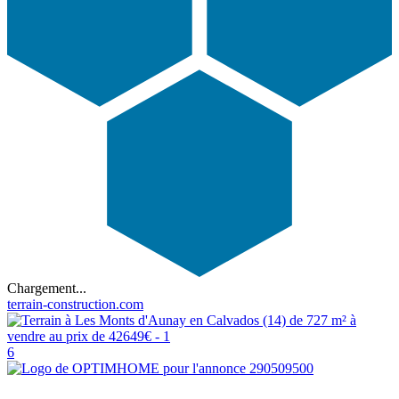
Chargement...
terrain-construction.com
6