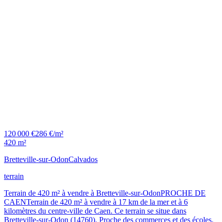
120 000 €
286 €/m²
420 m²
Bretteville-sur-Odon
Calvados
terrain
Terrain de 420 m² à vendre à Bretteville-sur-OdonPROCHE DE
CAENTerrain de 420 m² à vendre à 17 km de la mer et à 6
kilomètres du centre-ville de Caen. Ce terrain se situe dans
Bretteville-sur-Odon (14760). Proche des commerces et des écoles.