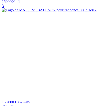
3
150 000 €
362 €/m²