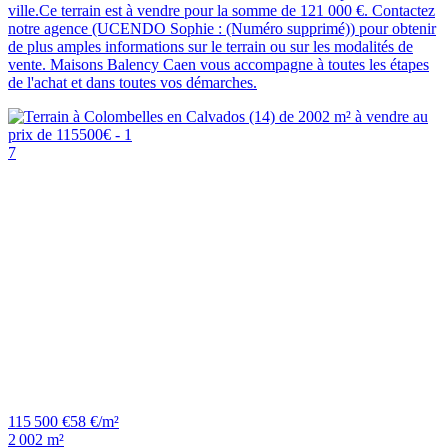
ville.Ce terrain est à vendre pour la somme de 121 000 €. Contactez
notre agence (UCENDO Sophie : (Numéro supprimé)) pour obtenir
de plus amples informations sur le terrain ou sur les modalités de
vente. Maisons Balency Caen vous accompagne à toutes les étapes
de l'achat et dans toutes vos démarches.
7
115 500 €
58 €/m²
2 002 m²