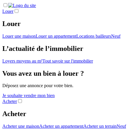
Louer
Louer
Louer une maison
Louer un appartement
Locations bailleurs
Neuf
L’actualité de l’immobilier
Loyers moyens au m²
Tout savoir sur l'immobilier
Vous avez un bien à louer ?
Déposez une annonce pour votre bien.
Je souhaite vendre mon bien
Acheter
Acheter
Acheter une maison
Acheter un appartement
Acheter un terrain
Neuf