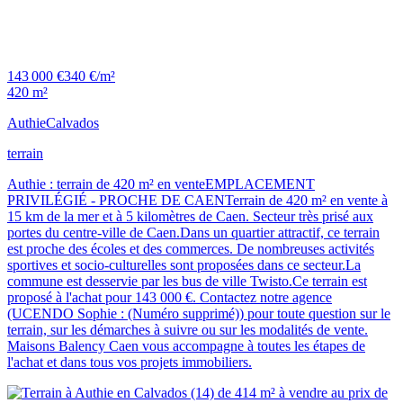
143 000 €
340 €/m²
420 m²
Authie
Calvados
terrain
Authie : terrain de 420 m² en venteEMPLACEMENT
PRIVILÉGIÉ - PROCHE DE CAENTerrain de 420 m² en vente à
15 km de la mer et à 5 kilomètres de Caen. Secteur très prisé aux
portes du centre-ville de Caen.Dans un quartier attractif, ce terrain
est proche des écoles et des commerces. De nombreuses activités
sportives et socio-culturelles sont proposées dans ce secteur.La
commune est desservie par les bus de ville Twisto.Ce terrain est
proposé à l'achat pour 143 000 €. Contactez notre agence
(UCENDO Sophie : (Numéro supprimé)) pour toute question sur le
terrain, sur les démarches à suivre ou sur les modalités de vente.
Maisons Balency Caen vous accompagne à toutes les étapes de
l'achat et dans tous vos projets immobiliers.