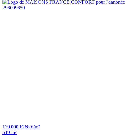
139 000 €
268 €/m²
519 m²