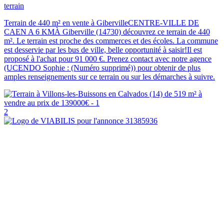
terrain
Terrain de 440 m² en vente à GibervilleCENTRE-VILLE DE
CAEN A 6 KMÀ Giberville (14730) découvrez ce terrain de 440
m². Le terrain est proche des commerces et des écoles. La commune
est desservie par les bus de ville, belle opportunité à saisir!Il est
proposé à l'achat pour 91 000 €. Prenez contact avec notre agence
(UCENDO Sophie : (Numéro supprimé)) pour obtenir de plus
amples renseignements sur ce terrain ou sur les démarches à suivre.
2