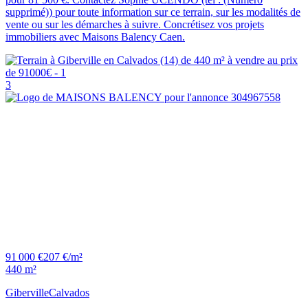
supprimé)) pour toute information sur ce terrain, sur les modalités de
vente ou sur les démarches à suivre. Concrétisez vos projets
immobiliers avec Maisons Balency Caen.
3
91 000 €
207 €/m²
440 m²
Giberville
Calvados