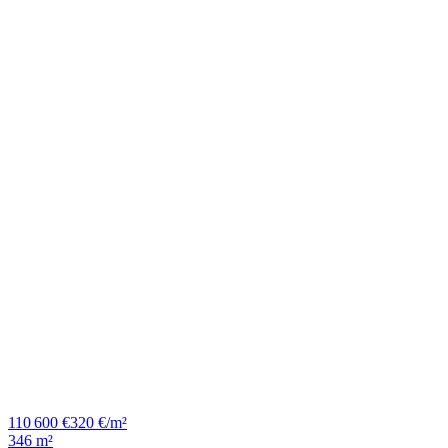
110 600 €
320 €/m²
346 m²