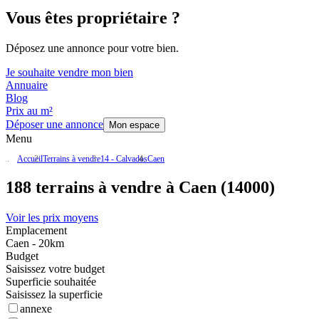
Vous êtes propriétaire ?
Déposez une annonce pour votre bien.
Je souhaite vendre mon bien
Annuaire
Blog
Prix au m²
Déposer une annonce
Mon espace
Menu
Accueil
Terrains à vendre
14 - Calvados
Caen
188 terrains à vendre à Caen (14000)
Voir les prix moyens
Emplacement
Caen - 20km
Budget
Saisissez votre budget
Superficie souhaitée
Saisissez la superficie
annexe