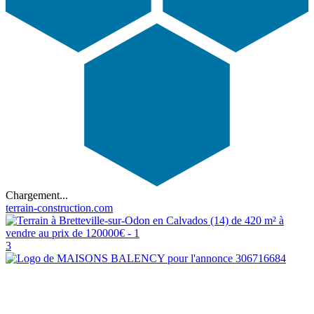
Chargement...
terrain-construction.com
3