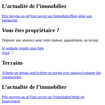
L’actualité de l’immobilier
Prix moyens au m²
Tout savoir sur l'immobilier
Bien gérer son
patrimoine
Vous êtes propriétaire ?
Déposez une annonce pour votre maison, appartement, ou terrain.
Je souhaite vendre mon bien
Neuf
Terrains
Acheter un terrain seul
Acheter un terrain avec maison
Annuaire des
constructeurs
L’actualité de l’immobilier
Prix moyens au m²
Tout savoir sur l'immobilier
Otenir un
financement