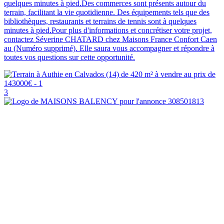
quelques minutes à pied.Des commerces sont présents autour du
terrain, facilitant la vie quotidienne. Des équipements tels que des
bibliothèques, restaurants et terrains de tennis sont à quelques
minutes à pied.Pour plus d'informations et concrétiser votre projet,
contactez Séverine CHATARD chez Maisons France Confort Caen
au (Numéro supprimé). Elle saura vous accompagner et répondre à
toutes vos questions sur cette opportunité.
3