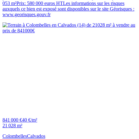
053 m²Prix: 580 000 euros HTLes informations sur les risques
auxquels ce bien est exposé sont disponibles sur le site Géorisques :
www.georisques.gouv.fr
841 000 €
40 €/m²
21 028 m²
Colombelles
Calvados